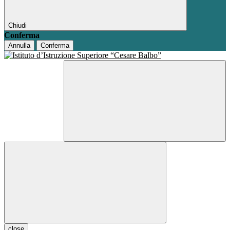
Chiudi
Conferma
Annulla
Conferma
close