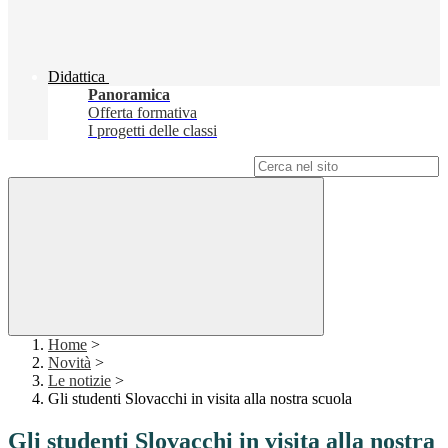
Didattica
Panoramica
Offerta formativa
I progetti delle classi
Campo di ricerca per le pagine del sito
Home
>
Novità
>
Le notizie
>
Gli studenti Slovacchi in visita alla nostra scuola
Gli studenti Slovacchi in visita alla nostra