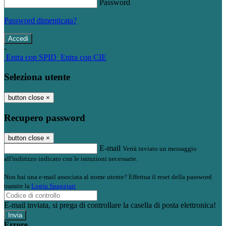
Password
Password dimenticata?
-
Entra con SPID
Entra con CIE
Seleziona utente
button close
×
Recupero password
button close
×
E-mail
Verrà inviato un messaggio
all'indirizzo indicato con le istruzioni necessarie.
Non hai una e-mail associata al nome utente? Effettua il reset della password
tramite la
Login Spaggiari
E-mail inviata, si prega di controllare la casella di posta elettronica!
Errore