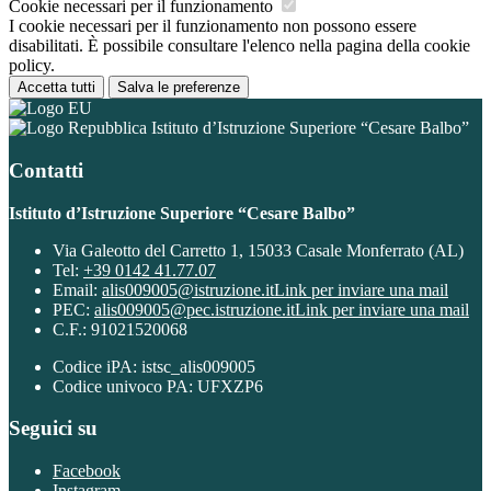
Cookie necessari per il funzionamento
I cookie necessari per il funzionamento non possono essere
disabilitati. È possibile consultare l'elenco nella pagina della cookie
policy.
Accetta tutti
Salva le preferenze
Istituto d’Istruzione Superiore “Cesare Balbo”
Contatti
Istituto d’Istruzione Superiore “Cesare Balbo”
Via Galeotto del Carretto 1, 15033 Casale Monferrato (AL)
Tel:
+39 0142 41.77.07
Email:
alis009005@istruzione.it
Link per inviare una mail
PEC:
alis009005@pec.istruzione.it
Link per inviare una mail
C.F.: 91021520068
Codice iPA: istsc_alis009005
Codice univoco PA: UFXZP6
Seguici su
Facebook
Instagram