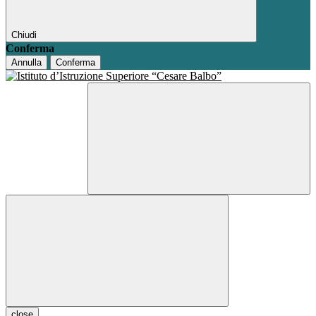
Chiudi
Conferma
Annulla
Conferma
close