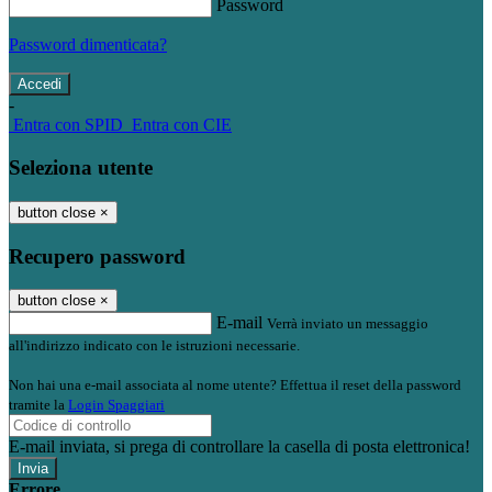
Password
Password dimenticata?
-
Entra con SPID
Entra con CIE
Seleziona utente
button close
×
Recupero password
button close
×
E-mail
Verrà inviato un messaggio
all'indirizzo indicato con le istruzioni necessarie.
Non hai una e-mail associata al nome utente? Effettua il reset della password
tramite la
Login Spaggiari
E-mail inviata, si prega di controllare la casella di posta elettronica!
Errore