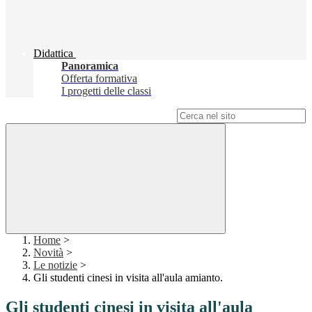
Didattica
Panoramica
Offerta formativa
I progetti delle classi
Campo di ricerca per le pagine del sito
Home
>
Novità
>
Le notizie
>
Gli studenti cinesi in visita all'aula amianto.
Gli studenti cinesi in visita all'aula