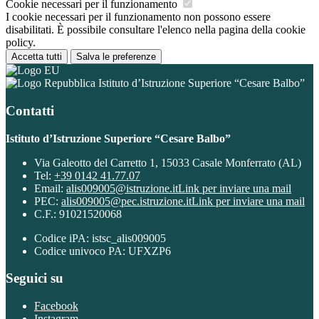
Cookie necessari per il funzionamento
I cookie necessari per il funzionamento non possono essere
disabilitati. È possibile consultare l'elenco nella pagina della cookie
policy.
Accetta tutti
Salva le preferenze
Istituto d’Istruzione Superiore “Cesare Balbo”
Contatti
Istituto d’Istruzione Superiore “Cesare Balbo”
Via Galeotto del Carretto 1, 15033 Casale Monferrato (AL)
Tel:
+39 0142 41.77.07
Email:
alis009005@istruzione.it
Link per inviare una mail
PEC:
alis009005@pec.istruzione.it
Link per inviare una mail
C.F.: 91021520068
Codice iPA: istsc_alis009005
Codice univoco PA: UFXZP6
Seguici su
Facebook
Instagram