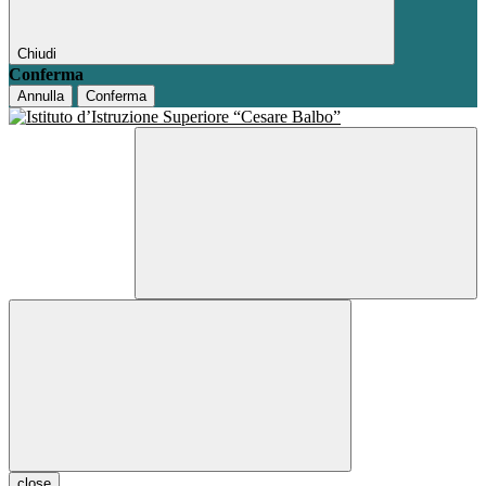
Chiudi
Conferma
Annulla
Conferma
close