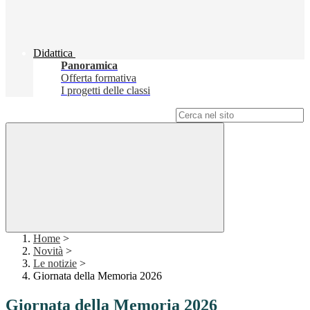
Didattica
Panoramica
Offerta formativa
I progetti delle classi
Campo di ricerca per le pagine del sito
Home
>
Novità
>
Le notizie
>
Giornata della Memoria 2026
Giornata della Memoria 2026