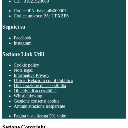
C.F.: 91021520068
Codice iPA: istsc_alis009005
Codice univoco PA: UFXZP6
Seguici su
Facebook
Instagram
Sezione Link Utili
Cookie policy
Note legali
Informativa Privacy
Ufficio Relazioni con il Pubblico
Dichiarazione di accessibilità
Obiettivi di accessibilità
Whistleblowing
Gestione consensi cookie
Amministrazione trasparente
Pagina visualizzata
201
volte
Sezione Copyright