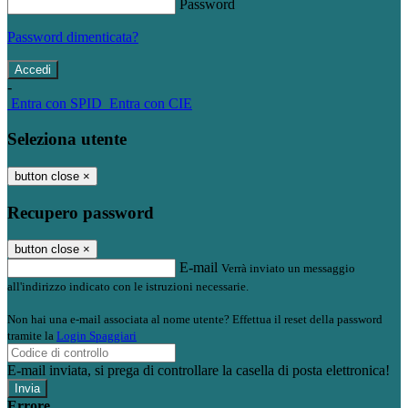
Password
Password dimenticata?
-
Entra con SPID
Entra con CIE
Seleziona utente
button close
×
Recupero password
button close
×
E-mail
Verrà inviato un messaggio
all'indirizzo indicato con le istruzioni necessarie.
Non hai una e-mail associata al nome utente? Effettua il reset della password
tramite la
Login Spaggiari
E-mail inviata, si prega di controllare la casella di posta elettronica!
Errore