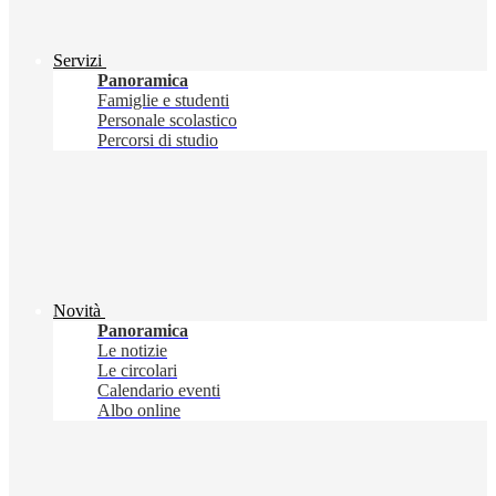
Servizi
Panoramica
Famiglie e studenti
Personale scolastico
Percorsi di studio
Novità
Panoramica
Le notizie
Le circolari
Calendario eventi
Albo online