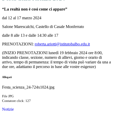
“La realtà non è così come ci appare”
dal 12 al 17 marzo 2024
Salone Marescalchi, Castello di Casale Monferrato
dalle 8 alle 13 e dalle 14:30 alle 17
PRENOTAZIONI:
roberta.ariotti@istitutobalbo.edu.it
(INIZIO PRENOTAZIONI lunedì 19 febbraio 2024 ore 8:00,
indicando classe, sezione, numero di allievi, giorno e orario di
arrivo, tempo di permanenza: il tempo di visita può variare da una a
due ore, adattiamo il percorso in base alle vostre esigenze)
Allegati
Festa_scienza_24-724x1024.jpg
File JPG
Contatore click: 127
Notizie