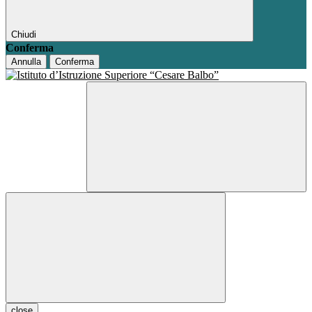
Chiudi
Conferma
Annulla
Conferma
close