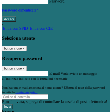
Password
Password dimenticata?
-
Entra con SPID
Entra con CIE
Seleziona utente
button close
×
Recupero password
button close
×
E-mail
Verrà inviato un messaggio
all'indirizzo indicato con le istruzioni necessarie.
Non hai una e-mail associata al nome utente? Effettua il reset della password
tramite la
Login Spaggiari
E-mail inviata, si prega di controllare la casella di posta elettronica!
Errore