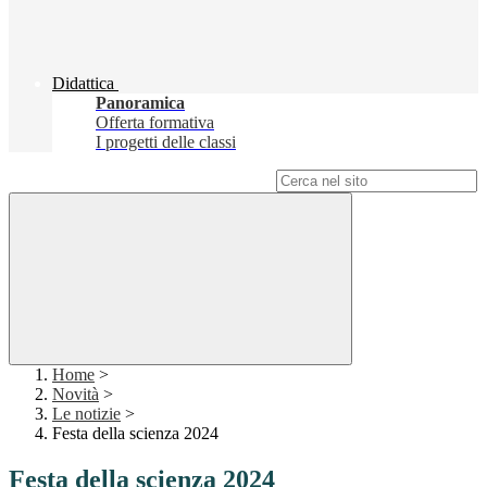
Didattica
Panoramica
Offerta formativa
I progetti delle classi
Campo di ricerca per le pagine del sito
Home
>
Novità
>
Le notizie
>
Festa della scienza 2024
Festa della scienza 2024