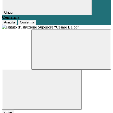
Chiudi
Conferma
Annulla
Conferma
close