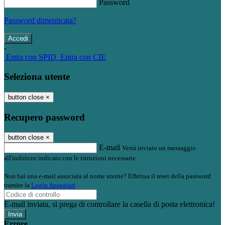
Password
Password dimenticata?
-
Entra con SPID
Entra con CIE
Seleziona utente
button close
×
Recupero password
button close
×
E-mail
Verrà inviato un messaggio
all'indirizzo indicato con le istruzioni necessarie.
Non hai una e-mail associata al nome utente? Effettua il reset della password
tramite la
Login Spaggiari
E-mail inviata, si prega di controllare la casella di posta elettronica!
Errore