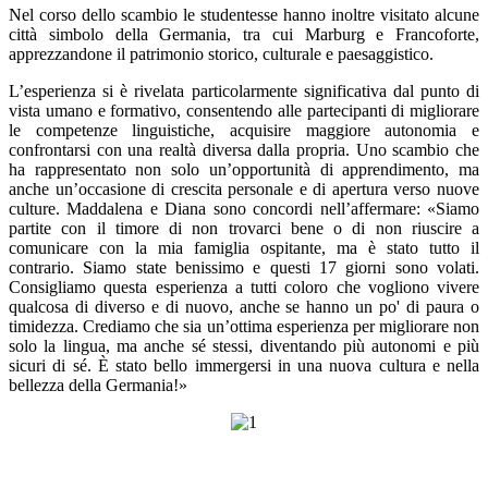
Nel corso dello scambio le studentesse hanno inoltre visitato alcune
città simbolo della Germania, tra cui Marburg e Francoforte,
apprezzandone il patrimonio storico, culturale e paesaggistico.
L’esperienza si è rivelata particolarmente significativa dal punto di
vista umano e formativo, consentendo alle partecipanti di migliorare
le competenze linguistiche, acquisire maggiore autonomia e
confrontarsi con una realtà diversa dalla propria. Uno scambio che
ha rappresentato non solo un’opportunità di apprendimento, ma
anche un’occasione di crescita personale e di apertura verso nuove
culture. Maddalena e Diana sono concordi nell’affermare: «Siamo
partite con il timore di non trovarci bene o di non riuscire a
comunicare con la mia famiglia ospitante, ma è stato tutto il
contrario. Siamo state benissimo e questi 17 giorni sono volati.
Consigliamo questa esperienza a tutti coloro che vogliono vivere
qualcosa di diverso e di nuovo, anche se hanno un po' di paura o
timidezza. Crediamo che sia un’ottima esperienza per migliorare non
solo la lingua, ma anche sé stessi, diventando più autonomi e più
sicuri di sé. È stato bello immergersi in una nuova cultura e nella
bellezza della Germania!»