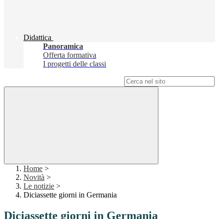
Didattica
Panoramica
Offerta formativa
I progetti delle classi
Campo di ricerca per le pagine del sito
Home
>
Novità
>
Le notizie
>
Diciassette giorni in Germania
Diciassette giorni in Germania