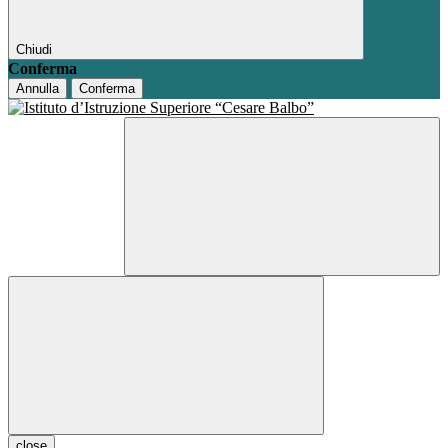
Chiudi
Conferma
Annulla
Conferma
close