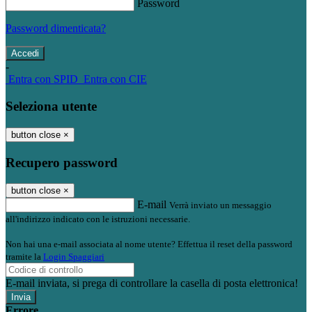
Password
Password dimenticata?
-
Entra con SPID
Entra con CIE
Seleziona utente
button close
×
Recupero password
button close
×
E-mail
Verrà inviato un messaggio
all'indirizzo indicato con le istruzioni necessarie.
Non hai una e-mail associata al nome utente? Effettua il reset della password
tramite la
Login Spaggiari
E-mail inviata, si prega di controllare la casella di posta elettronica!
Errore