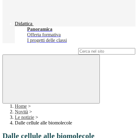
Didattica
Panoramica
Offerta formativa
I progetti delle classi
Campo di ricerca per le pagine del sito
Home
>
Novità
>
Le notizie
>
Dalle cellule alle biomolecole
Dalle cellule alle biomolecole