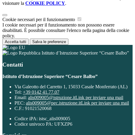
visionare la
COOKIE POLICY
.
Cookie necessari per il funzionamento
I cookie necessari per il funzionamento non possono essere
disabilitati. È possibile consultare l'elenco nella pagina della cookie
policy.
Accetta tutti
Salva le preferenze
Istituto d’Istruzione Superiore “Cesare Balbo”
Contatti
Istituto d’Istruzione Superiore “Cesare Balbo”
Via Galeotto del Carretto 1, 15033 Casale Monferrato (AL)
Tel:
+39 0142 41.77.07
Email:
alis009005@istruzione.it
Link per inviare una mail
PEC:
alis009005@pec.istruzione.it
Link per inviare una mail
C.F.: 91021520068
Codice iPA: istsc_alis009005
Codice univoco PA: UFXZP6