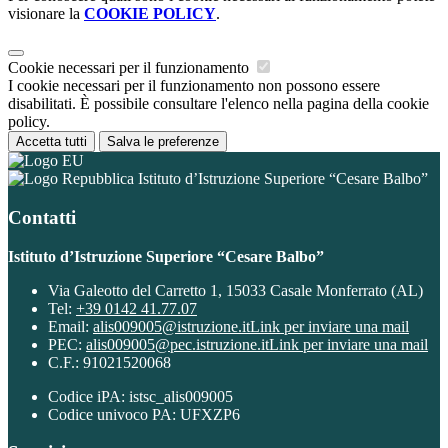
visionare la
COOKIE POLICY
.
Cookie necessari per il funzionamento
I cookie necessari per il funzionamento non possono essere
disabilitati. È possibile consultare l'elenco nella pagina della cookie
policy.
Accetta tutti
Salva le preferenze
Istituto d’Istruzione Superiore “Cesare Balbo”
Contatti
Istituto d’Istruzione Superiore “Cesare Balbo”
Via Galeotto del Carretto 1, 15033 Casale Monferrato (AL)
Tel:
+39 0142 41.77.07
Email:
alis009005@istruzione.it
Link per inviare una mail
PEC:
alis009005@pec.istruzione.it
Link per inviare una mail
C.F.: 91021520068
Codice iPA: istsc_alis009005
Codice univoco PA: UFXZP6