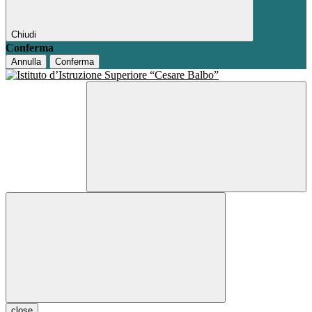
Chiudi
Conferma
Annulla
Conferma
close