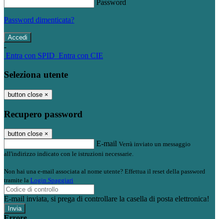
Password
Password dimenticata?
-
Entra con SPID
Entra con CIE
Seleziona utente
button close
×
Recupero password
button close
×
E-mail
Verrà inviato un messaggio
all'indirizzo indicato con le istruzioni necessarie.
Non hai una e-mail associata al nome utente? Effettua il reset della password
tramite la
Login Spaggiari
E-mail inviata, si prega di controllare la casella di posta elettronica!
Errore