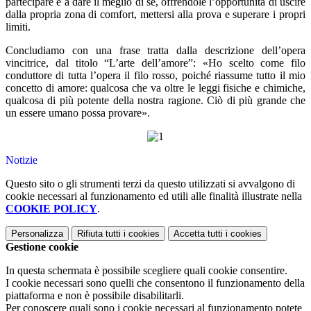
partecipare e a dare il meglio di sé, offrendole l’opportunità di uscire
dalla propria zona di comfort, mettersi alla prova e superare i propri
limiti.
Concludiamo con una frase tratta dalla descrizione dell’opera
vincitrice, dal titolo “L’arte dell’amore”: «Ho scelto come filo
conduttore di tutta l’opera il filo rosso, poiché riassume tutto il mio
concetto di amore: qualcosa che va oltre le leggi fisiche e chimiche,
qualcosa di più potente della nostra ragione. Ciò di più grande che
un essere umano possa provare».
Notizie
Questo sito o gli strumenti terzi da questo utilizzati si avvalgono di
cookie necessari al funzionamento ed utili alle finalità illustrate nella
COOKIE POLICY
.
Personalizza
Rifiuta tutti
i cookies
Accetta tutti
i cookies
Gestione cookie
In questa schermata è possibile scegliere quali cookie consentire.
I cookie necessari sono quelli che consentono il funzionamento della
piattaforma e non è possibile disabilitarli.
Per conoscere quali sono i cookie necessari al funzionamento potete