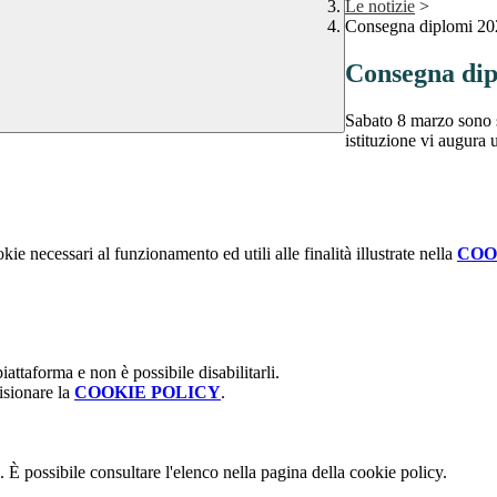
Le notizie
>
Consegna diplomi 20
Consegna dip
Sabato 8 marzo sono s
istituzione vi augura u
kie necessari al funzionamento ed utili alle finalità illustrate nella
COO
attaforma e non è possibile disabilitarli.
isionare la
COOKIE POLICY
.
 È possibile consultare l'elenco nella pagina della cookie policy.