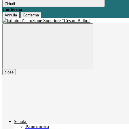
Chiudi
Conferma
Annulla
Conferma
close
Scuola
Panoramica