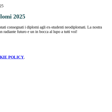
25
lomi 2025
tati consegnati i diplomi agli ex-studenti neodiplomati. La nostra
n radiante futuro e un in bocca al lupo a tutti voi!
KIE POLICY
.