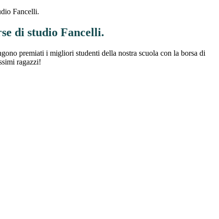
dio Fancelli.
e di studio Fancelli.
ono premiati i migliori studenti della nostra scuola con la borsa di
ssimi ragazzi!