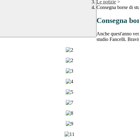
Le notizie
>
Consegna borse di stu
Consegna bors
Anche quest'anno veng
studio Fancelli. Bravi