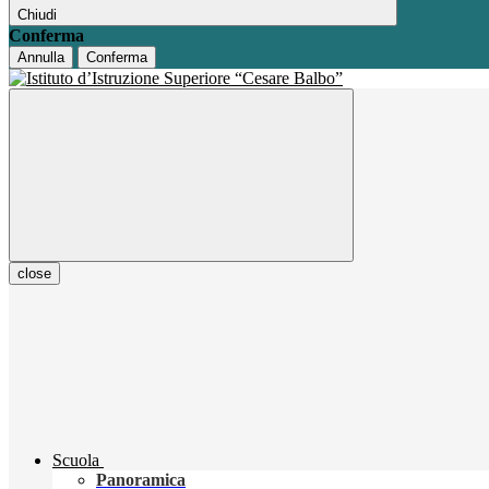
Chiudi
Conferma
Annulla
Conferma
close
Scuola
Panoramica