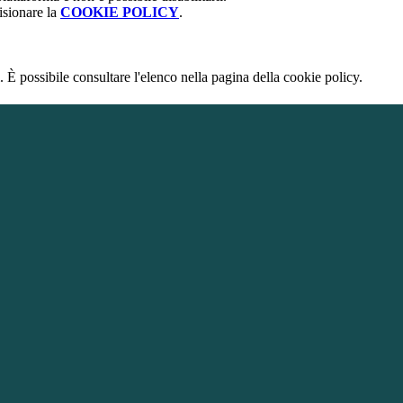
isionare la
COOKIE POLICY
.
 È possibile consultare l'elenco nella pagina della cookie policy.