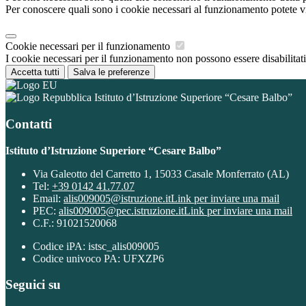
Per conoscere quali sono i cookie necessari al funzionamento potete v
Cookie necessari per il funzionamento
I cookie necessari per il funzionamento non possono essere disabilitati.
Accetta tutti
Salva le preferenze
Istituto d’Istruzione Superiore “Cesare Balbo”
Contatti
Istituto d’Istruzione Superiore “Cesare Balbo”
Via Galeotto del Carretto 1, 15033 Casale Monferrato (AL)
Tel:
+39 0142 41.77.07
Email:
alis009005@istruzione.it
Link per inviare una mail
PEC:
alis009005@pec.istruzione.it
Link per inviare una mail
C.F.: 91021520068
Codice iPA: istsc_alis009005
Codice univoco PA: UFXZP6
Seguici su