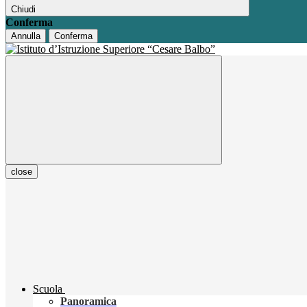
Chiudi
Conferma
Annulla
Conferma
close
Scuola
Panoramica