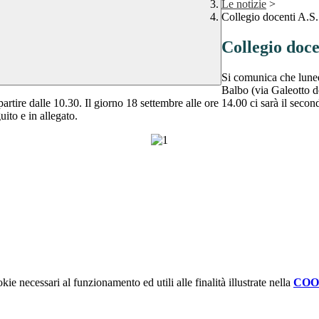
Le notizie
>
Collegio docenti A.S
Collegio doce
Si comunica che luned
Balbo (via Galeotto d
artire dalle 10.30. Il giorno 18 settembre alle ore 14.00 ci sarà il second
uito e in allegato.
kie necessari al funzionamento ed utili alle finalità illustrate nella
COO