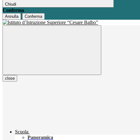
Chiudi
Conferma
Annulla
Conferma
close
Scuola
Panoramica