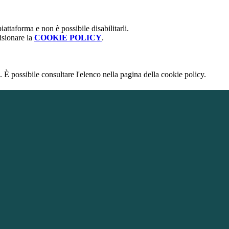
attaforma e non è possibile disabilitarli.
isionare la
COOKIE POLICY
.
 È possibile consultare l'elenco nella pagina della cookie policy.