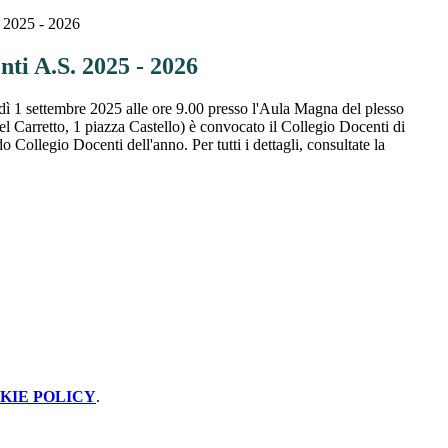
. 2025 - 2026
nti A.S. 2025 - 2026
ì 1 settembre 2025 alle ore 9.00 presso l'Aula Magna del plesso
el Carretto, 1 piazza Castello) è convocato il Collegio Docenti di
o Collegio Docenti dell'anno. Per tutti i dettagli, consultate la
KIE POLICY
.