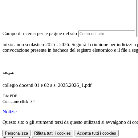
Campo di ricerca per le pagine del sito
inizio anno scolastico 2025 - 2026. Seguirà la riunione per indirizzi a p
convocazione presente in bacheca del registro elettornico e il file a seg
Allegati
collegio docenti 01 e 02 a.s. 2025.2026_1.pdf
File PDF
Contatore click: 84
Notizie
Questo sito o gli strumenti terzi da questo utilizzati si avvalgono di coo
Personalizza
Rifiuta tutti
i cookies
Accetta tutti
i cookies