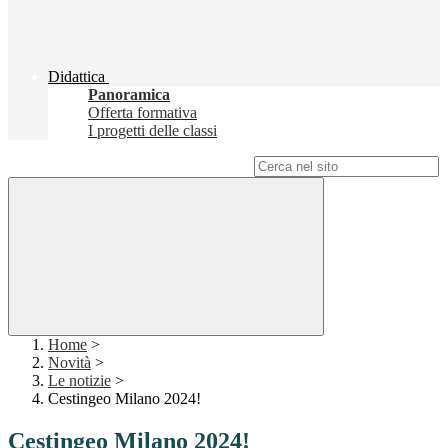
Didattica
Panoramica
Offerta formativa
I progetti delle classi
Campo di ricerca per le pagine del sito
Home
>
Novità
>
Le notizie
>
Cestingeo Milano 2024!
Cestingeo Milano 2024!