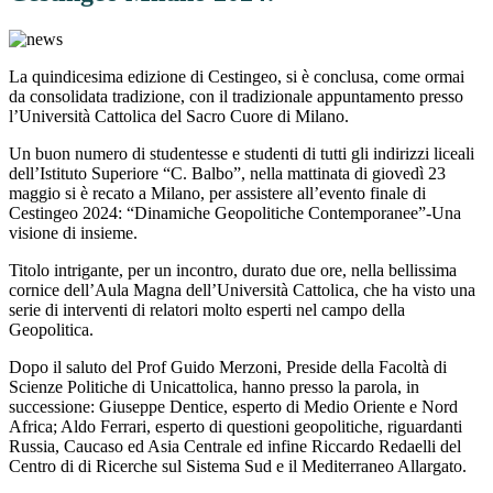
La quindicesima edizione di Cestingeo, si è conclusa, come ormai
da consolidata tradizione, con il tradizionale appuntamento presso
l’Università Cattolica del Sacro Cuore di Milano.
Un buon numero di studentesse e studenti di tutti gli indirizzi liceali
dell’Istituto Superiore “C. Balbo”, nella mattinata di giovedì 23
maggio si è recato a Milano, per assistere all’evento finale di
Cestingeo 2024: “Dinamiche Geopolitiche Contemporanee”-Una
visione di insieme.
Titolo intrigante, per un incontro, durato due ore, nella bellissima
cornice dell’Aula Magna dell’Università Cattolica, che ha visto una
serie di interventi di relatori molto esperti nel campo della
Geopolitica.
Dopo il saluto del Prof Guido Merzoni, Preside della Facoltà di
Scienze Politiche di Unicattolica, hanno presso la parola, in
successione: Giuseppe Dentice, esperto di Medio Oriente e Nord
Africa; Aldo Ferrari, esperto di questioni geopolitiche, riguardanti
Russia, Caucaso ed Asia Centrale ed infine Riccardo Redaelli del
Centro di di Ricerche sul Sistema Sud e il Mediterraneo Allargato.