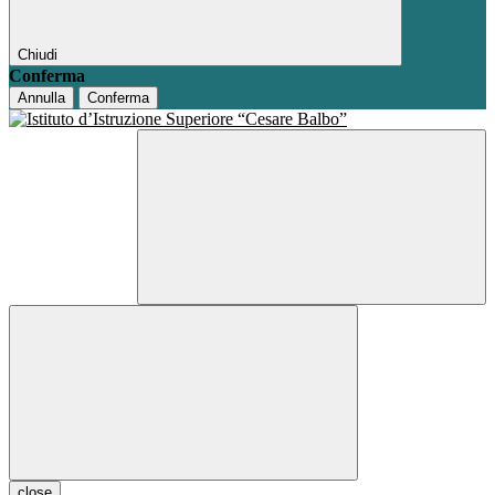
Chiudi
Conferma
Annulla
Conferma
close