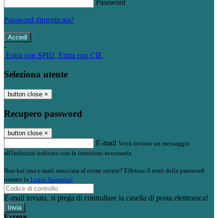
Password
Password dimenticata?
-
Entra con SPID
Entra con CIE
Seleziona utente
button close
×
Recupero password
button close
×
E-mail
Verrà inviato un messaggio
all'indirizzo indicato con le istruzioni necessarie.
Non hai una e-mail associata al nome utente? Effettua il reset della password
tramite la
Login Spaggiari
E-mail inviata, si prega di controllare la casella di posta elettronica!
Errore