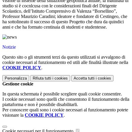
visione di insieme della situazione geopolitica attuale, la mattinata di
studio si è cocnlcusa con le considerazioni finali del Dirigente
Scolastico, dell’Istituto Comprensivo di Valenza “Borsellino”,
Professor Maurizio Caradini; ideatore e fondatore di Cestingeo, che
ha sottolineato il successo di questo Progetto che dura da quindici
anni e che ha formato centinaia di studenti e studentesse.
Notizie
Questo sito o gli strumenti terzi da questo utilizzati si avvalgono di
cookie necessari al funzionamento ed utili alle finalità illustrate nella
COOKIE POLICY
.
Personalizza
Rifiuta tutti
i cookies
Accetta tutti
i cookies
Gestione cookie
In questa schermata è possibile scegliere quali cookie consentire.
I cookie necessari sono quelli che consentono il funzionamento della
piattaforma e non è possibile disabilitarli.
Per conoscere quali sono i cookie necessari al funzionamento potete
visionare la
COOKIE POLICY
.
Cookie necessari per il funzionamento