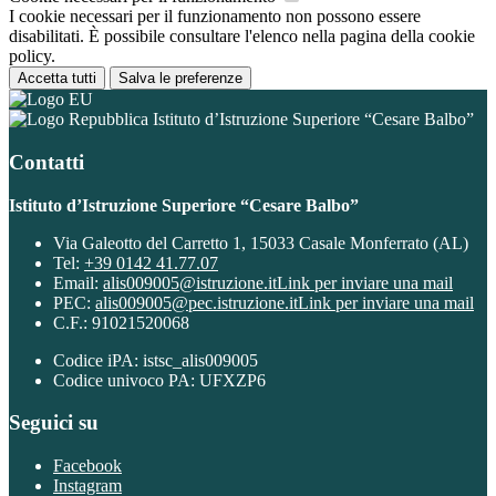
I cookie necessari per il funzionamento non possono essere
disabilitati. È possibile consultare l'elenco nella pagina della cookie
policy.
Accetta tutti
Salva le preferenze
Istituto d’Istruzione Superiore “Cesare Balbo”
Contatti
Istituto d’Istruzione Superiore “Cesare Balbo”
Via Galeotto del Carretto 1, 15033 Casale Monferrato (AL)
Tel:
+39 0142 41.77.07
Email:
alis009005@istruzione.it
Link per inviare una mail
PEC:
alis009005@pec.istruzione.it
Link per inviare una mail
C.F.: 91021520068
Codice iPA: istsc_alis009005
Codice univoco PA: UFXZP6
Seguici su
Facebook
Instagram