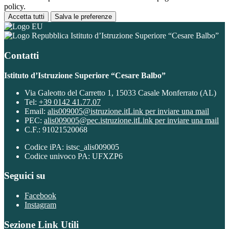
policy.
Accetta tutti
Salva le preferenze
Istituto d’Istruzione Superiore “Cesare Balbo”
Contatti
Istituto d’Istruzione Superiore “Cesare Balbo”
Via Galeotto del Carretto 1, 15033 Casale Monferrato (AL)
Tel:
+39 0142 41.77.07
Email:
alis009005@istruzione.it
Link per inviare una mail
PEC:
alis009005@pec.istruzione.it
Link per inviare una mail
C.F.: 91021520068
Codice iPA: istsc_alis009005
Codice univoco PA: UFXZP6
Seguici su
Facebook
Instagram
Sezione Link Utili