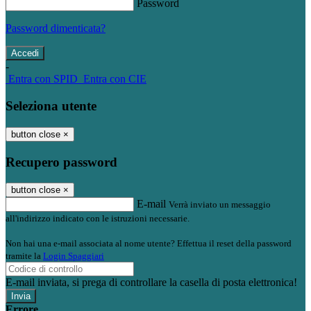
Password
Password dimenticata?
-
Entra con SPID
Entra con CIE
Seleziona utente
button close
×
Recupero password
button close
×
E-mail
Verrà inviato un messaggio
all'indirizzo indicato con le istruzioni necessarie.
Non hai una e-mail associata al nome utente? Effettua il reset della password
tramite la
Login Spaggiari
E-mail inviata, si prega di controllare la casella di posta elettronica!
Errore