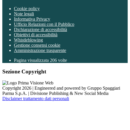
Cookie policy
Note legali
Informativa Privacy
Ufficio Relazioni con il Pubblico
Dichiarazione di accessibilità
Obiettivi di accessibilità
Whistleblowing
Gestione consensi cookie
Amministrazione trasparente
Pagina visualizzata
206
volte
Sezione Copyright
Copyright 2026 | Engineered and powered by Gruppo Spaggiari
Parma S.p.A. | Divisione Publishing & New Social Media
Disclaimer trattamento dati personali