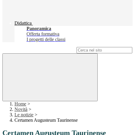
Didattica
Panoramica
Offerta formativa
I progetti delle classi
Campo di ricerca per le pagine del sito
Home
>
Novità
>
Le notizie
>
Certamen Augusteum Taurinense
Certamen Augusteum Taurinense