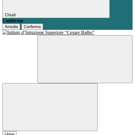
Chiudi
Conferma
Annulla
Conferma
close