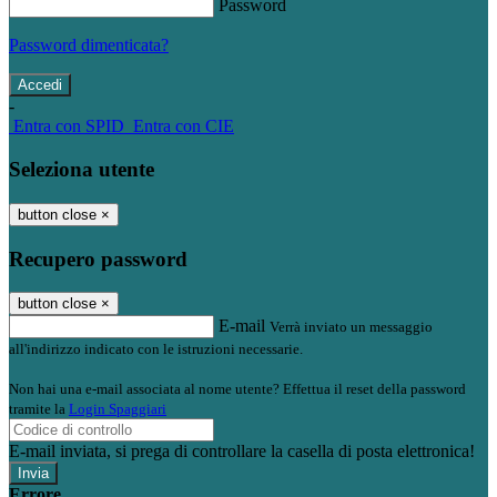
Password
Password dimenticata?
-
Entra con SPID
Entra con CIE
Seleziona utente
button close
×
Recupero password
button close
×
E-mail
Verrà inviato un messaggio
all'indirizzo indicato con le istruzioni necessarie.
Non hai una e-mail associata al nome utente? Effettua il reset della password
tramite la
Login Spaggiari
E-mail inviata, si prega di controllare la casella di posta elettronica!
Errore