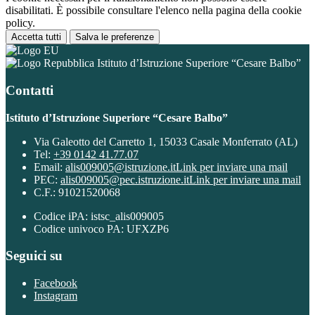
disabilitati. È possibile consultare l'elenco nella pagina della cookie
policy.
Accetta tutti
Salva le preferenze
Istituto d’Istruzione Superiore “Cesare Balbo”
Contatti
Istituto d’Istruzione Superiore “Cesare Balbo”
Via Galeotto del Carretto 1, 15033 Casale Monferrato (AL)
Tel:
+39 0142 41.77.07
Email:
alis009005@istruzione.it
Link per inviare una mail
PEC:
alis009005@pec.istruzione.it
Link per inviare una mail
C.F.: 91021520068
Codice iPA: istsc_alis009005
Codice univoco PA: UFXZP6
Seguici su
Facebook
Instagram