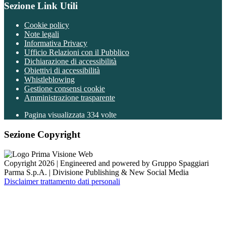
Sezione Link Utili
Cookie policy
Note legali
Informativa Privacy
Ufficio Relazioni con il Pubblico
Dichiarazione di accessibilità
Obiettivi di accessibilità
Whistleblowing
Gestione consensi cookie
Amministrazione trasparente
Pagina visualizzata
334
volte
Sezione Copyright
Copyright 2026 | Engineered and powered by Gruppo Spaggiari
Parma S.p.A. | Divisione Publishing & New Social Media
Disclaimer trattamento dati personali