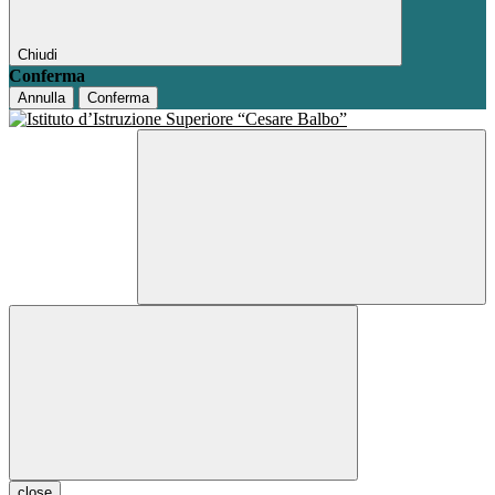
Chiudi
Conferma
Annulla
Conferma
close