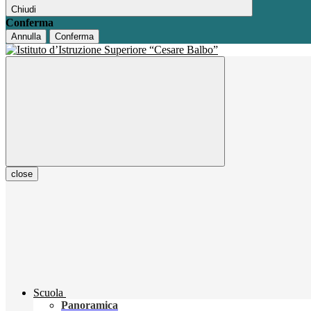
Chiudi
Conferma
Annulla
Conferma
close
Scuola
Panoramica