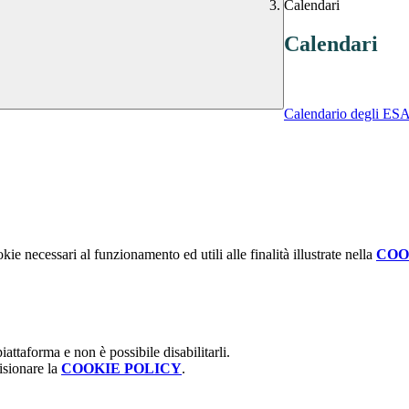
Calendari
Calendari
Calendario degli ES
kie necessari al funzionamento ed utili alle finalità illustrate nella
COO
attaforma e non è possibile disabilitarli.
isionare la
COOKIE POLICY
.