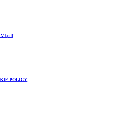
AMI.pdf
KIE POLICY
.