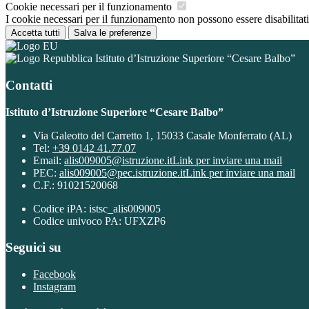
Cookie necessari per il funzionamento
I cookie necessari per il funzionamento non possono essere disabilitati.
Accetta tutti
Salva le preferenze
Istituto d’Istruzione Superiore “Cesare Balbo”
Contatti
Istituto d’Istruzione Superiore “Cesare Balbo”
Via Galeotto del Carretto 1, 15033 Casale Monferrato (AL)
Tel:
+39 0142 41.77.07
Email:
alis009005@istruzione.it
Link per inviare una mail
PEC:
alis009005@pec.istruzione.it
Link per inviare una mail
C.F.: 91021520068
Codice iPA: istsc_alis009005
Codice univoco PA: UFXZP6
Seguici su
Facebook
Instagram