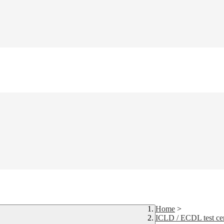
Home
>
ICLD / ECDL test ce