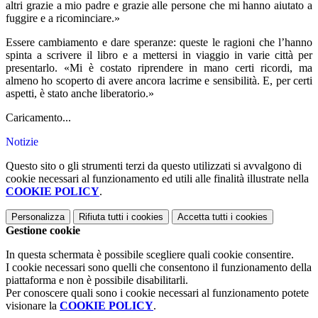
altri grazie a mio padre e grazie alle persone che mi hanno aiutato a
fuggire e a ricominciare.»
Essere cambiamento e dare speranze: queste le ragioni che l’hanno
spinta a scrivere il libro e a mettersi in viaggio in varie città per
presentarlo. «Mi è costato riprendere in mano certi ricordi, ma
almeno ho scoperto di avere ancora lacrime e sensibilità. E, per certi
aspetti, è stato anche liberatorio.»
Caricamento...
Notizie
Questo sito o gli strumenti terzi da questo utilizzati si avvalgono di
cookie necessari al funzionamento ed utili alle finalità illustrate nella
COOKIE POLICY
.
Personalizza
Rifiuta tutti
i cookies
Accetta tutti
i cookies
Gestione cookie
In questa schermata è possibile scegliere quali cookie consentire.
I cookie necessari sono quelli che consentono il funzionamento della
piattaforma e non è possibile disabilitarli.
Per conoscere quali sono i cookie necessari al funzionamento potete
visionare la
COOKIE POLICY
.