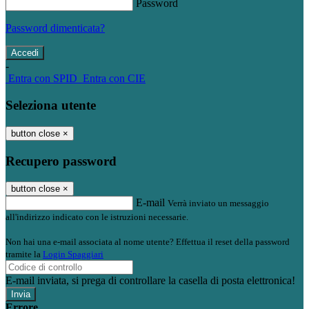
Password
Password dimenticata?
-
Entra con SPID
Entra con CIE
Seleziona utente
button close
×
Recupero password
button close
×
E-mail
Verrà inviato un messaggio
all'indirizzo indicato con le istruzioni necessarie.
Non hai una e-mail associata al nome utente? Effettua il reset della password
tramite la
Login Spaggiari
E-mail inviata, si prega di controllare la casella di posta elettronica!
Errore