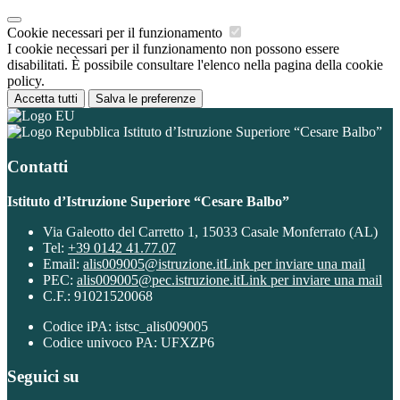
Cookie necessari per il funzionamento
I cookie necessari per il funzionamento non possono essere
disabilitati. È possibile consultare l'elenco nella pagina della cookie
policy.
Accetta tutti
Salva le preferenze
Istituto d’Istruzione Superiore “Cesare Balbo”
Contatti
Istituto d’Istruzione Superiore “Cesare Balbo”
Via Galeotto del Carretto 1, 15033 Casale Monferrato (AL)
Tel:
+39 0142 41.77.07
Email:
alis009005@istruzione.it
Link per inviare una mail
PEC:
alis009005@pec.istruzione.it
Link per inviare una mail
C.F.: 91021520068
Codice iPA: istsc_alis009005
Codice univoco PA: UFXZP6
Seguici su