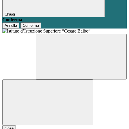
Chiudi
Conferma
Annulla
Conferma
close