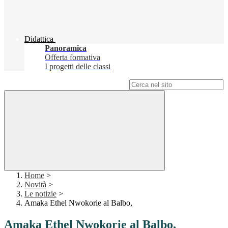
Didattica
Panoramica
Offerta formativa
I progetti delle classi
Campo di ricerca per le pagine del sito
Home
>
Novità
>
Le notizie
>
Amaka Ethel Nwokorie al Balbo,
Amaka Ethel Nwokorie al Balbo,