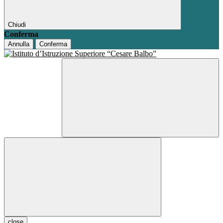
Chiudi
Conferma
Annulla
Conferma
close