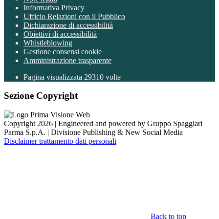
Informativa Privacy
Ufficio Relazioni con il Pubblico
Dichiarazione di accessibilità
Obiettivi di accessibilità
Whistleblowing
Gestione consensi cookie
Amministrazione trasparente
Pagina visualizzata
29310
volte
Sezione Copyright
Copyright 2026 | Engineered and powered by Gruppo Spaggiari
Parma S.p.A. | Divisione Publishing & New Social Media
Disclaimer trattamento dati personali
Back to top