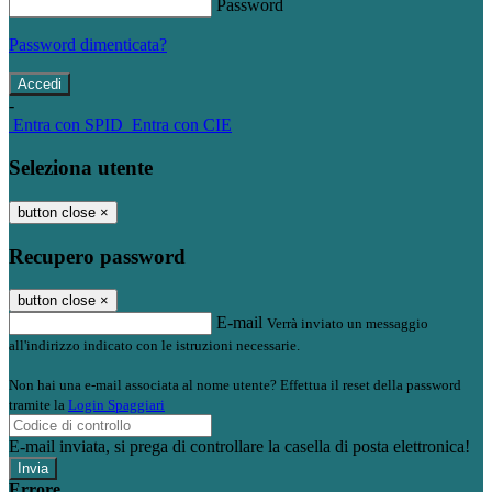
Password
Password dimenticata?
-
Entra con SPID
Entra con CIE
Seleziona utente
button close
×
Recupero password
button close
×
E-mail
Verrà inviato un messaggio
all'indirizzo indicato con le istruzioni necessarie.
Non hai una e-mail associata al nome utente? Effettua il reset della password
tramite la
Login Spaggiari
E-mail inviata, si prega di controllare la casella di posta elettronica!
Errore