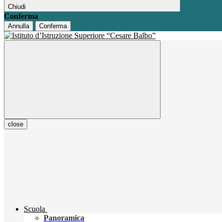
Chiudi
Conferma
Annulla
Conferma
close
Scuola
Panoramica