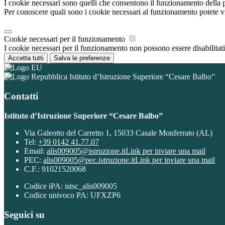
I cookie necessari sono quelli che consentono il funzionamento della pi
Per conoscere quali sono i cookie necessari al funzionamento potete v
Cookie necessari per il funzionamento
I cookie necessari per il funzionamento non possono essere disabilitati.
Accetta tutti
Salva le preferenze
Istituto d’Istruzione Superiore “Cesare Balbo”
Contatti
Istituto d’Istruzione Superiore “Cesare Balbo”
Via Galeotto del Carretto 1, 15033 Casale Monferrato (AL)
Tel:
+39 0142 41.77.07
Email:
alis009005@istruzione.it
Link per inviare una mail
PEC:
alis009005@pec.istruzione.it
Link per inviare una mail
C.F.: 91021520068
Codice iPA: istsc_alis009005
Codice univoco PA: UFXZP6
Seguici su