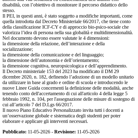
disabilità, con l’obiettivo di monitorare il percorso didattico dello
stesso.
Il PEI, in questi anni, è stato soggetto a modifiche importanti, come
quella introdotta dal Decreto Ministeriale 66/2017, che tiene conto
della classificazione ICF-CY e di approccio bio-psico-sociale che
valorizza l’idea di persona nella sua globalità e multidimensionalità.
Nel documento devono essere valutate le 4 dimensioni:
la dimensione della relazione, dell’interazione e della
socializzazione;
la dimensione della comunicazione e del linguaggio;
la dimensione dell’autonomia e dell’orientamento;
la dimensione cognitiva, neuropsicologica e dell’apprendimento.
Il Decreto ministeriale 153 del 2023 ha modificato il DM 29
dicembre 2020, n. 182, definendo l’adozione di un modello unitario
da utilizzare in base al grado e ordine di scuola e introducendo le
nuove Linee Guida concernenti la definizione delle modalità, anche
tenendo conto dell'accertamento di cui all'articolo 4 della legge 5
febbraio 1992, n. 104, per l'assegnazione delle misure di sostegno di
cui all’articolo 7 del D.Lgs 66/2017.
Il nuovo Piano Educativo Personalizzato invita tutti i docenti a
un’osservazione globale e sistematica degli studenti per poter
elaborare e applicare gli interventi necessari.
Pubblicato:
11-05-2026 -
Revisione:
11-05-2026