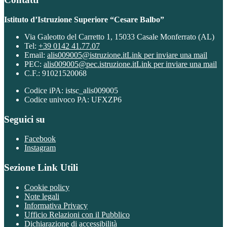
Istituto d’Istruzione Superiore “Cesare Balbo”
Via Galeotto del Carretto 1, 15033 Casale Monferrato (AL)
Tel:
+39 0142 41.77.07
Email:
alis009005@istruzione.it
Link per inviare una mail
PEC:
alis009005@pec.istruzione.it
Link per inviare una mail
C.F.: 91021520068
Codice iPA: istsc_alis009005
Codice univoco PA: UFXZP6
Seguici su
Facebook
Instagram
Sezione Link Utili
Cookie policy
Note legali
Informativa Privacy
Ufficio Relazioni con il Pubblico
Dichiarazione di accessibilità