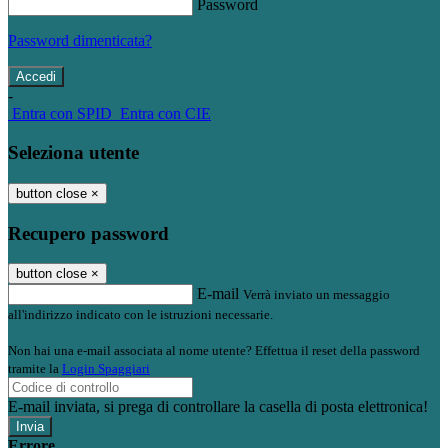
Password
Password dimenticata?
-
Entra con SPID
Entra con CIE
Seleziona utente
button close
×
Recupero password
button close
×
E-mail
Verrà inviato un messaggio
all'indirizzo indicato con le istruzioni necessarie.
Non hai una e-mail associata al nome utente? Effettua il reset della password
tramite la
Login Spaggiari
E-mail inviata, si prega di controllare la casella di posta elettronica!
Errore