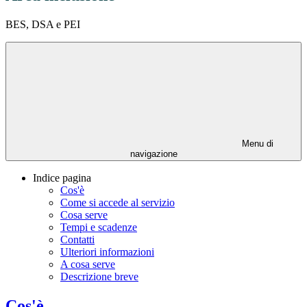
BES, DSA e PEI
Menu di
navigazione
Indice pagina
Cos'è
Come si accede al servizio
Cosa serve
Tempi e scadenze
Contatti
Ulteriori informazioni
A cosa serve
Descrizione breve
Cos'è