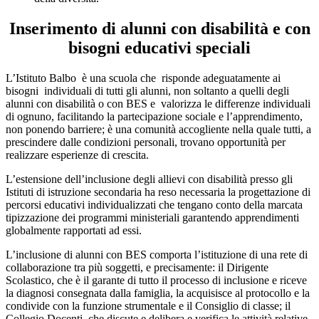
Inserimento di alunni con disabilità e con
bisogni educativi speciali
L’Istituto Balbo è una scuola che risponde adeguatamente ai
bisogni individuali di tutti gli alunni, non soltanto a quelli degli
alunni con disabilità o con BES e valorizza le differenze individuali
di ognuno, facilitando la partecipazione sociale e l’apprendimento,
non ponendo barriere; è una comunità accogliente nella quale tutti, a
prescindere dalle condizioni personali, trovano opportunità per
realizzare esperienze di crescita.
L’estensione dell’inclusione degli allievi con disabilità presso gli
Istituti di istruzione secondaria ha reso necessaria la progettazione di
percorsi educativi individualizzati che tengano conto della marcata
tipizzazione dei programmi ministeriali garantendo apprendimenti
globalmente rapportati ad essi.
L’inclusione di alunni con BES comporta l’istituzione di una rete di
collaborazione tra più soggetti, e precisamente: il Dirigente
Scolastico, che è il garante di tutto il processo di inclusione e riceve
la diagnosi consegnata dalla famiglia, la acquisisce al protocollo e la
condivide con la funzione strumentale e il Consiglio di classe; il
Collegio Docenti, che discute e delibera e verifica le attività relative