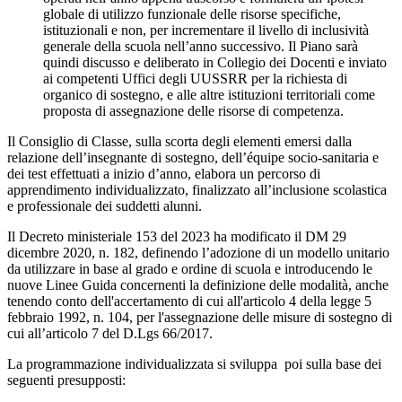
globale di utilizzo funzionale delle risorse specifiche,
istituzionali e non, per incrementare il livello di inclusività
generale della scuola nell’anno successivo. Il Piano sarà
quindi discusso e deliberato in Collegio dei Docenti e inviato
ai competenti Uffici degli UUSSRR per la richiesta di
organico di sostegno, e alle altre istituzioni territoriali come
proposta di assegnazione delle risorse di competenza.
Il Consiglio di Classe, sulla scorta degli elementi emersi dalla
relazione dell’insegnante di sostegno, dell’équipe socio-sanitaria e
dei test effettuati a inizio d’anno, elabora un percorso di
apprendimento individualizzato, finalizzato all’inclusione scolastica
e professionale dei suddetti alunni.
Il Decreto ministeriale 153 del 2023 ha modificato il DM 29
dicembre 2020, n. 182, definendo l’adozione di un modello unitario
da utilizzare in base al grado e ordine di scuola e introducendo le
nuove Linee Guida concernenti la definizione delle modalità, anche
tenendo conto dell'accertamento di cui all'articolo 4 della legge 5
febbraio 1992, n. 104, per l'assegnazione delle misure di sostegno di
cui all’articolo 7 del D.Lgs 66/2017.
La programmazione individualizzata si sviluppa poi sulla base dei
seguenti presupposti: