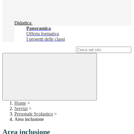
Didattica
Panoramica
Offerta formativa
I progetti delle classi
Campo di ricerca per le pagine del sito
Home
>
Servizi
>
Personale Scolastico
>
Area inclusione
Area inclusione