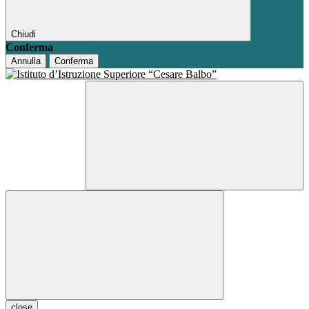
Chiudi
Conferma
Annulla
Conferma
close