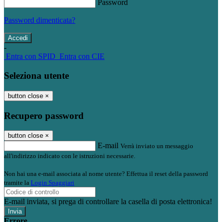
Password
Password dimenticata?
-
Entra con SPID
Entra con CIE
Seleziona utente
button close
×
Recupero password
button close
×
E-mail
Verrà inviato un messaggio
all'indirizzo indicato con le istruzioni necessarie.
Non hai una e-mail associata al nome utente? Effettua il reset della password
tramite la
Login Spaggiari
E-mail inviata, si prega di controllare la casella di posta elettronica!
Errore