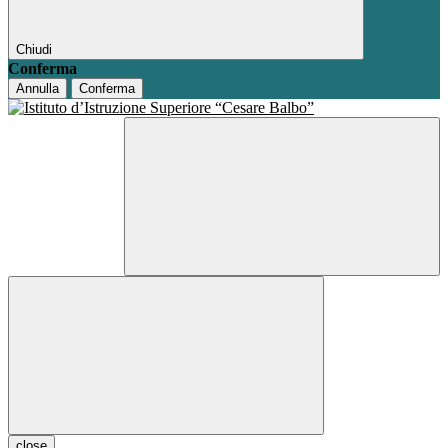
Chiudi
Conferma
Annulla
Conferma
close