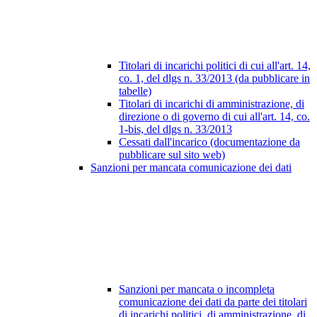
Titolari di incarichi politici di cui all'art. 14,
co. 1, del dlgs n. 33/2013 (da pubblicare in
tabelle)
Titolari di incarichi di amministrazione, di
direzione o di governo di cui all'art. 14, co.
1-bis, del dlgs n. 33/2013
Cessati dall'incarico (documentazione da
pubblicare sul sito web)
Sanzioni per mancata comunicazione dei dati
Sanzioni per mancata o incompleta
comunicazione dei dati da parte dei titolari
di incarichi politici, di amministrazione, di