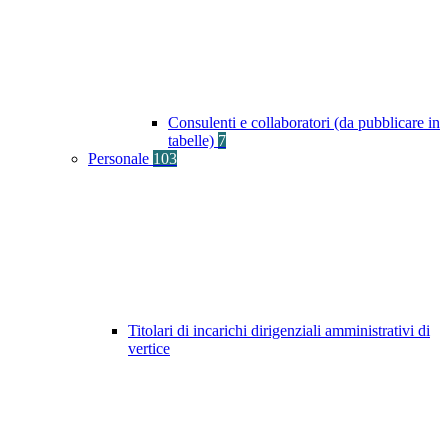
Consulenti e collaboratori (da pubblicare in
tabelle)
7
Personale
103
Titolari di incarichi dirigenziali amministrativi di
vertice