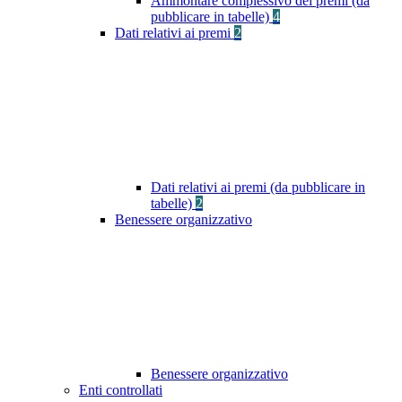
Ammontare complessivo dei premi (da
pubblicare in tabelle)
4
Dati relativi ai premi
2
Dati relativi ai premi (da pubblicare in
tabelle)
2
Benessere organizzativo
Benessere organizzativo
Enti controllati