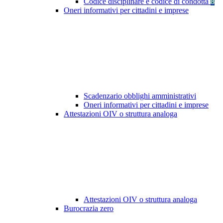
Codice disciplinare e codice di condotta
8
Oneri informativi per cittadini e imprese
Scadenzario obblighi amministrativi
Oneri informativi per cittadini e imprese
Attestazioni OIV o struttura analoga
Attestazioni OIV o struttura analoga
Burocrazia zero