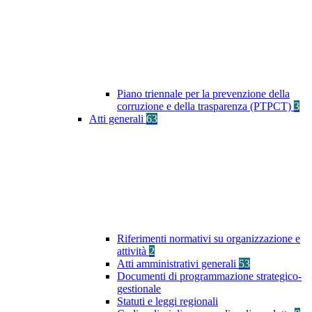
Piano triennale per la prevenzione della
corruzione e della trasparenza (PTPCT)
3
Atti generali
63
Riferimenti normativi su organizzazione e
attività
2
Atti amministrativi generali
53
Documenti di programmazione strategico-
gestionale
Statuti e leggi regionali