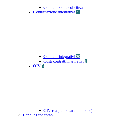
Contrattazione collettiva
Contrattazione integrativa
21
Contratti integrativi
20
Costi contratti integrativi
1
OIV
5
OIV (da pubblicare in tabelle)
Bandi di concorso