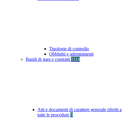
Tipologie di controllo
Obblighi e adempimenti
Bandi di gara e contratti
1114
Atti e documenti di carattere generale riferiti a
tutte le procedure
3