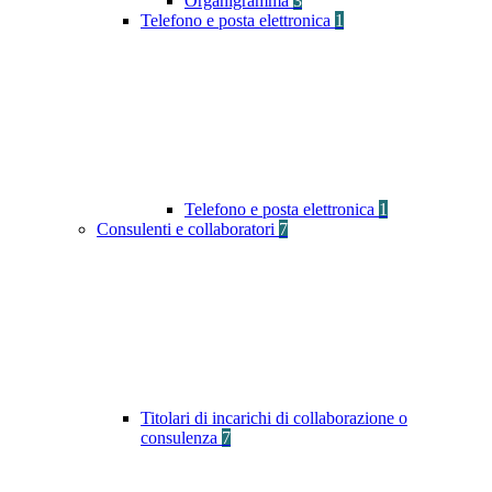
Organigramma
3
Telefono e posta elettronica
1
Telefono e posta elettronica
1
Consulenti e collaboratori
7
Titolari di incarichi di collaborazione o
consulenza
7