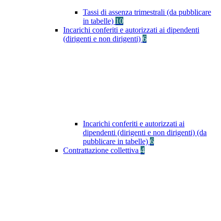
Tassi di assenza trimestrali (da pubblicare
in tabelle)
10
Incarichi conferiti e autorizzati ai dipendenti
(dirigenti e non dirigenti)
6
Incarichi conferiti e autorizzati ai
dipendenti (dirigenti e non dirigenti) (da
pubblicare in tabelle)
6
Contrattazione collettiva
4