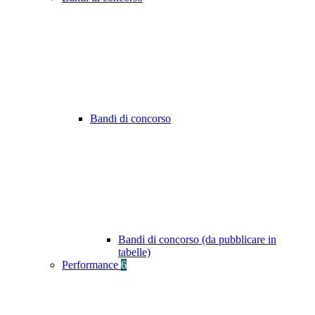
Bandi di concorso
Bandi di concorso (da pubblicare in
tabelle)
Performance
6