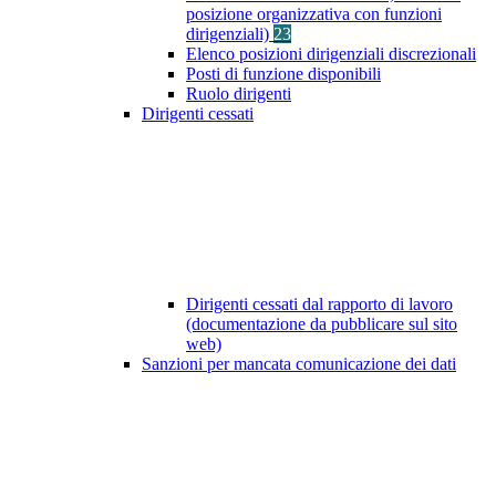
posizione organizzativa con funzioni
dirigenziali)
23
Elenco posizioni dirigenziali discrezionali
Posti di funzione disponibili
Ruolo dirigenti
Dirigenti cessati
Dirigenti cessati dal rapporto di lavoro
(documentazione da pubblicare sul sito
web)
Sanzioni per mancata comunicazione dei dati