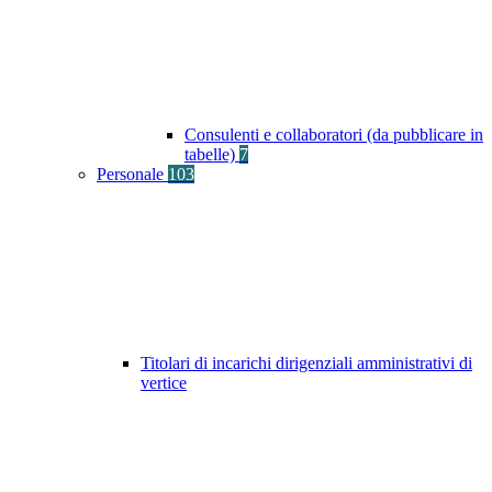
Consulenti e collaboratori (da pubblicare in
tabelle)
7
Personale
103
Titolari di incarichi dirigenziali amministrativi di
vertice