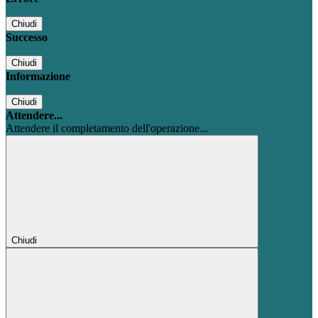
Chiudi
Successo
Chiudi
Informazione
Chiudi
Attendere...
Attendere il completamento dell'operazione...
Chiudi