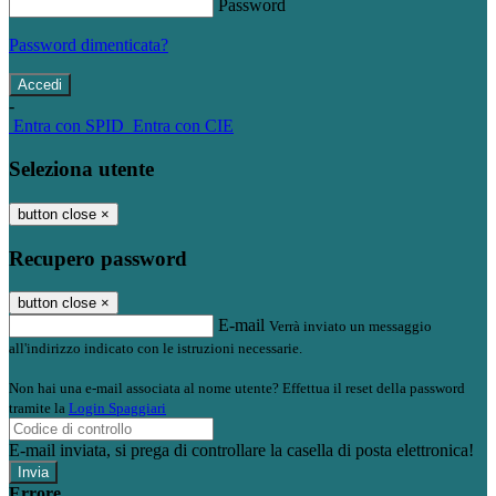
Password
Password dimenticata?
-
Entra con SPID
Entra con CIE
Seleziona utente
button close
×
Recupero password
button close
×
E-mail
Verrà inviato un messaggio
all'indirizzo indicato con le istruzioni necessarie.
Non hai una e-mail associata al nome utente? Effettua il reset della password
tramite la
Login Spaggiari
E-mail inviata, si prega di controllare la casella di posta elettronica!
Errore