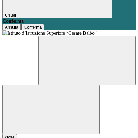
Chiudi
Conferma
Annulla
Conferma
close