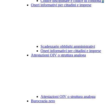
Codice disciplinare e codice di condotta
8
Oneri informativi per cittadini e imprese
Scadenzario obblighi amministrativi
Oneri informativi per cittadini e imprese
Attestazioni OIV o struttura analoga
Attestazioni OIV o struttura analoga
Burocrazia zero