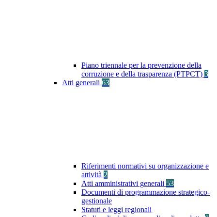
Piano triennale per la prevenzione della
corruzione e della trasparenza (PTPCT)
3
Atti generali
63
Riferimenti normativi su organizzazione e
attività
2
Atti amministrativi generali
53
Documenti di programmazione strategico-
gestionale
Statuti e leggi regionali