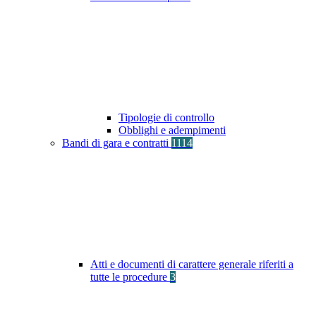
Tipologie di controllo
Obblighi e adempimenti
Bandi di gara e contratti
1114
Atti e documenti di carattere generale riferiti a
tutte le procedure
3