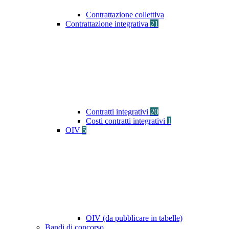
Contrattazione collettiva
Contrattazione integrativa
21
Contratti integrativi
20
Costi contratti integrativi
1
OIV
5
OIV (da pubblicare in tabelle)
Bandi di concorso