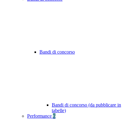
Bandi di concorso
Bandi di concorso (da pubblicare in
tabelle)
Performance
6