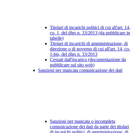
Titolari di incarichi politici di cui all'art. 14,
co. 1, del dlgs n. 33/2013 (da pubblicare in
tabelle)
Titolari di incarichi di amministrazione, di
direzione o di governo di cui all'art. 14, co.
1-bis, del dlgs n. 33/2013
Cessati dall'incarico (documentazione da
pubblicare sul sito web)
Sanzioni per mancata comunicazione dei dati
Sanzioni per mancata o incompleta
comunicazione dei dati da parte dei titolari
di incarichi politici, di amministrazione, di