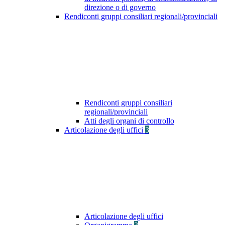
direzione o di governo
Rendiconti gruppi consiliari regionali/provinciali
Rendiconti gruppi consiliari
regionali/provinciali
Atti degli organi di controllo
Articolazione degli uffici
3
Articolazione degli uffici