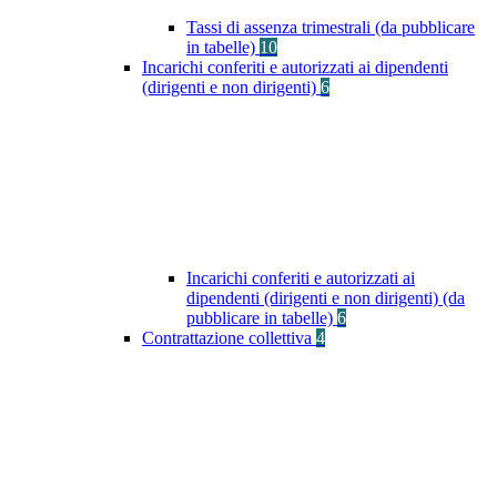
Tassi di assenza trimestrali (da pubblicare
in tabelle)
10
Incarichi conferiti e autorizzati ai dipendenti
(dirigenti e non dirigenti)
6
Incarichi conferiti e autorizzati ai
dipendenti (dirigenti e non dirigenti) (da
pubblicare in tabelle)
6
Contrattazione collettiva
4