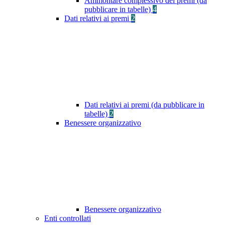
Ammontare complessivo dei premi (da
pubblicare in tabelle)
4
Dati relativi ai premi
2
Dati relativi ai premi (da pubblicare in
tabelle)
2
Benessere organizzativo
Benessere organizzativo
Enti controllati