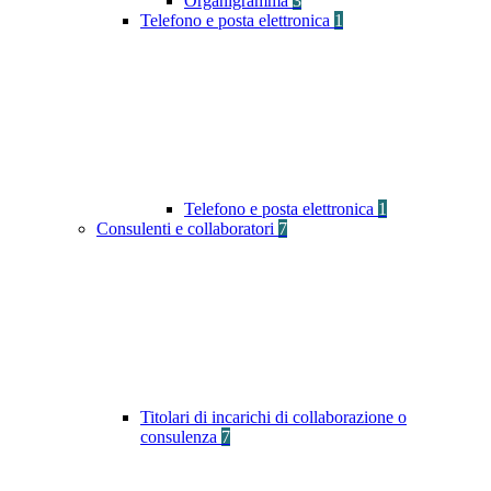
Organigramma
3
Telefono e posta elettronica
1
Telefono e posta elettronica
1
Consulenti e collaboratori
7
Titolari di incarichi di collaborazione o
consulenza
7