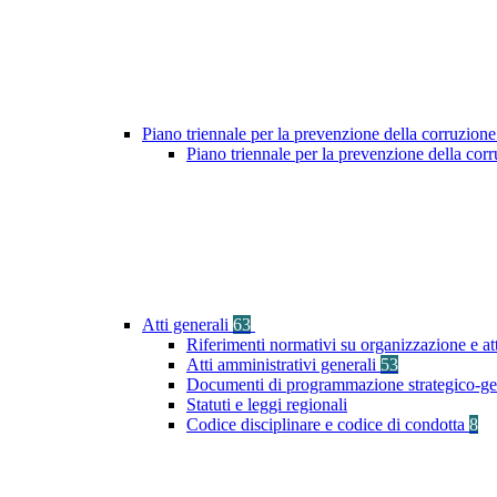
Piano triennale per la prevenzione della corruzione
Piano triennale per la prevenzione della co
Atti generali
63
Riferimenti normativi su organizzazione e at
Atti amministrativi generali
53
Documenti di programmazione strategico-ge
Statuti e leggi regionali
Codice disciplinare e codice di condotta
8