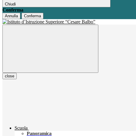
Chiudi
Conferma
Annulla
Conferma
close
Scuola
Panoramica