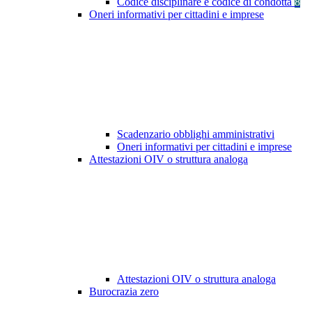
Codice disciplinare e codice di condotta
8
Oneri informativi per cittadini e imprese
Scadenzario obblighi amministrativi
Oneri informativi per cittadini e imprese
Attestazioni OIV o struttura analoga
Attestazioni OIV o struttura analoga
Burocrazia zero