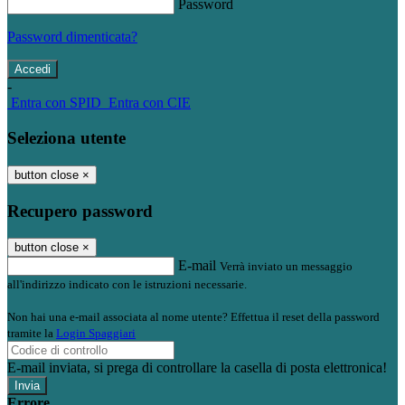
Password
Password dimenticata?
-
Entra con SPID
Entra con CIE
Seleziona utente
button close
×
Recupero password
button close
×
E-mail
Verrà inviato un messaggio
all'indirizzo indicato con le istruzioni necessarie.
Non hai una e-mail associata al nome utente? Effettua il reset della password
tramite la
Login Spaggiari
E-mail inviata, si prega di controllare la casella di posta elettronica!
Errore