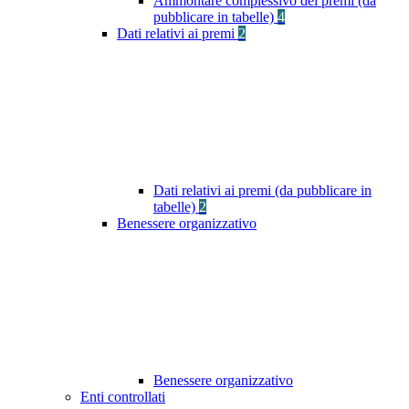
Ammontare complessivo dei premi (da
pubblicare in tabelle)
4
Dati relativi ai premi
2
Dati relativi ai premi (da pubblicare in
tabelle)
2
Benessere organizzativo
Benessere organizzativo
Enti controllati