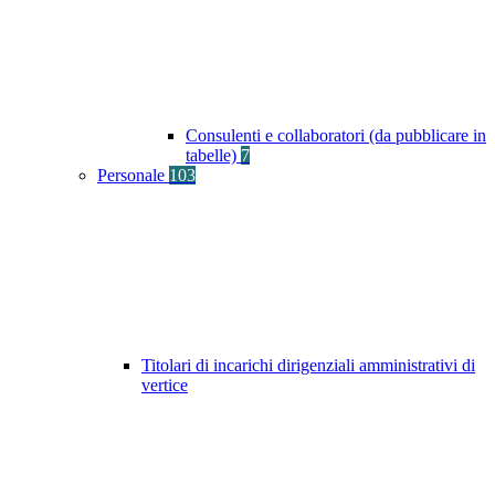
Consulenti e collaboratori (da pubblicare in
tabelle)
7
Personale
103
Titolari di incarichi dirigenziali amministrativi di
vertice