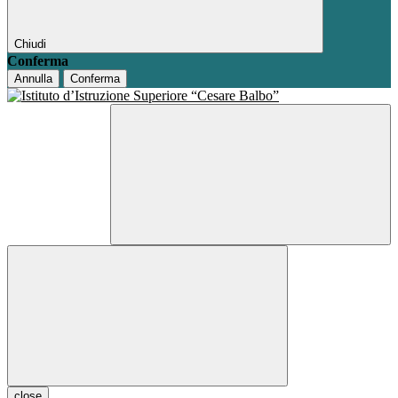
Chiudi
Conferma
Annulla
Conferma
close