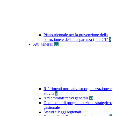
Piano triennale per la prevenzione della
corruzione e della trasparenza (PTPCT)
3
Atti generali
63
Riferimenti normativi su organizzazione e
attività
2
Atti amministrativi generali
53
Documenti di programmazione strategico-
gestionale
Statuti e leggi regionali