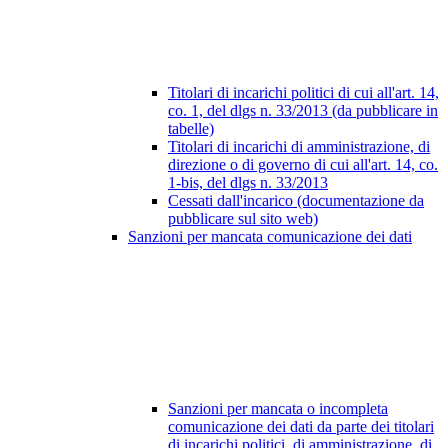
Titolari di incarichi politici di cui all'art. 14,
co. 1, del dlgs n. 33/2013 (da pubblicare in
tabelle)
Titolari di incarichi di amministrazione, di
direzione o di governo di cui all'art. 14, co.
1-bis, del dlgs n. 33/2013
Cessati dall'incarico (documentazione da
pubblicare sul sito web)
Sanzioni per mancata comunicazione dei dati
Sanzioni per mancata o incompleta
comunicazione dei dati da parte dei titolari
di incarichi politici, di amministrazione, di