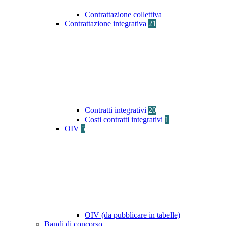
Contrattazione collettiva
Contrattazione integrativa
21
Contratti integrativi
20
Costi contratti integrativi
1
OIV
5
OIV (da pubblicare in tabelle)
Bandi di concorso