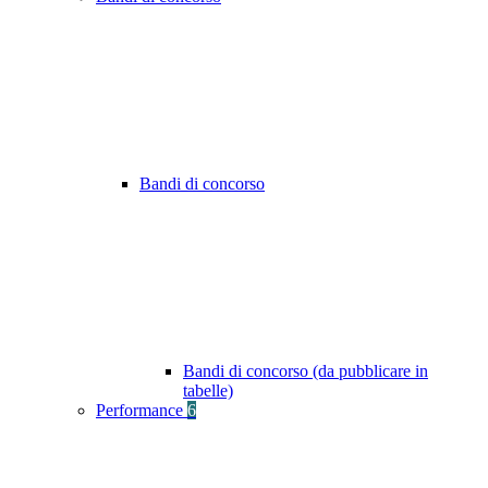
Bandi di concorso
Bandi di concorso (da pubblicare in
tabelle)
Performance
6