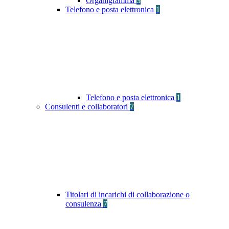
Organigramma
3
Telefono e posta elettronica
1
Telefono e posta elettronica
1
Consulenti e collaboratori
7
Titolari di incarichi di collaborazione o
consulenza
7