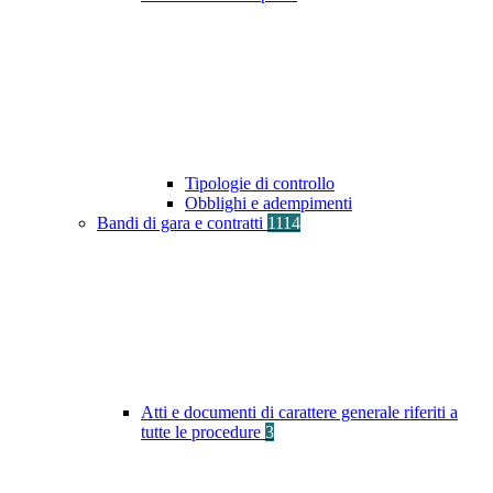
Tipologie di controllo
Obblighi e adempimenti
Bandi di gara e contratti
1114
Atti e documenti di carattere generale riferiti a
tutte le procedure
3