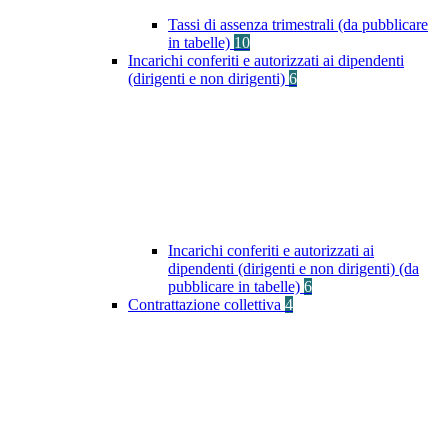
Tassi di assenza trimestrali (da pubblicare
in tabelle)
10
Incarichi conferiti e autorizzati ai dipendenti
(dirigenti e non dirigenti)
6
Incarichi conferiti e autorizzati ai
dipendenti (dirigenti e non dirigenti) (da
pubblicare in tabelle)
6
Contrattazione collettiva
4