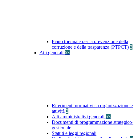
Piano triennale per la prevenzione della
corruzione e della trasparenza (PTPCT)
3
Atti generali
63
Riferimenti normativi su organizzazione e
attività
2
Atti amministrativi generali
53
Documenti di programmazione strategico-
gestionale
Statuti e leggi regionali