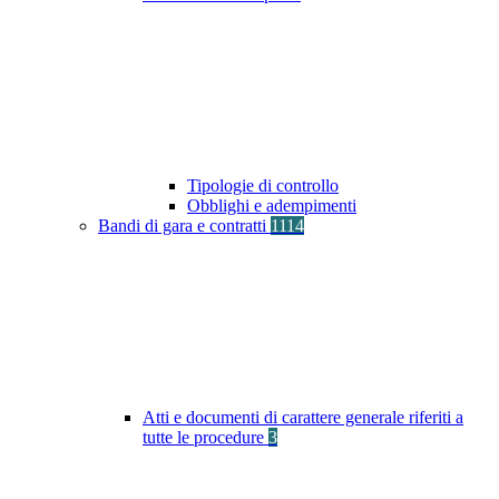
Tipologie di controllo
Obblighi e adempimenti
Bandi di gara e contratti
1114
Atti e documenti di carattere generale riferiti a
tutte le procedure
3