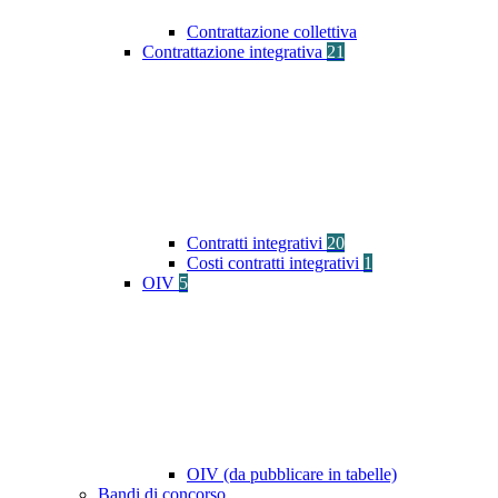
Contrattazione collettiva
Contrattazione integrativa
21
Contratti integrativi
20
Costi contratti integrativi
1
OIV
5
OIV (da pubblicare in tabelle)
Bandi di concorso