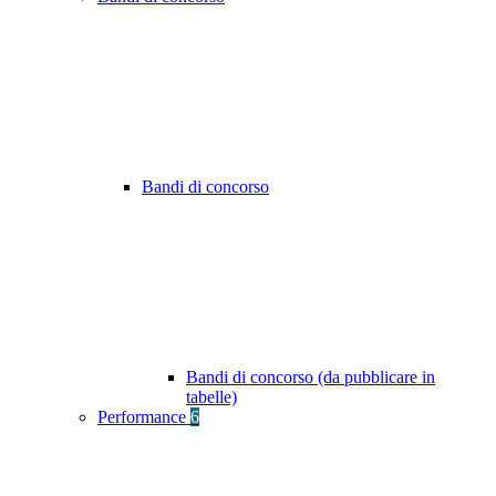
Bandi di concorso
Bandi di concorso (da pubblicare in
tabelle)
Performance
6