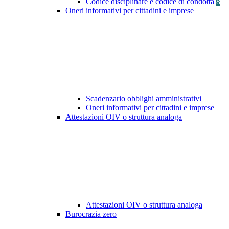
Codice disciplinare e codice di condotta
8
Oneri informativi per cittadini e imprese
Scadenzario obblighi amministrativi
Oneri informativi per cittadini e imprese
Attestazioni OIV o struttura analoga
Attestazioni OIV o struttura analoga
Burocrazia zero