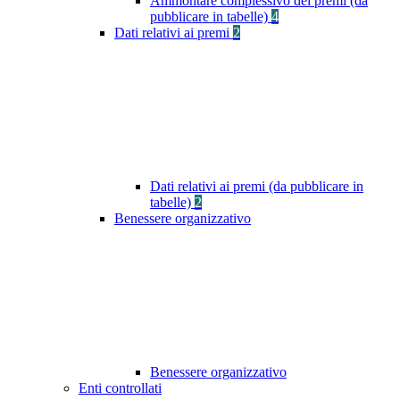
Ammontare complessivo dei premi (da
pubblicare in tabelle)
4
Dati relativi ai premi
2
Dati relativi ai premi (da pubblicare in
tabelle)
2
Benessere organizzativo
Benessere organizzativo
Enti controllati