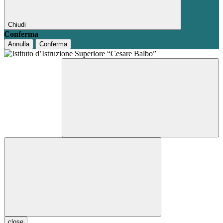
Chiudi
Conferma
Annulla
Conferma
close