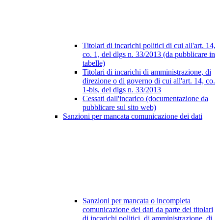
Titolari di incarichi politici di cui all'art. 14,
co. 1, del dlgs n. 33/2013 (da pubblicare in
tabelle)
Titolari di incarichi di amministrazione, di
direzione o di governo di cui all'art. 14, co.
1-bis, del dlgs n. 33/2013
Cessati dall'incarico (documentazione da
pubblicare sul sito web)
Sanzioni per mancata comunicazione dei dati
Sanzioni per mancata o incompleta
comunicazione dei dati da parte dei titolari
di incarichi politici, di amministrazione, di