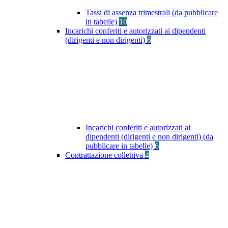
Tassi di assenza trimestrali (da pubblicare
in tabelle)
10
Incarichi conferiti e autorizzati ai dipendenti
(dirigenti e non dirigenti)
6
Incarichi conferiti e autorizzati ai
dipendenti (dirigenti e non dirigenti) (da
pubblicare in tabelle)
6
Contrattazione collettiva
4