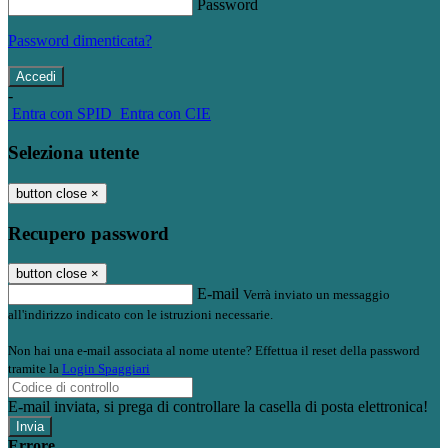
Password
Password dimenticata?
-
Entra con SPID
Entra con CIE
Seleziona utente
button close
×
Recupero password
button close
×
E-mail
Verrà inviato un messaggio
all'indirizzo indicato con le istruzioni necessarie.
Non hai una e-mail associata al nome utente? Effettua il reset della password
tramite la
Login Spaggiari
E-mail inviata, si prega di controllare la casella di posta elettronica!
Errore