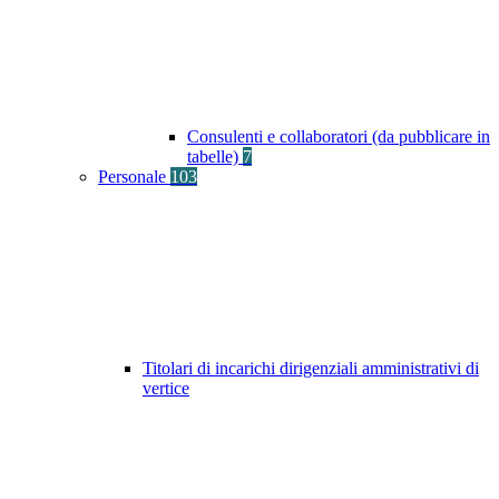
Consulenti e collaboratori (da pubblicare in
tabelle)
7
Personale
103
Titolari di incarichi dirigenziali amministrativi di
vertice