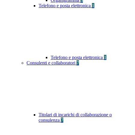
Organigramma
3
Telefono e posta elettronica
1
Telefono e posta elettronica
1
Consulenti e collaboratori
7
Titolari di incarichi di collaborazione o
consulenza
7