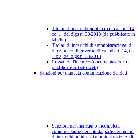
Titolari di incarichi politici di cui all'art. 14,
co. 1, del dlgs n. 33/2013 (da pubblicare in
tabelle)
Titolari di incarichi di amministrazione, di
direzione o di governo di cui all'art. 14, co.
1-bis, del dlgs n. 33/2013
Cessati dall'incarico (documentazione da
pubblicare sul sito web)
Sanzioni per mancata comunicazione dei dati
Sanzioni per mancata o incompleta
comunicazione dei dati da parte dei titolari
di incarichi politici, di amministrazione, di