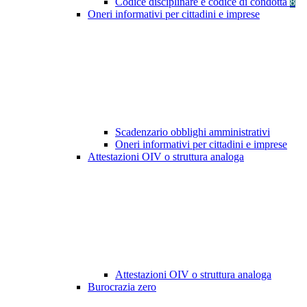
Codice disciplinare e codice di condotta
8
Oneri informativi per cittadini e imprese
Scadenzario obblighi amministrativi
Oneri informativi per cittadini e imprese
Attestazioni OIV o struttura analoga
Attestazioni OIV o struttura analoga
Burocrazia zero