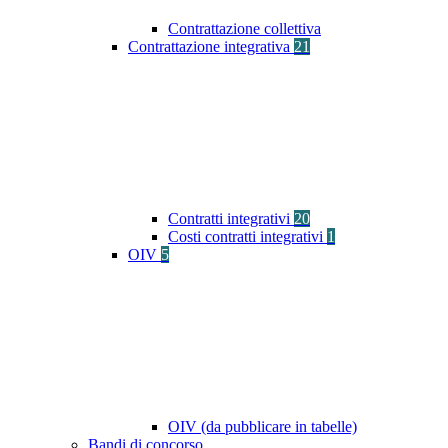
Contrattazione collettiva
Contrattazione integrativa
21
Contratti integrativi
20
Costi contratti integrativi
1
OIV
5
OIV (da pubblicare in tabelle)
Bandi di concorso