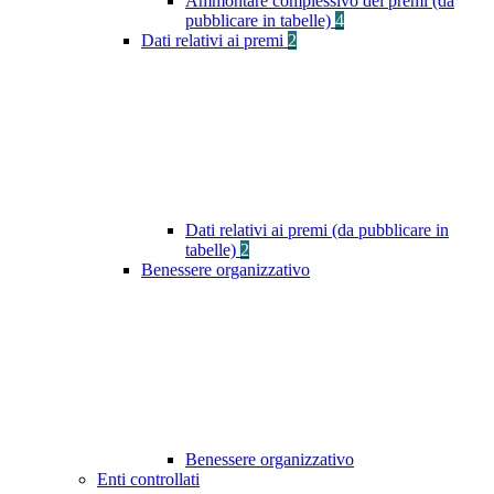
Ammontare complessivo dei premi (da
pubblicare in tabelle)
4
Dati relativi ai premi
2
Dati relativi ai premi (da pubblicare in
tabelle)
2
Benessere organizzativo
Benessere organizzativo
Enti controllati