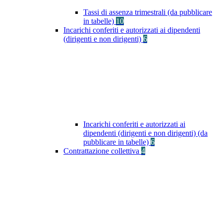
Tassi di assenza trimestrali (da pubblicare
in tabelle)
10
Incarichi conferiti e autorizzati ai dipendenti
(dirigenti e non dirigenti)
6
Incarichi conferiti e autorizzati ai
dipendenti (dirigenti e non dirigenti) (da
pubblicare in tabelle)
6
Contrattazione collettiva
4