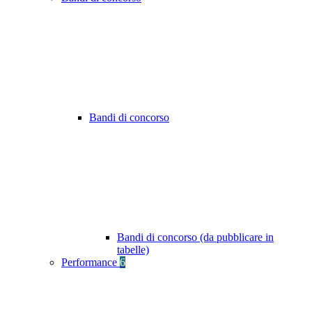
Bandi di concorso
Bandi di concorso (da pubblicare in
tabelle)
Performance
6