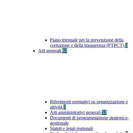
Piano triennale per la prevenzione della
corruzione e della trasparenza (PTPCT)
3
Atti generali
63
Riferimenti normativi su organizzazione e
attività
2
Atti amministrativi generali
53
Documenti di programmazione strategico-
gestionale
Statuti e leggi regionali