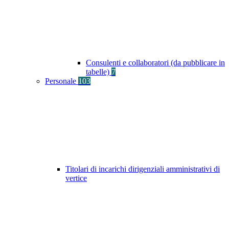
Consulenti e collaboratori (da pubblicare in
tabelle)
7
Personale
103
Titolari di incarichi dirigenziali amministrativi di
vertice