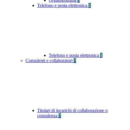
Organigramma
3
Telefono e posta elettronica
1
Telefono e posta elettronica
1
Consulenti e collaboratori
7
Titolari di incarichi di collaborazione o
consulenza
7