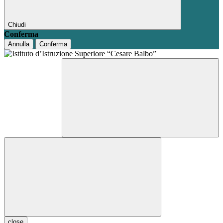
Chiudi
Conferma
Annulla
Conferma
close