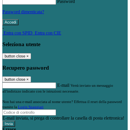
Password
Password dimenticata?
-
Entra con SPID
Entra con CIE
Seleziona utente
button close
×
Recupero password
button close
×
E-mail
Verrà inviato un messaggio
all'indirizzo indicato con le istruzioni necessarie.
Non hai una e-mail associata al nome utente? Effettua il reset della password
tramite la
Login Spaggiari
E-mail inviata, si prega di controllare la casella di posta elettronica!
Errore