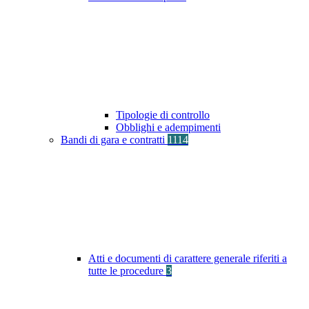
Tipologie di controllo
Obblighi e adempimenti
Bandi di gara e contratti
1114
Atti e documenti di carattere generale riferiti a
tutte le procedure
3