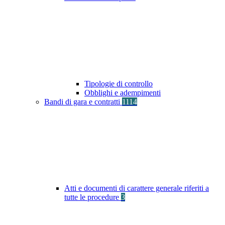
Tipologie di controllo
Obblighi e adempimenti
Bandi di gara e contratti
1114
Atti e documenti di carattere generale riferiti a
tutte le procedure
3