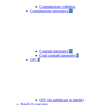
Contrattazione collettiva
Contrattazione integrativa
21
Contratti integrativi
20
Costi contratti integrativi
1
OIV
5
OIV (da pubblicare in tabelle)
Bandi di concorso