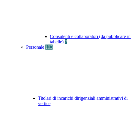
Consulenti e collaboratori (da pubblicare in
tabelle)
7
Personale
103
Titolari di incarichi dirigenziali amministrativi di
vertice