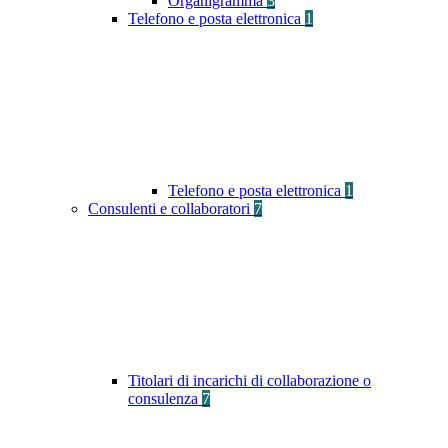
Organigramma
3
Telefono e posta elettronica
1
Telefono e posta elettronica
1
Consulenti e collaboratori
7
Titolari di incarichi di collaborazione o
consulenza
7