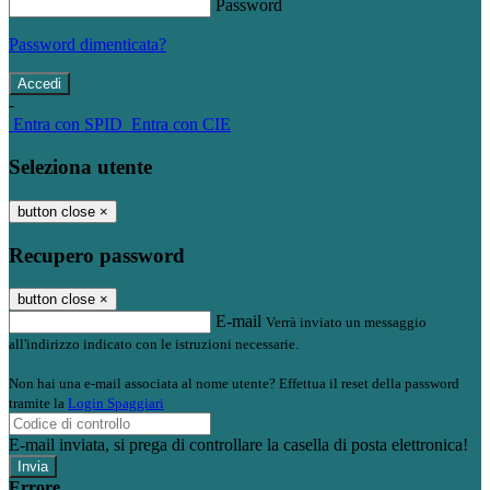
Password
Password dimenticata?
-
Entra con SPID
Entra con CIE
Seleziona utente
button close
×
Recupero password
button close
×
E-mail
Verrà inviato un messaggio
all'indirizzo indicato con le istruzioni necessarie.
Non hai una e-mail associata al nome utente? Effettua il reset della password
tramite la
Login Spaggiari
E-mail inviata, si prega di controllare la casella di posta elettronica!
Errore