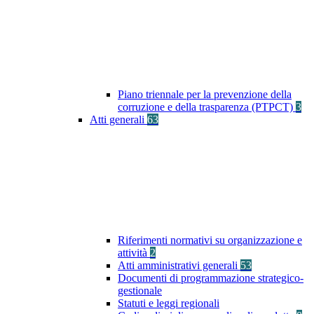
Piano triennale per la prevenzione della
corruzione e della trasparenza (PTPCT)
3
Atti generali
63
Riferimenti normativi su organizzazione e
attività
2
Atti amministrativi generali
53
Documenti di programmazione strategico-
gestionale
Statuti e leggi regionali