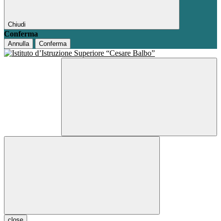
Chiudi
Conferma
Annulla
Conferma
close