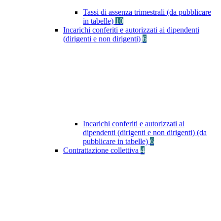
Tassi di assenza trimestrali (da pubblicare
in tabelle)
10
Incarichi conferiti e autorizzati ai dipendenti
(dirigenti e non dirigenti)
6
Incarichi conferiti e autorizzati ai
dipendenti (dirigenti e non dirigenti) (da
pubblicare in tabelle)
6
Contrattazione collettiva
4