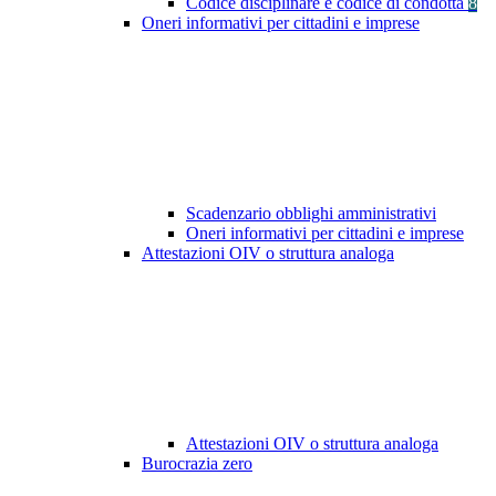
Codice disciplinare e codice di condotta
8
Oneri informativi per cittadini e imprese
Scadenzario obblighi amministrativi
Oneri informativi per cittadini e imprese
Attestazioni OIV o struttura analoga
Attestazioni OIV o struttura analoga
Burocrazia zero