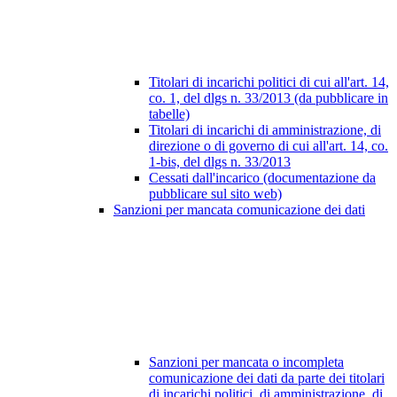
Titolari di incarichi politici di cui all'art. 14,
co. 1, del dlgs n. 33/2013 (da pubblicare in
tabelle)
Titolari di incarichi di amministrazione, di
direzione o di governo di cui all'art. 14, co.
1-bis, del dlgs n. 33/2013
Cessati dall'incarico (documentazione da
pubblicare sul sito web)
Sanzioni per mancata comunicazione dei dati
Sanzioni per mancata o incompleta
comunicazione dei dati da parte dei titolari
di incarichi politici, di amministrazione, di