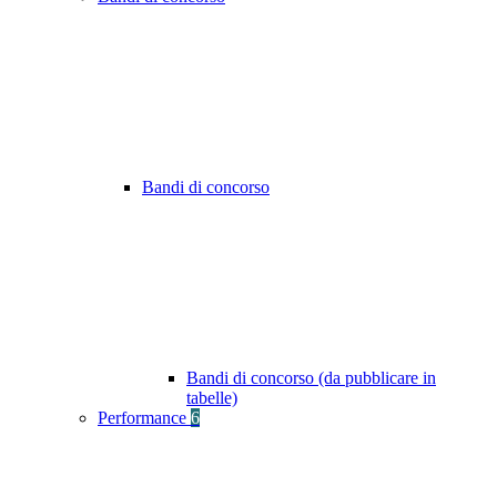
Bandi di concorso
Bandi di concorso (da pubblicare in
tabelle)
Performance
6