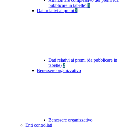
Ammontare complessivo dei premi (da
pubblicare in tabelle)
4
Dati relativi ai premi
2
Dati relativi ai premi (da pubblicare in
tabelle)
2
Benessere organizzativo
Benessere organizzativo
Enti controllati