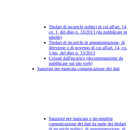
Titolari di incarichi politici di cui all'art. 14,
co. 1, del dlgs n. 33/2013 (da pubblicare in
tabelle)
Titolari di incarichi di amministrazione, di
direzione o di governo di cui all'art. 14, co.
1-bis, del dlgs n. 33/2013
Cessati dall'incarico (documentazione da
pubblicare sul sito web)
Sanzioni per mancata comunicazione dei dati
Sanzioni per mancata o incompleta
comunicazione dei dati da parte dei titolari
di incarichi politici, di amministrazione, di