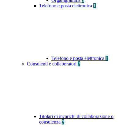
Organigramma
3
Telefono e posta elettronica
1
Telefono e posta elettronica
1
Consulenti e collaboratori
7
Titolari di incarichi di collaborazione o
consulenza
7