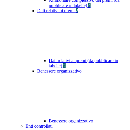
Ammontare complessivo dei premi (da
pubblicare in tabelle)
4
Dati relativi ai premi
2
Dati relativi ai premi (da pubblicare in
tabelle)
2
Benessere organizzativo
Benessere organizzativo
Enti controllati