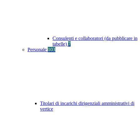
Consulenti e collaboratori (da pubblicare in
tabelle)
7
Personale
103
Titolari di incarichi dirigenziali amministrativi di
vertice