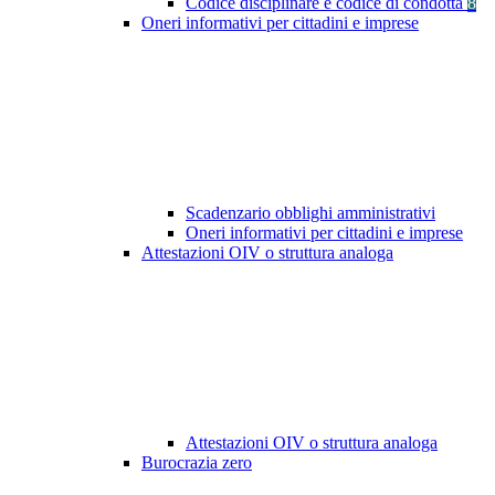
Codice disciplinare e codice di condotta
8
Oneri informativi per cittadini e imprese
Scadenzario obblighi amministrativi
Oneri informativi per cittadini e imprese
Attestazioni OIV o struttura analoga
Attestazioni OIV o struttura analoga
Burocrazia zero