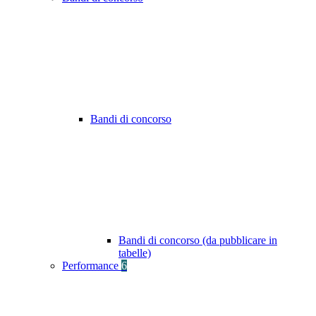
Bandi di concorso
Bandi di concorso (da pubblicare in
tabelle)
Performance
6