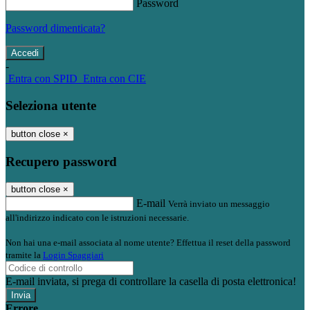
Password
Password dimenticata?
-
Entra con SPID
Entra con CIE
Seleziona utente
button close
×
Recupero password
button close
×
E-mail
Verrà inviato un messaggio
all'indirizzo indicato con le istruzioni necessarie.
Non hai una e-mail associata al nome utente? Effettua il reset della password
tramite la
Login Spaggiari
E-mail inviata, si prega di controllare la casella di posta elettronica!
Errore