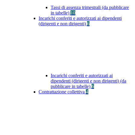
Tassi di assenza trimestrali (da pubblicare
in tabelle)
10
Incarichi conferiti e autorizzati ai dipendenti
(dirigenti e non dirigenti)
6
Incarichi conferiti e autorizzati ai
dipendenti (dirigenti e non dirigenti) (da
pubblicare in tabelle)
6
Contrattazione collettiva
4