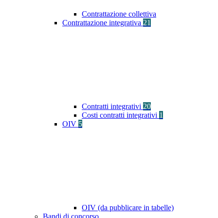
Contrattazione collettiva
Contrattazione integrativa
21
Contratti integrativi
20
Costi contratti integrativi
1
OIV
5
OIV (da pubblicare in tabelle)
Bandi di concorso