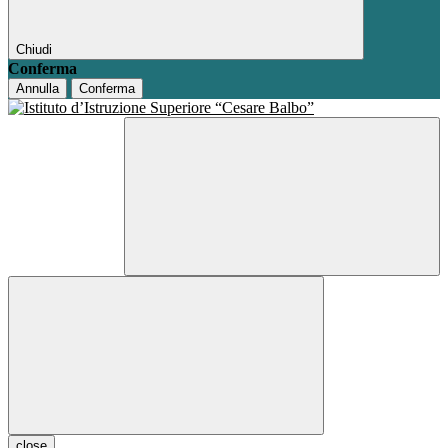
Chiudi
Conferma
Annulla
Conferma
close