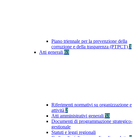
Piano triennale per la prevenzione della
corruzione e della trasparenza (PTPCT)
3
Atti generali
63
Riferimenti normativi su organizzazione e
attività
2
Atti amministrativi generali
53
Documenti di programmazione strategico-
gestionale
Statuti e leggi regionali