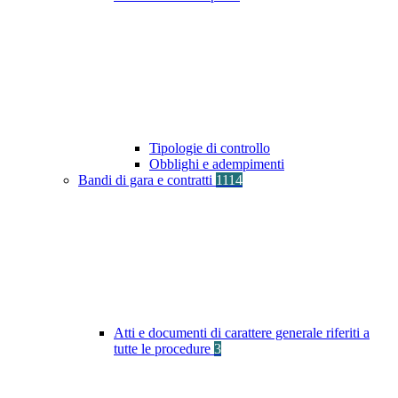
Tipologie di controllo
Obblighi e adempimenti
Bandi di gara e contratti
1114
Atti e documenti di carattere generale riferiti a
tutte le procedure
3