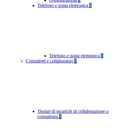
Organigramma
3
Telefono e posta elettronica
1
Telefono e posta elettronica
1
Consulenti e collaboratori
7
Titolari di incarichi di collaborazione o
consulenza
7