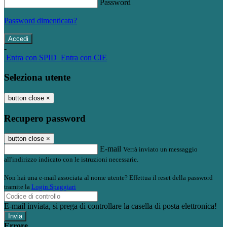
Password
Password dimenticata?
-
Entra con SPID
Entra con CIE
Seleziona utente
button close
×
Recupero password
button close
×
E-mail
Verrà inviato un messaggio
all'indirizzo indicato con le istruzioni necessarie.
Non hai una e-mail associata al nome utente? Effettua il reset della password
tramite la
Login Spaggiari
E-mail inviata, si prega di controllare la casella di posta elettronica!
Errore