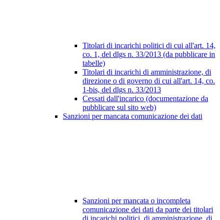
Titolari di incarichi politici di cui all'art. 14,
co. 1, del dlgs n. 33/2013 (da pubblicare in
tabelle)
Titolari di incarichi di amministrazione, di
direzione o di governo di cui all'art. 14, co.
1-bis, del dlgs n. 33/2013
Cessati dall'incarico (documentazione da
pubblicare sul sito web)
Sanzioni per mancata comunicazione dei dati
Sanzioni per mancata o incompleta
comunicazione dei dati da parte dei titolari
di incarichi politici, di amministrazione, di