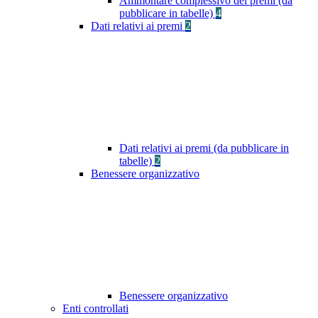
Ammontare complessivo dei premi (da
pubblicare in tabelle)
4
Dati relativi ai premi
2
Dati relativi ai premi (da pubblicare in
tabelle)
2
Benessere organizzativo
Benessere organizzativo
Enti controllati