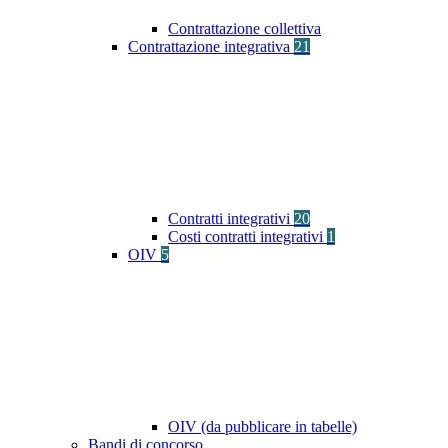
Contrattazione collettiva
Contrattazione integrativa
21
Contratti integrativi
20
Costi contratti integrativi
1
OIV
5
OIV (da pubblicare in tabelle)
Bandi di concorso