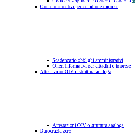
Codice disciplinare e codice di condotta
8
Oneri informativi per cittadini e imprese
Scadenzario obblighi amministrativi
Oneri informativi per cittadini e imprese
Attestazioni OIV o struttura analoga
Attestazioni OIV o struttura analoga
Burocrazia zero