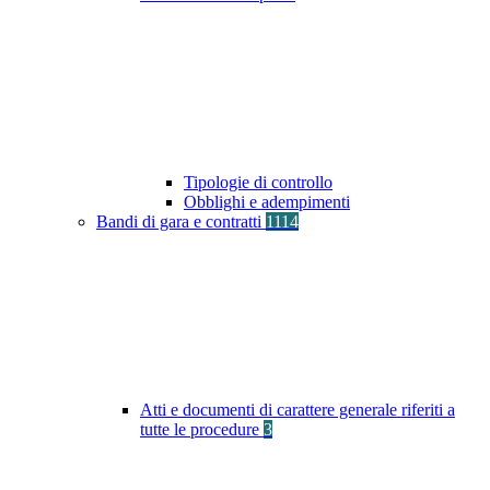
Tipologie di controllo
Obblighi e adempimenti
Bandi di gara e contratti
1114
Atti e documenti di carattere generale riferiti a
tutte le procedure
3