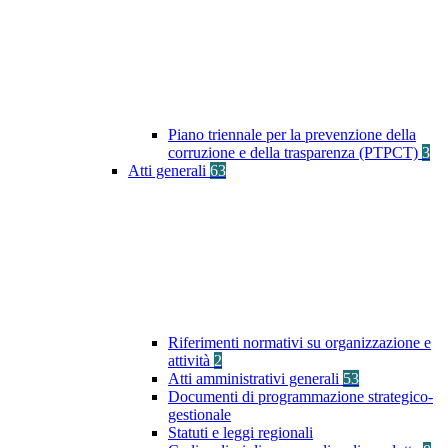
Piano triennale per la prevenzione della
corruzione e della trasparenza (PTPCT)
3
Atti generali
63
Riferimenti normativi su organizzazione e
attività
2
Atti amministrativi generali
53
Documenti di programmazione strategico-
gestionale
Statuti e leggi regionali