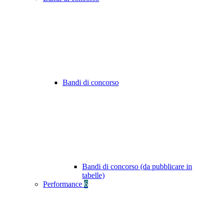
Bandi di concorso
Bandi di concorso (da pubblicare in
tabelle)
Performance
6