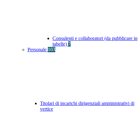
Consulenti e collaboratori (da pubblicare in
tabelle)
7
Personale
103
Titolari di incarichi dirigenziali amministrativi di
vertice