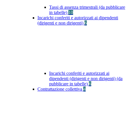
Tassi di assenza trimestrali (da pubblicare
in tabelle)
10
Incarichi conferiti e autorizzati ai dipendenti
(dirigenti e non dirigenti)
6
Incarichi conferiti e autorizzati ai
dipendenti (dirigenti e non dirigenti) (da
pubblicare in tabelle)
6
Contrattazione collettiva
4