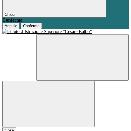
Chiudi
Conferma
Annulla
Conferma
close