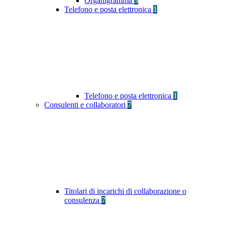
Organigramma
3
Telefono e posta elettronica
1
Telefono e posta elettronica
1
Consulenti e collaboratori
7
Titolari di incarichi di collaborazione o
consulenza
7