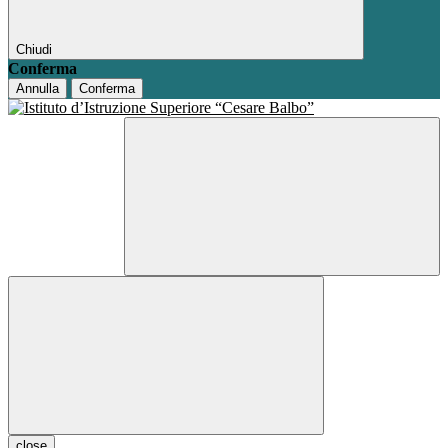
Chiudi
Conferma
Annulla
Conferma
close