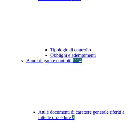
Tipologie di controllo
Obblighi e adempimenti
Bandi di gara e contratti
1114
Atti e documenti di carattere generale riferiti a
tutte le procedure
3