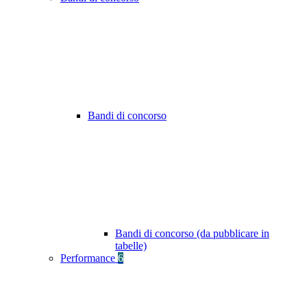
Bandi di concorso
Bandi di concorso (da pubblicare in
tabelle)
Performance
6