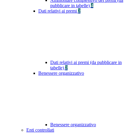
Ammontare complessivo dei premi (da
pubblicare in tabelle)
4
Dati relativi ai premi
2
Dati relativi ai premi (da pubblicare in
tabelle)
2
Benessere organizzativo
Benessere organizzativo
Enti controllati