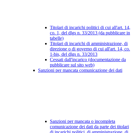
Titolari di incarichi politici di cui all'art. 14,
co. 1, del dlgs n. 33/2013 (da pubblicare in
tabelle)
Titolari di incarichi di amministrazione, di
direzione o di governo di cui all'art. 14, co.
1-bis, del dlgs n. 33/2013
Cessati dall'incarico (documentazione da
pubblicare sul sito web)
Sanzioni per mancata comunicazione dei dati
Sanzioni per mancata o incompleta
comunicazione dei dati da parte dei titolari
di incarichi politici, di amministrazione, di