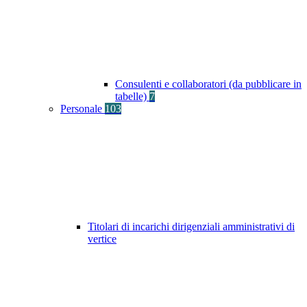
Consulenti e collaboratori (da pubblicare in
tabelle)
7
Personale
103
Titolari di incarichi dirigenziali amministrativi di
vertice