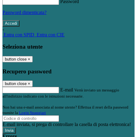
Password
Password dimenticata?
-
Entra con SPID
Entra con CIE
Seleziona utente
button close
×
Recupero password
button close
×
E-mail
Verrà inviato un messaggio
all'indirizzo indicato con le istruzioni necessarie.
Non hai una e-mail associata al nome utente? Effettua il reset della password
tramite la
Login Spaggiari
E-mail inviata, si prega di controllare la casella di posta elettronica!
Errore