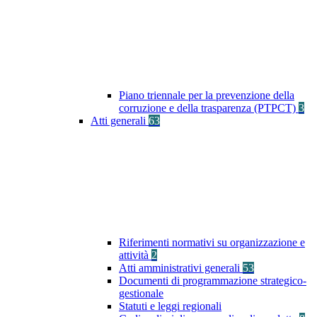
Piano triennale per la prevenzione della
corruzione e della trasparenza (PTPCT)
3
Atti generali
63
Riferimenti normativi su organizzazione e
attività
2
Atti amministrativi generali
53
Documenti di programmazione strategico-
gestionale
Statuti e leggi regionali