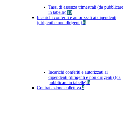
Tassi di assenza trimestrali (da pubblicare
in tabelle)
10
Incarichi conferiti e autorizzati ai dipendenti
(dirigenti e non dirigenti)
6
Incarichi conferiti e autorizzati ai
dipendenti (dirigenti e non dirigenti) (da
pubblicare in tabelle)
6
Contrattazione collettiva
4