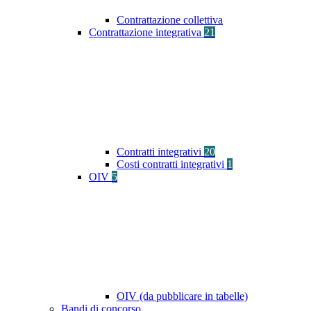
Contrattazione collettiva
Contrattazione integrativa
21
Contratti integrativi
20
Costi contratti integrativi
1
OIV
5
OIV (da pubblicare in tabelle)
Bandi di concorso