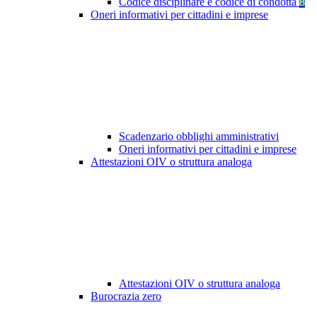
Codice disciplinare e codice di condotta
8
Oneri informativi per cittadini e imprese
Scadenzario obblighi amministrativi
Oneri informativi per cittadini e imprese
Attestazioni OIV o struttura analoga
Attestazioni OIV o struttura analoga
Burocrazia zero