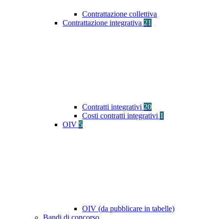
Contrattazione collettiva
Contrattazione integrativa
21
Contratti integrativi
20
Costi contratti integrativi
1
OIV
5
OIV (da pubblicare in tabelle)
Bandi di concorso