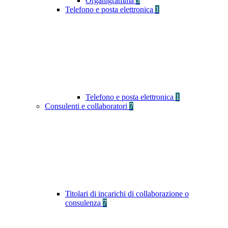
Organigramma
3
Telefono e posta elettronica
1
Telefono e posta elettronica
1
Consulenti e collaboratori
7
Titolari di incarichi di collaborazione o
consulenza
7