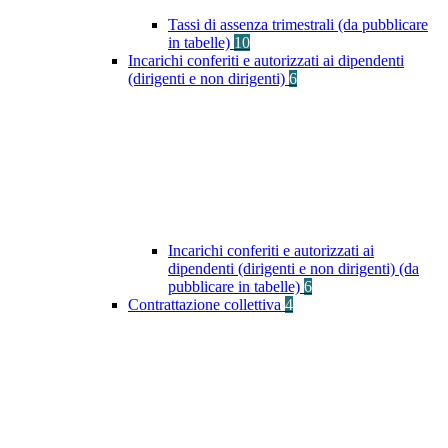
Tassi di assenza trimestrali (da pubblicare
in tabelle)
10
Incarichi conferiti e autorizzati ai dipendenti
(dirigenti e non dirigenti)
6
Incarichi conferiti e autorizzati ai
dipendenti (dirigenti e non dirigenti) (da
pubblicare in tabelle)
6
Contrattazione collettiva
4