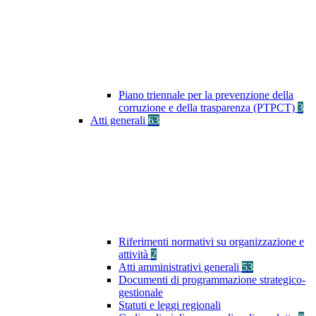
Piano triennale per la prevenzione della
corruzione e della trasparenza (PTPCT)
3
Atti generali
63
Riferimenti normativi su organizzazione e
attività
2
Atti amministrativi generali
53
Documenti di programmazione strategico-
gestionale
Statuti e leggi regionali