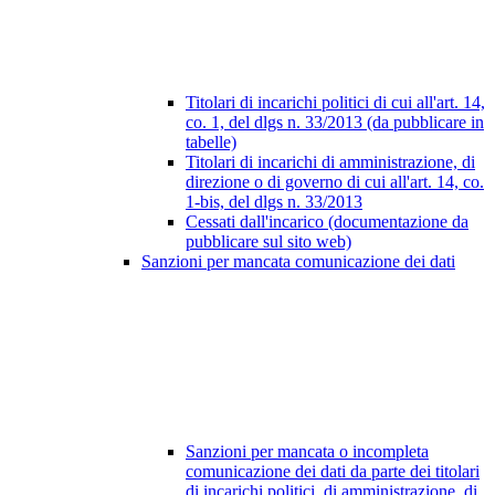
Titolari di incarichi politici di cui all'art. 14,
co. 1, del dlgs n. 33/2013 (da pubblicare in
tabelle)
Titolari di incarichi di amministrazione, di
direzione o di governo di cui all'art. 14, co.
1-bis, del dlgs n. 33/2013
Cessati dall'incarico (documentazione da
pubblicare sul sito web)
Sanzioni per mancata comunicazione dei dati
Sanzioni per mancata o incompleta
comunicazione dei dati da parte dei titolari
di incarichi politici, di amministrazione, di