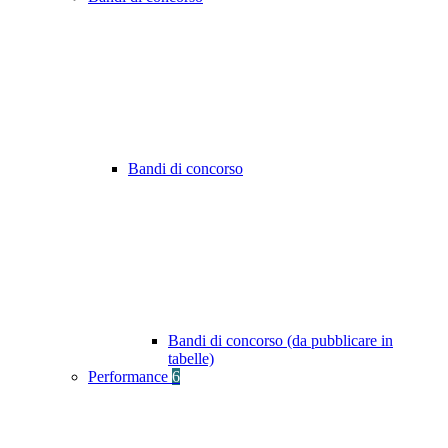
Bandi di concorso
Bandi di concorso (da pubblicare in
tabelle)
Performance
6