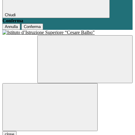
Chiudi
Conferma
Annulla
Conferma
close