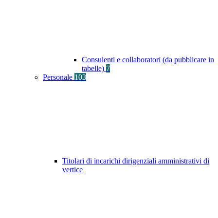
Consulenti e collaboratori (da pubblicare in
tabelle)
7
Personale
103
Titolari di incarichi dirigenziali amministrativi di
vertice