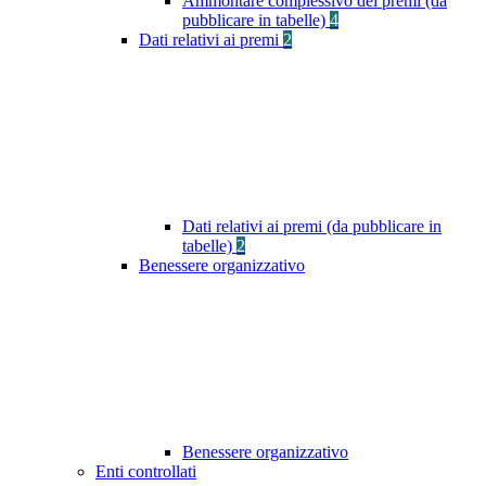
Ammontare complessivo dei premi (da
pubblicare in tabelle)
4
Dati relativi ai premi
2
Dati relativi ai premi (da pubblicare in
tabelle)
2
Benessere organizzativo
Benessere organizzativo
Enti controllati