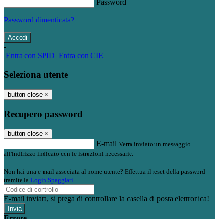
Password
Password dimenticata?
-
Entra con SPID
Entra con CIE
Seleziona utente
button close
×
Recupero password
button close
×
E-mail
Verrà inviato un messaggio
all'indirizzo indicato con le istruzioni necessarie.
Non hai una e-mail associata al nome utente? Effettua il reset della password
tramite la
Login Spaggiari
E-mail inviata, si prega di controllare la casella di posta elettronica!
Errore