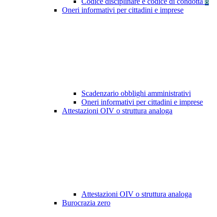
Codice disciplinare e codice di condotta
8
Oneri informativi per cittadini e imprese
Scadenzario obblighi amministrativi
Oneri informativi per cittadini e imprese
Attestazioni OIV o struttura analoga
Attestazioni OIV o struttura analoga
Burocrazia zero