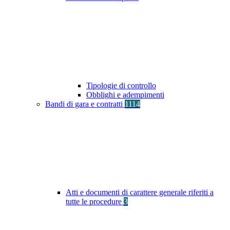
Tipologie di controllo
Obblighi e adempimenti
Bandi di gara e contratti
1114
Atti e documenti di carattere generale riferiti a
tutte le procedure
3