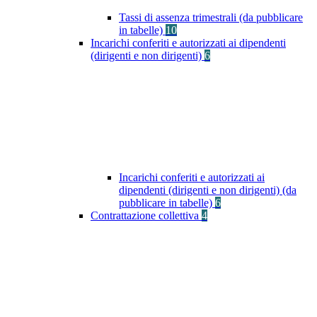
Tassi di assenza trimestrali (da pubblicare
in tabelle)
10
Incarichi conferiti e autorizzati ai dipendenti
(dirigenti e non dirigenti)
6
Incarichi conferiti e autorizzati ai
dipendenti (dirigenti e non dirigenti) (da
pubblicare in tabelle)
6
Contrattazione collettiva
4