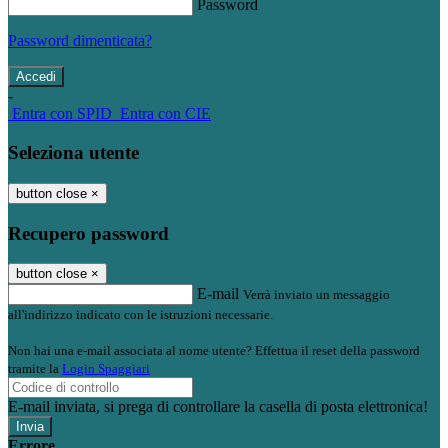
Password
Password dimenticata?
-
Entra con SPID
Entra con CIE
Seleziona utente
button close
×
Recupero password
button close
×
E-mail
Verrà inviato un messaggio
all'indirizzo indicato con le istruzioni necessarie.
Non hai una e-mail associata al nome utente? Effettua il reset della password
tramite la
Login Spaggiari
E-mail inviata, si prega di controllare la casella di posta elettronica!
Errore