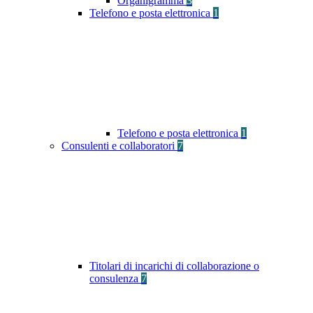
Organigramma
3
Telefono e posta elettronica
1
Telefono e posta elettronica
1
Consulenti e collaboratori
7
Titolari di incarichi di collaborazione o
consulenza
7