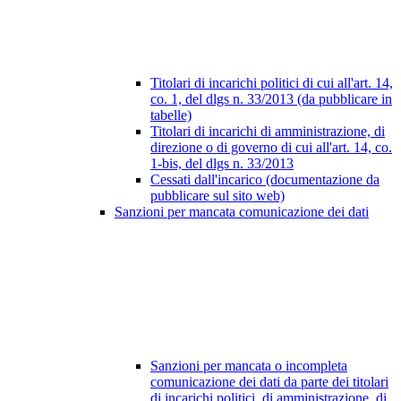
Titolari di incarichi politici di cui all'art. 14,
co. 1, del dlgs n. 33/2013 (da pubblicare in
tabelle)
Titolari di incarichi di amministrazione, di
direzione o di governo di cui all'art. 14, co.
1-bis, del dlgs n. 33/2013
Cessati dall'incarico (documentazione da
pubblicare sul sito web)
Sanzioni per mancata comunicazione dei dati
Sanzioni per mancata o incompleta
comunicazione dei dati da parte dei titolari
di incarichi politici, di amministrazione, di