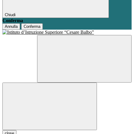
Chiudi
Conferma
Annulla
Conferma
close