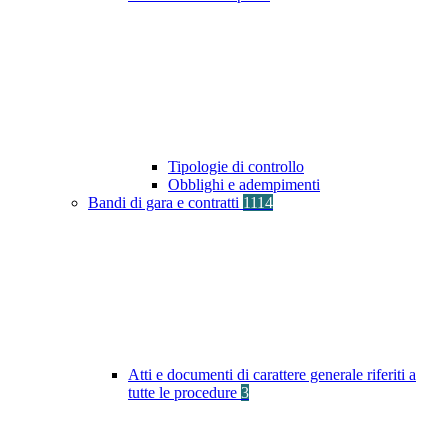
Tipologie di controllo
Obblighi e adempimenti
Bandi di gara e contratti
1114
Atti e documenti di carattere generale riferiti a
tutte le procedure
3