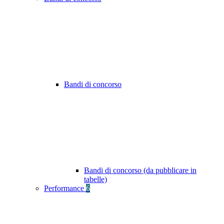
Bandi di concorso
Bandi di concorso (da pubblicare in
tabelle)
Performance
6