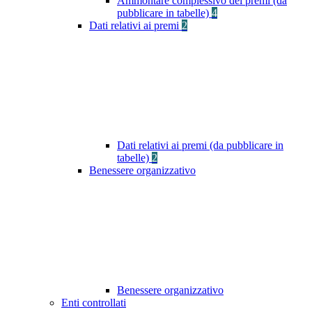
Ammontare complessivo dei premi (da
pubblicare in tabelle)
4
Dati relativi ai premi
2
Dati relativi ai premi (da pubblicare in
tabelle)
2
Benessere organizzativo
Benessere organizzativo
Enti controllati