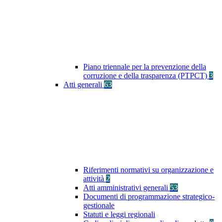
Piano triennale per la prevenzione della
corruzione e della trasparenza (PTPCT)
3
Atti generali
63
Riferimenti normativi su organizzazione e
attività
2
Atti amministrativi generali
53
Documenti di programmazione strategico-
gestionale
Statuti e leggi regionali