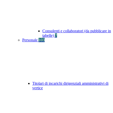
Consulenti e collaboratori (da pubblicare in
tabelle)
7
Personale
103
Titolari di incarichi dirigenziali amministrativi di
vertice