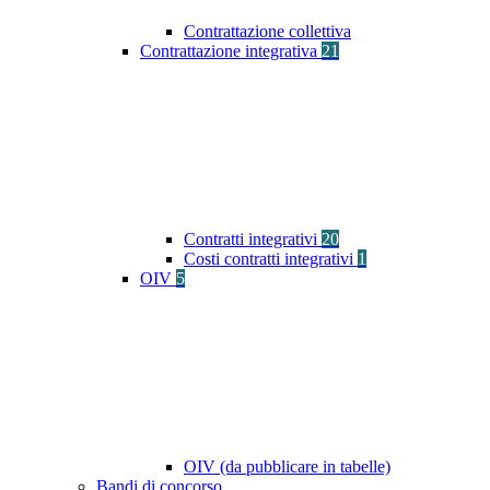
Contrattazione collettiva
Contrattazione integrativa
21
Contratti integrativi
20
Costi contratti integrativi
1
OIV
5
OIV (da pubblicare in tabelle)
Bandi di concorso