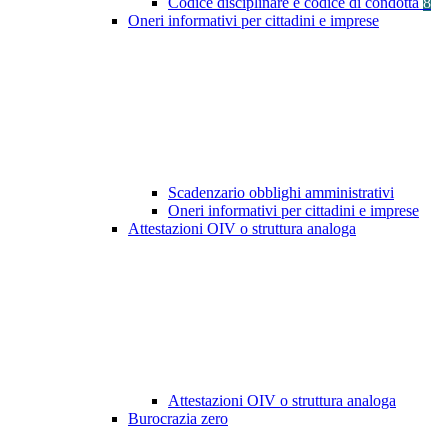
Codice disciplinare e codice di condotta
8
Oneri informativi per cittadini e imprese
Scadenzario obblighi amministrativi
Oneri informativi per cittadini e imprese
Attestazioni OIV o struttura analoga
Attestazioni OIV o struttura analoga
Burocrazia zero