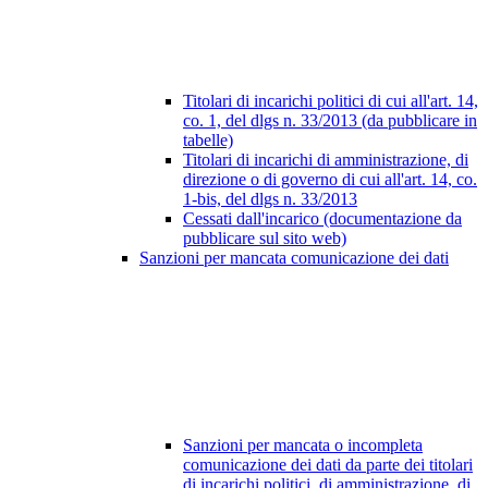
Titolari di incarichi politici di cui all'art. 14,
co. 1, del dlgs n. 33/2013 (da pubblicare in
tabelle)
Titolari di incarichi di amministrazione, di
direzione o di governo di cui all'art. 14, co.
1-bis, del dlgs n. 33/2013
Cessati dall'incarico (documentazione da
pubblicare sul sito web)
Sanzioni per mancata comunicazione dei dati
Sanzioni per mancata o incompleta
comunicazione dei dati da parte dei titolari
di incarichi politici, di amministrazione, di