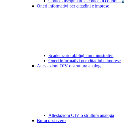
Codice disciplinare e codice di condotta
8
Oneri informativi per cittadini e imprese
Scadenzario obblighi amministrativi
Oneri informativi per cittadini e imprese
Attestazioni OIV o struttura analoga
Attestazioni OIV o struttura analoga
Burocrazia zero