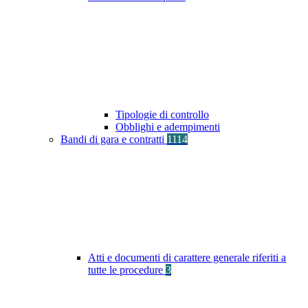
Tipologie di controllo
Obblighi e adempimenti
Bandi di gara e contratti
1114
Atti e documenti di carattere generale riferiti a
tutte le procedure
3