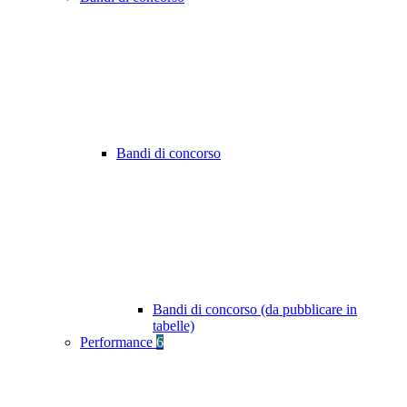
Bandi di concorso
Bandi di concorso (da pubblicare in
tabelle)
Performance
6