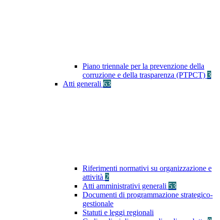
Piano triennale per la prevenzione della
corruzione e della trasparenza (PTPCT)
3
Atti generali
63
Riferimenti normativi su organizzazione e
attività
2
Atti amministrativi generali
53
Documenti di programmazione strategico-
gestionale
Statuti e leggi regionali