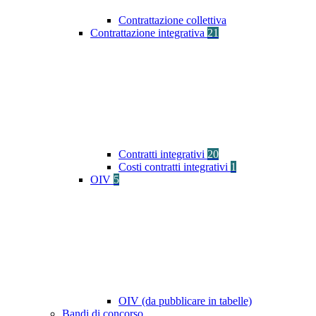
Contrattazione collettiva
Contrattazione integrativa
21
Contratti integrativi
20
Costi contratti integrativi
1
OIV
5
OIV (da pubblicare in tabelle)
Bandi di concorso