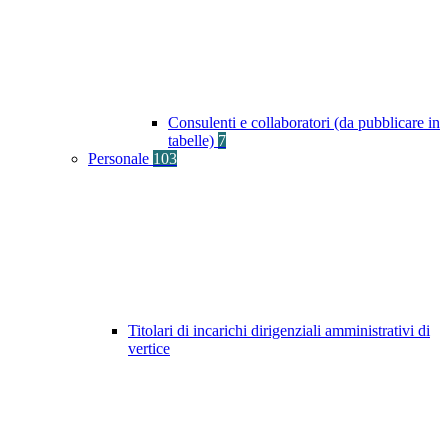
Consulenti e collaboratori (da pubblicare in
tabelle)
7
Personale
103
Titolari di incarichi dirigenziali amministrativi di
vertice