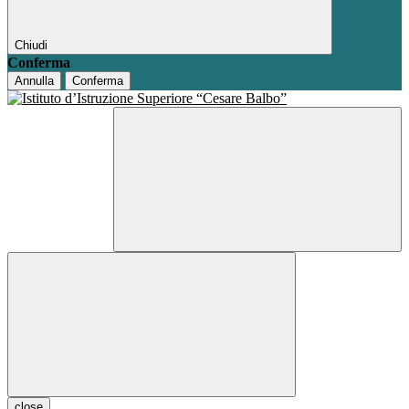
Chiudi
Conferma
Annulla
Conferma
close