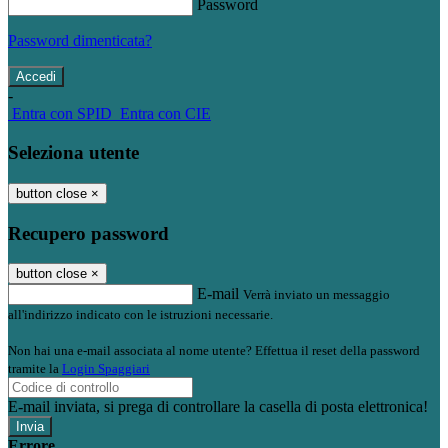
Password
Password dimenticata?
-
Entra con SPID
Entra con CIE
Seleziona utente
button close
×
Recupero password
button close
×
E-mail
Verrà inviato un messaggio
all'indirizzo indicato con le istruzioni necessarie.
Non hai una e-mail associata al nome utente? Effettua il reset della password
tramite la
Login Spaggiari
E-mail inviata, si prega di controllare la casella di posta elettronica!
Errore