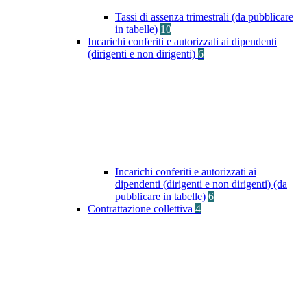
Tassi di assenza trimestrali (da pubblicare
in tabelle)
10
Incarichi conferiti e autorizzati ai dipendenti
(dirigenti e non dirigenti)
6
Incarichi conferiti e autorizzati ai
dipendenti (dirigenti e non dirigenti) (da
pubblicare in tabelle)
6
Contrattazione collettiva
4