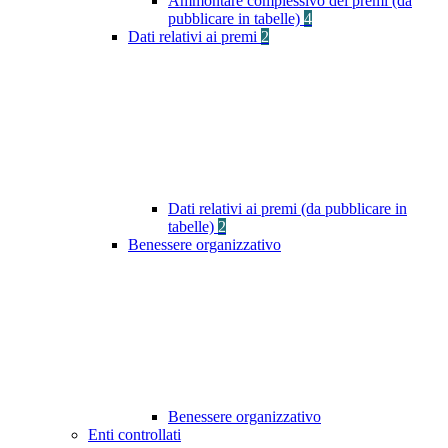
Ammontare complessivo dei premi (da
pubblicare in tabelle)
4
Dati relativi ai premi
2
Dati relativi ai premi (da pubblicare in
tabelle)
2
Benessere organizzativo
Benessere organizzativo
Enti controllati