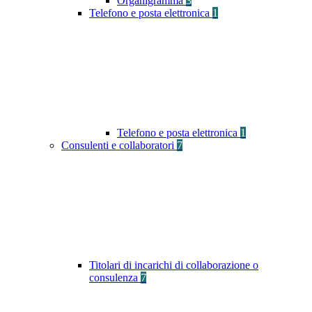
Organigramma
3
Telefono e posta elettronica
1
Telefono e posta elettronica
1
Consulenti e collaboratori
7
Titolari di incarichi di collaborazione o
consulenza
7