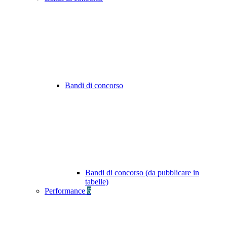
Bandi di concorso
Bandi di concorso (da pubblicare in
tabelle)
Performance
6