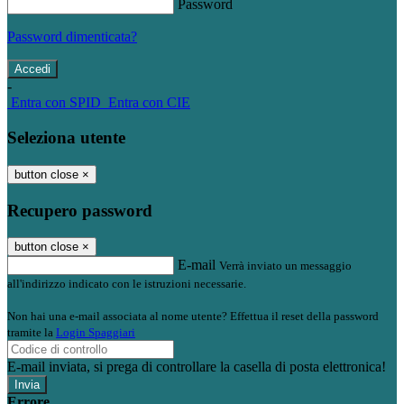
Password
Password dimenticata?
-
Entra con SPID
Entra con CIE
Seleziona utente
button close
×
Recupero password
button close
×
E-mail
Verrà inviato un messaggio
all'indirizzo indicato con le istruzioni necessarie.
Non hai una e-mail associata al nome utente? Effettua il reset della password
tramite la
Login Spaggiari
E-mail inviata, si prega di controllare la casella di posta elettronica!
Errore