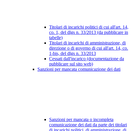
Titolari di incarichi politici di cui all'art. 14,
co. 1, del dlgs n. 33/2013 (da pubblicare in
tabelle)
Titolari di incarichi di amministrazione, di
direzione o di governo di cui all'art. 14, co.
1-bis, del dlgs n. 33/2013
Cessati dall'incarico (documentazione da
pubblicare sul sito web)
Sanzioni per mancata comunicazione dei dati
Sanzioni per mancata o incompleta
comunicazione dei dati da parte dei titolari
di incarichi politici, di amministrazione, di