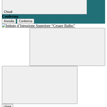
Chiudi
Conferma
Annulla
Conferma
close