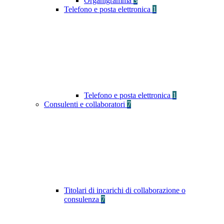
Organigramma
3
Telefono e posta elettronica
1
Telefono e posta elettronica
1
Consulenti e collaboratori
7
Titolari di incarichi di collaborazione o
consulenza
7