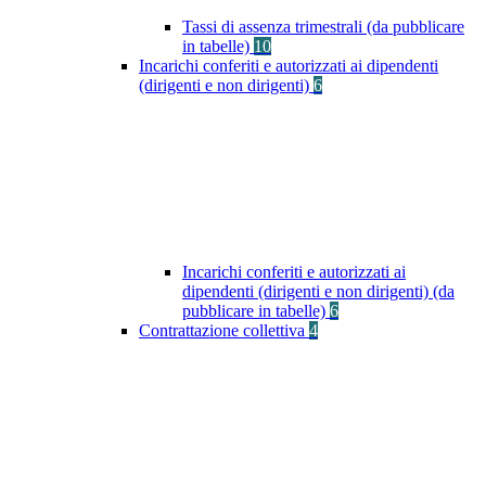
Tassi di assenza trimestrali (da pubblicare
in tabelle)
10
Incarichi conferiti e autorizzati ai dipendenti
(dirigenti e non dirigenti)
6
Incarichi conferiti e autorizzati ai
dipendenti (dirigenti e non dirigenti) (da
pubblicare in tabelle)
6
Contrattazione collettiva
4