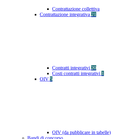
Contrattazione collettiva
Contrattazione integrativa
21
Contratti integrativi
20
Costi contratti integrativi
1
OIV
5
OIV (da pubblicare in tabelle)
Bandi di concorso