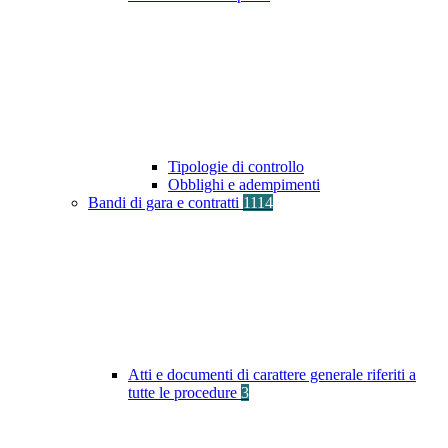
Tipologie di controllo
Obblighi e adempimenti
Bandi di gara e contratti
1114
Atti e documenti di carattere generale riferiti a
tutte le procedure
3