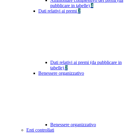
Ammontare complessivo dei premi (da
pubblicare in tabelle)
4
Dati relativi ai premi
2
Dati relativi ai premi (da pubblicare in
tabelle)
2
Benessere organizzativo
Benessere organizzativo
Enti controllati