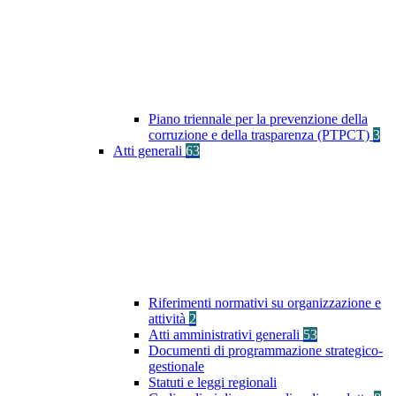
Piano triennale per la prevenzione della
corruzione e della trasparenza (PTPCT)
3
Atti generali
63
Riferimenti normativi su organizzazione e
attività
2
Atti amministrativi generali
53
Documenti di programmazione strategico-
gestionale
Statuti e leggi regionali