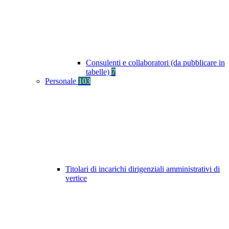
Consulenti e collaboratori (da pubblicare in
tabelle)
7
Personale
103
Titolari di incarichi dirigenziali amministrativi di
vertice