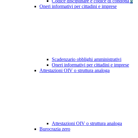
Codice disciplinare e codice di condotta
8
Oneri informativi per cittadini e imprese
Scadenzario obblighi amministrativi
Oneri informativi per cittadini e imprese
Attestazioni OIV o struttura analoga
Attestazioni OIV o struttura analoga
Burocrazia zero