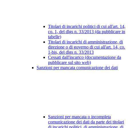
Titolari di incarichi politici di cui all'art. 14,
co. 1, del dlgs n. 33/2013 (da pubblicare in
tabelle)
Titolari di incarichi di amministrazione, di
direzione o di governo di cui all'art. 14, co.
1-bis, del dlgs n. 33/2013
Cessati dall'incarico (documentazione da
pubblicare sul sito web)
Sanzioni per mancata comunicazione dei dati
Sanzioni per mancata o incompleta
comunicazione dei dati da parte dei titolari
di incarichi politici, di amministrazione, di