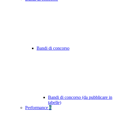
Bandi di concorso
Bandi di concorso (da pubblicare in
tabelle)
Performance
6