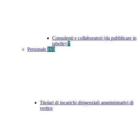
Consulenti e collaboratori (da pubblicare in
tabelle)
7
Personale
103
Titolari di incarichi dirigenziali amministrativi di
vertice