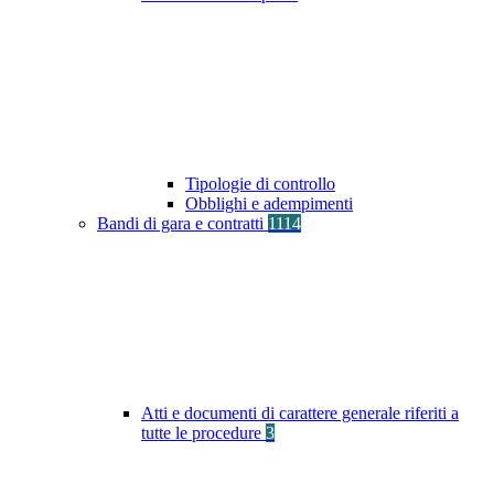
Tipologie di controllo
Obblighi e adempimenti
Bandi di gara e contratti
1114
Atti e documenti di carattere generale riferiti a
tutte le procedure
3