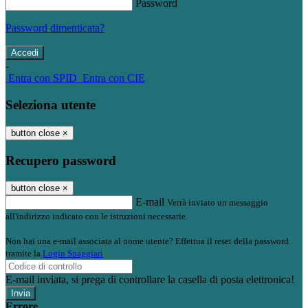
Password
Password dimenticata?
-
Entra con SPID
Entra con CIE
Seleziona utente
button close
×
Recupero password
button close
×
E-mail
Verrà inviato un messaggio
all'indirizzo indicato con le istruzioni necessarie.
Non hai una e-mail associata al nome utente? Effettua il reset della password
tramite la
Login Spaggiari
E-mail inviata, si prega di controllare la casella di posta elettronica!
Errore