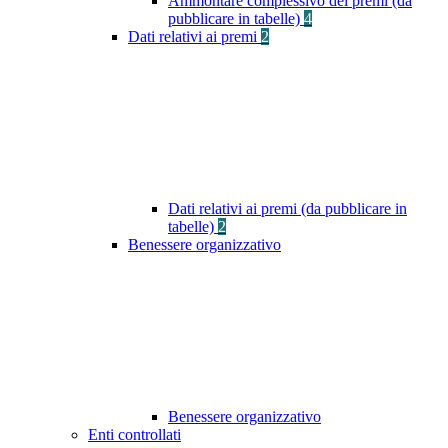
Ammontare complessivo dei premi (da
pubblicare in tabelle)
4
Dati relativi ai premi
2
Dati relativi ai premi (da pubblicare in
tabelle)
2
Benessere organizzativo
Benessere organizzativo
Enti controllati