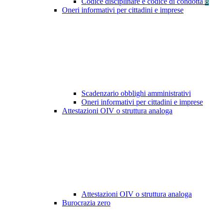
Codice disciplinare e codice di condotta
8
Oneri informativi per cittadini e imprese
Scadenzario obblighi amministrativi
Oneri informativi per cittadini e imprese
Attestazioni OIV o struttura analoga
Attestazioni OIV o struttura analoga
Burocrazia zero