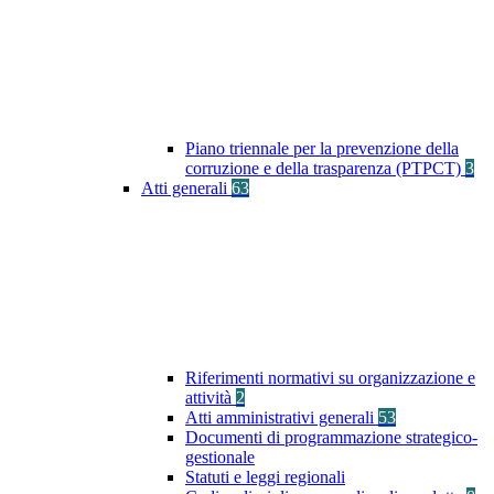
Piano triennale per la prevenzione della
corruzione e della trasparenza (PTPCT)
3
Atti generali
63
Riferimenti normativi su organizzazione e
attività
2
Atti amministrativi generali
53
Documenti di programmazione strategico-
gestionale
Statuti e leggi regionali