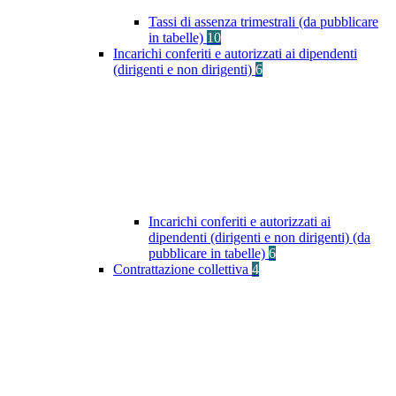
Tassi di assenza trimestrali (da pubblicare
in tabelle)
10
Incarichi conferiti e autorizzati ai dipendenti
(dirigenti e non dirigenti)
6
Incarichi conferiti e autorizzati ai
dipendenti (dirigenti e non dirigenti) (da
pubblicare in tabelle)
6
Contrattazione collettiva
4