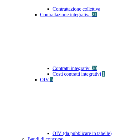
Contrattazione collettiva
Contrattazione integrativa
21
Contratti integrativi
20
Costi contratti integrativi
1
OIV
5
OIV (da pubblicare in tabelle)
Bandi di concorso