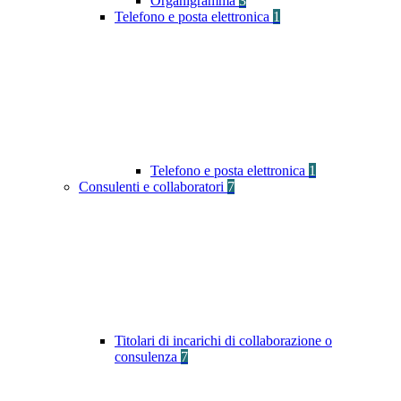
Organigramma
3
Telefono e posta elettronica
1
Telefono e posta elettronica
1
Consulenti e collaboratori
7
Titolari di incarichi di collaborazione o
consulenza
7