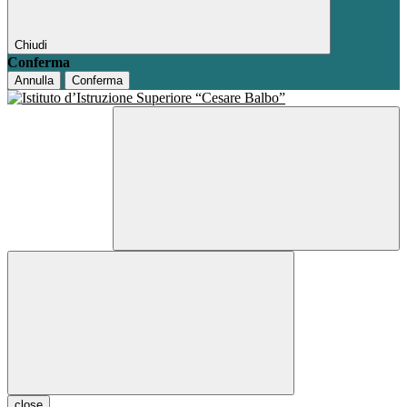
Chiudi
Conferma
Annulla
Conferma
close