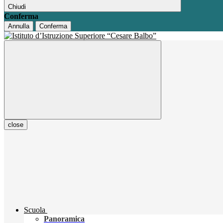
Chiudi
Conferma
Annulla
Conferma
close
Scuola
Panoramica