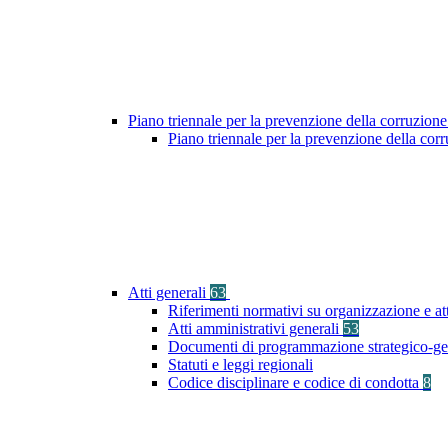
Piano triennale per la prevenzione della corruzione
Piano triennale per la prevenzione della co
Atti generali
63
Riferimenti normativi su organizzazione e at
Atti amministrativi generali
53
Documenti di programmazione strategico-ge
Statuti e leggi regionali
Codice disciplinare e codice di condotta
8