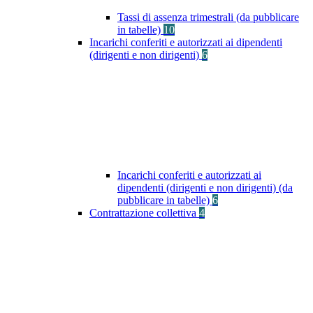
Tassi di assenza trimestrali (da pubblicare
in tabelle)
10
Incarichi conferiti e autorizzati ai dipendenti
(dirigenti e non dirigenti)
6
Incarichi conferiti e autorizzati ai
dipendenti (dirigenti e non dirigenti) (da
pubblicare in tabelle)
6
Contrattazione collettiva
4