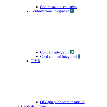
Contrattazione collettiva
Contrattazione integrativa
21
Contratti integrativi
20
Costi contratti integrativi
1
OIV
5
OIV (da pubblicare in tabelle)
Bandi di concorso