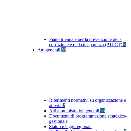
Piano triennale per la prevenzione della
corruzione e della trasparenza (PTPCT)
3
Atti generali
63
Riferimenti normativi su organizzazione e
attività
2
Atti amministrativi generali
53
Documenti di programmazione strategico-
gestionale
Statuti e leggi regionali