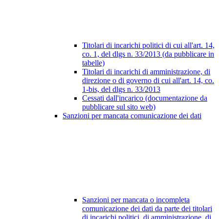
Titolari di incarichi politici di cui all'art. 14,
co. 1, del dlgs n. 33/2013 (da pubblicare in
tabelle)
Titolari di incarichi di amministrazione, di
direzione o di governo di cui all'art. 14, co.
1-bis, del dlgs n. 33/2013
Cessati dall'incarico (documentazione da
pubblicare sul sito web)
Sanzioni per mancata comunicazione dei dati
Sanzioni per mancata o incompleta
comunicazione dei dati da parte dei titolari
di incarichi politici, di amministrazione, di