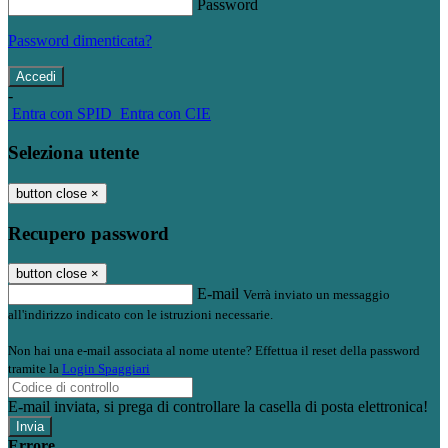
Password
Password dimenticata?
-
Entra con SPID
Entra con CIE
Seleziona utente
button close
×
Recupero password
button close
×
E-mail
Verrà inviato un messaggio
all'indirizzo indicato con le istruzioni necessarie.
Non hai una e-mail associata al nome utente? Effettua il reset della password
tramite la
Login Spaggiari
E-mail inviata, si prega di controllare la casella di posta elettronica!
Errore