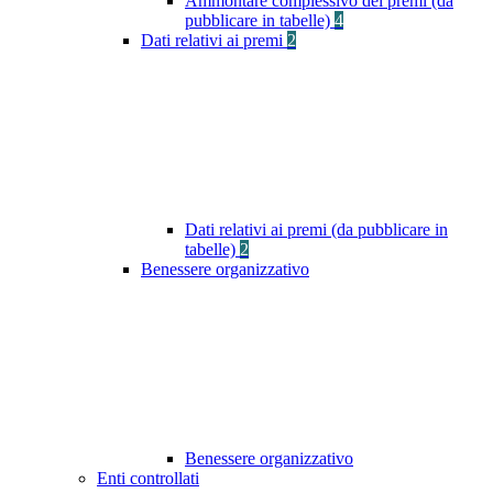
Ammontare complessivo dei premi (da
pubblicare in tabelle)
4
Dati relativi ai premi
2
Dati relativi ai premi (da pubblicare in
tabelle)
2
Benessere organizzativo
Benessere organizzativo
Enti controllati