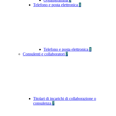
Organigramma
3
Telefono e posta elettronica
1
Telefono e posta elettronica
1
Consulenti e collaboratori
7
Titolari di incarichi di collaborazione o
consulenza
7