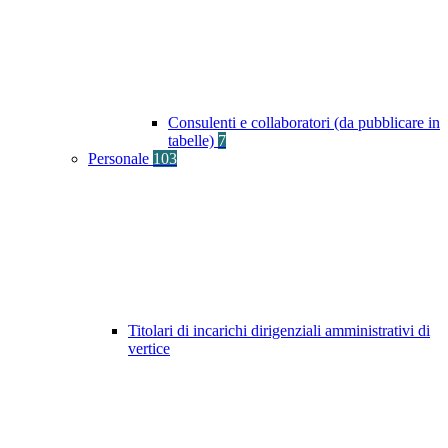
Consulenti e collaboratori (da pubblicare in
tabelle)
7
Personale
103
Titolari di incarichi dirigenziali amministrativi di
vertice