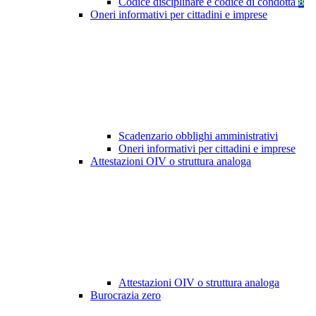
Codice disciplinare e codice di condotta
8
Oneri informativi per cittadini e imprese
Scadenzario obblighi amministrativi
Oneri informativi per cittadini e imprese
Attestazioni OIV o struttura analoga
Attestazioni OIV o struttura analoga
Burocrazia zero