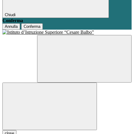
Chiudi
Conferma
Annulla
Conferma
close