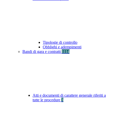
Tipologie di controllo
Obblighi e adempimenti
Bandi di gara e contratti
1114
Atti e documenti di carattere generale riferiti a
tutte le procedure
3