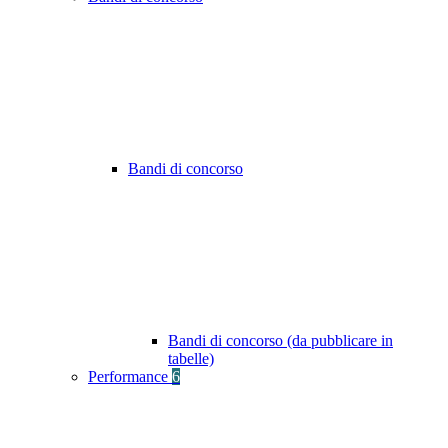
Bandi di concorso
Bandi di concorso (da pubblicare in
tabelle)
Performance
6