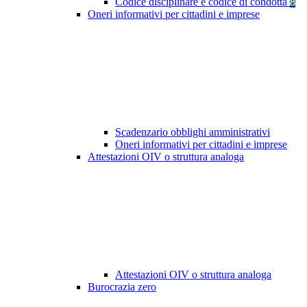
Codice disciplinare e codice di condotta
8
Oneri informativi per cittadini e imprese
Scadenzario obblighi amministrativi
Oneri informativi per cittadini e imprese
Attestazioni OIV o struttura analoga
Attestazioni OIV o struttura analoga
Burocrazia zero