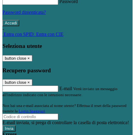
Password
Password dimenticata?
-
Entra con SPID
Entra con CIE
Seleziona utente
button close
×
Recupero password
button close
×
E-mail
Verrà inviato un messaggio
all'indirizzo indicato con le istruzioni necessarie.
Non hai una e-mail associata al nome utente? Effettua il reset della password
tramite la
Login Spaggiari
E-mail inviata, si prega di controllare la casella di posta elettronica!
Errore