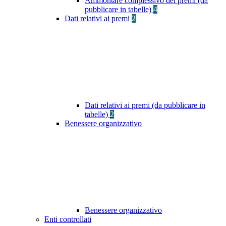
Ammontare complessivo dei premi (da
pubblicare in tabelle)
4
Dati relativi ai premi
2
Dati relativi ai premi (da pubblicare in
tabelle)
2
Benessere organizzativo
Benessere organizzativo
Enti controllati