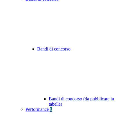
Bandi di concorso
Bandi di concorso (da pubblicare in
tabelle)
Performance
6