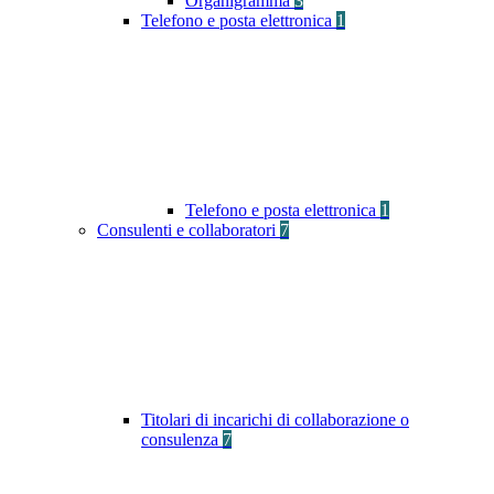
Organigramma
3
Telefono e posta elettronica
1
Telefono e posta elettronica
1
Consulenti e collaboratori
7
Titolari di incarichi di collaborazione o
consulenza
7