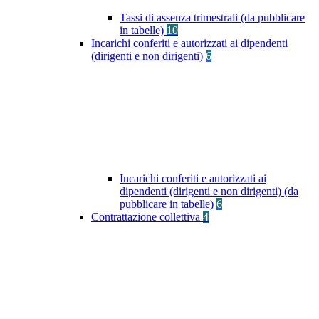
Tassi di assenza trimestrali (da pubblicare
in tabelle)
10
Incarichi conferiti e autorizzati ai dipendenti
(dirigenti e non dirigenti)
6
Incarichi conferiti e autorizzati ai
dipendenti (dirigenti e non dirigenti) (da
pubblicare in tabelle)
6
Contrattazione collettiva
4