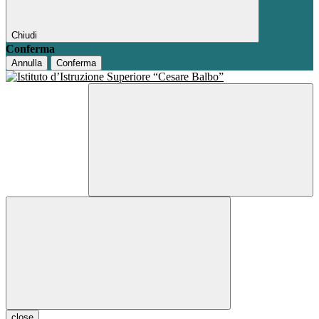
Chiudi
Conferma
Annulla
Conferma
close