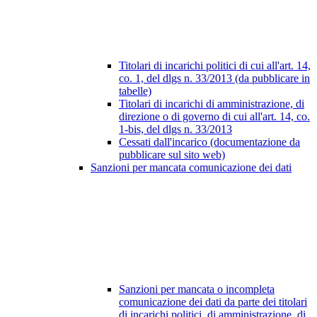
Titolari di incarichi politici di cui all'art. 14,
co. 1, del dlgs n. 33/2013 (da pubblicare in
tabelle)
Titolari di incarichi di amministrazione, di
direzione o di governo di cui all'art. 14, co.
1-bis, del dlgs n. 33/2013
Cessati dall'incarico (documentazione da
pubblicare sul sito web)
Sanzioni per mancata comunicazione dei dati
Sanzioni per mancata o incompleta
comunicazione dei dati da parte dei titolari
di incarichi politici, di amministrazione, di