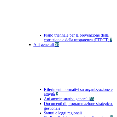
Piano triennale per la prevenzione della
corruzione e della trasparenza (PTPCT)
3
Atti generali
63
Riferimenti normativi su organizzazione e
attività
2
Atti amministrativi generali
53
Documenti di programmazione strategico-
gestionale
Statuti e leggi regionali