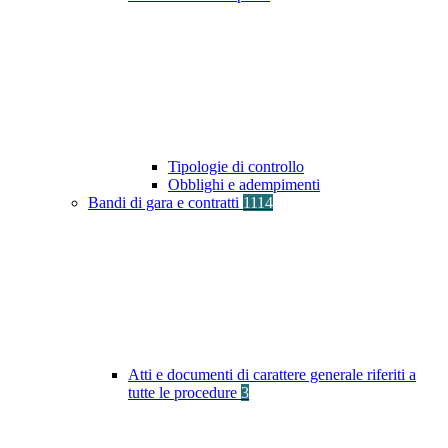
Tipologie di controllo
Obblighi e adempimenti
Bandi di gara e contratti
1114
Atti e documenti di carattere generale riferiti a
tutte le procedure
3