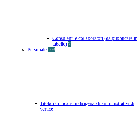
Consulenti e collaboratori (da pubblicare in
tabelle)
7
Personale
103
Titolari di incarichi dirigenziali amministrativi di
vertice