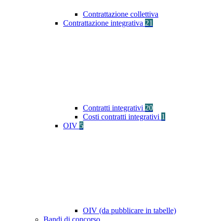
Contrattazione collettiva
Contrattazione integrativa
21
Contratti integrativi
20
Costi contratti integrativi
1
OIV
5
OIV (da pubblicare in tabelle)
Bandi di concorso