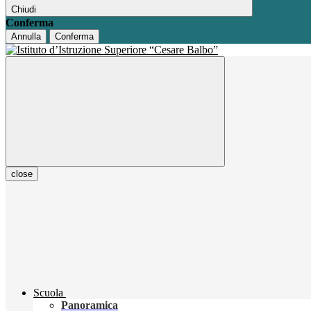
Chiudi
Conferma
Annulla
Conferma
close
Scuola
Panoramica