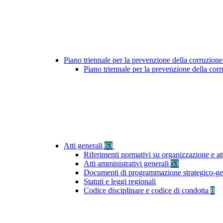
Piano triennale per la prevenzione della corruzione
Piano triennale per la prevenzione della co
Atti generali
63
Riferimenti normativi su organizzazione e at
Atti amministrativi generali
53
Documenti di programmazione strategico-ge
Statuti e leggi regionali
Codice disciplinare e codice di condotta
8