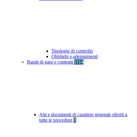
Tipologie di controllo
Obblighi e adempimenti
Bandi di gara e contratti
1114
Atti e documenti di carattere generale riferiti a
tutte le procedure
3