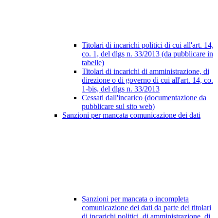
Titolari di incarichi politici di cui all'art. 14,
co. 1, del dlgs n. 33/2013 (da pubblicare in
tabelle)
Titolari di incarichi di amministrazione, di
direzione o di governo di cui all'art. 14, co.
1-bis, del dlgs n. 33/2013
Cessati dall'incarico (documentazione da
pubblicare sul sito web)
Sanzioni per mancata comunicazione dei dati
Sanzioni per mancata o incompleta
comunicazione dei dati da parte dei titolari
di incarichi politici, di amministrazione, di