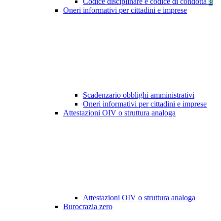
Codice disciplinare e codice di condotta
8
Oneri informativi per cittadini e imprese
Scadenzario obblighi amministrativi
Oneri informativi per cittadini e imprese
Attestazioni OIV o struttura analoga
Attestazioni OIV o struttura analoga
Burocrazia zero