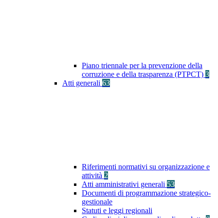
Piano triennale per la prevenzione della
corruzione e della trasparenza (PTPCT)
3
Atti generali
63
Riferimenti normativi su organizzazione e
attività
2
Atti amministrativi generali
53
Documenti di programmazione strategico-
gestionale
Statuti e leggi regionali