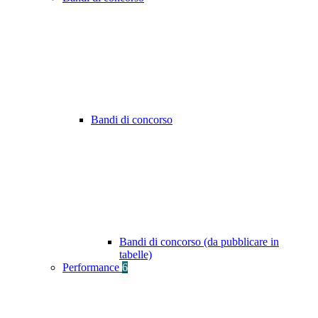
Bandi di concorso
Bandi di concorso (da pubblicare in
tabelle)
Performance
6