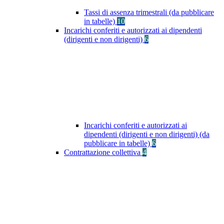
Tassi di assenza trimestrali (da pubblicare
in tabelle)
10
Incarichi conferiti e autorizzati ai dipendenti
(dirigenti e non dirigenti)
6
Incarichi conferiti e autorizzati ai
dipendenti (dirigenti e non dirigenti) (da
pubblicare in tabelle)
6
Contrattazione collettiva
4