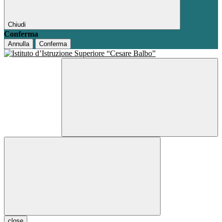
Chiudi
Conferma
Annulla
Conferma
close