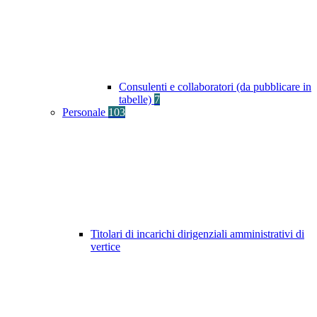
Consulenti e collaboratori (da pubblicare in
tabelle)
7
Personale
103
Titolari di incarichi dirigenziali amministrativi di
vertice