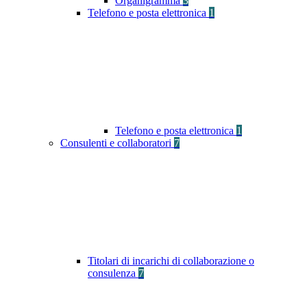
Organigramma
3
Telefono e posta elettronica
1
Telefono e posta elettronica
1
Consulenti e collaboratori
7
Titolari di incarichi di collaborazione o
consulenza
7