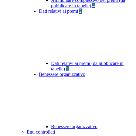
Ammontare complessivo dei premi (da
pubblicare in tabelle)
4
Dati relativi ai premi
2
Dati relativi ai premi (da pubblicare in
tabelle)
2
Benessere organizzativo
Benessere organizzativo
Enti controllati