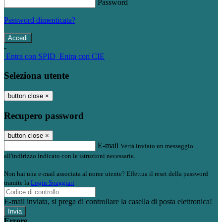
Password
Password dimenticata?
-
Entra con SPID
Entra con CIE
Seleziona utente
button close
×
Recupero password
button close
×
E-mail
Verrà inviato un messaggio
all'indirizzo indicato con le istruzioni necessarie.
Non hai una e-mail associata al nome utente? Effettua il reset della password
tramite la
Login Spaggiari
E-mail inviata, si prega di controllare la casella di posta elettronica!
Errore