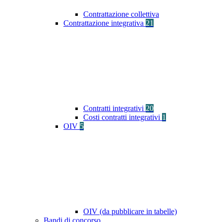
Contrattazione collettiva
Contrattazione integrativa
21
Contratti integrativi
20
Costi contratti integrativi
1
OIV
5
OIV (da pubblicare in tabelle)
Bandi di concorso