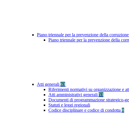
Piano triennale per la prevenzione della corruzione
Piano triennale per la prevenzione della co
Atti generali
63
Riferimenti normativi su organizzazione e at
Atti amministrativi generali
53
Documenti di programmazione strategico-ge
Statuti e leggi regionali
Codice disciplinare e codice di condotta
8