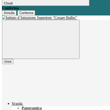
Chiudi
Conferma
Annulla
Conferma
close
Scuola
Panoramica