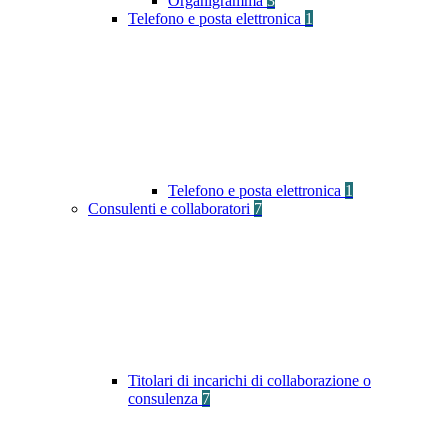
Organigramma
3
Telefono e posta elettronica
1
Telefono e posta elettronica
1
Consulenti e collaboratori
7
Titolari di incarichi di collaborazione o
consulenza
7