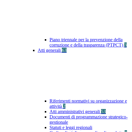
Piano triennale per la prevenzione della
corruzione e della trasparenza (PTPCT)
3
Atti generali
63
Riferimenti normativi su organizzazione e
attività
2
Atti amministrativi generali
53
Documenti di programmazione strategico-
gestionale
Statuti e leggi regionali