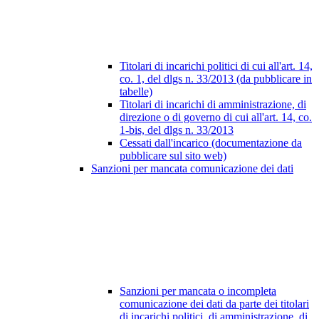
Titolari di incarichi politici di cui all'art. 14,
co. 1, del dlgs n. 33/2013 (da pubblicare in
tabelle)
Titolari di incarichi di amministrazione, di
direzione o di governo di cui all'art. 14, co.
1-bis, del dlgs n. 33/2013
Cessati dall'incarico (documentazione da
pubblicare sul sito web)
Sanzioni per mancata comunicazione dei dati
Sanzioni per mancata o incompleta
comunicazione dei dati da parte dei titolari
di incarichi politici, di amministrazione, di