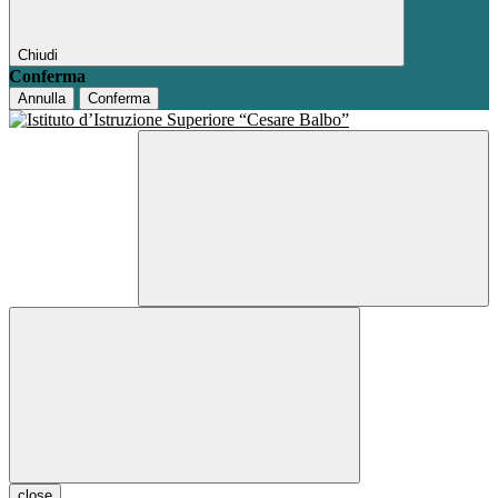
Chiudi
Conferma
Annulla
Conferma
close