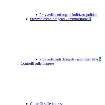
Provvedimenti organi indirizzo-politico
Provvedimenti dirigenti - amministrativi
6
Provvedimenti dirigenti - amministrativi
6
Controlli sulle imprese
Controlli sulle imprese