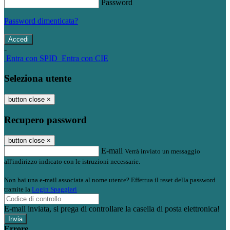
Password
Password dimenticata?
-
Entra con SPID
Entra con CIE
Seleziona utente
button close
×
Recupero password
button close
×
E-mail
Verrà inviato un messaggio
all'indirizzo indicato con le istruzioni necessarie.
Non hai una e-mail associata al nome utente? Effettua il reset della password
tramite la
Login Spaggiari
E-mail inviata, si prega di controllare la casella di posta elettronica!
Errore