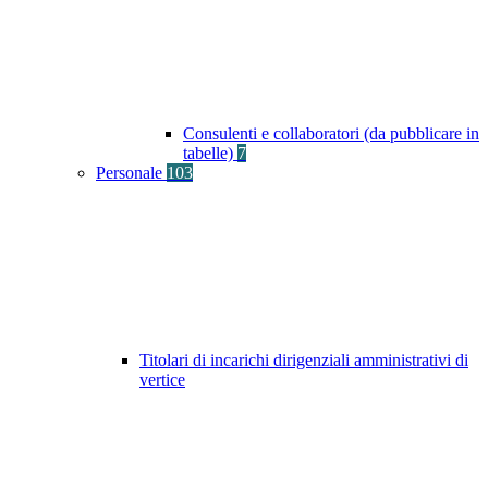
Consulenti e collaboratori (da pubblicare in
tabelle)
7
Personale
103
Titolari di incarichi dirigenziali amministrativi di
vertice