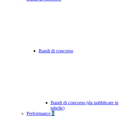
Bandi di concorso
Bandi di concorso (da pubblicare in
tabelle)
Performance
6