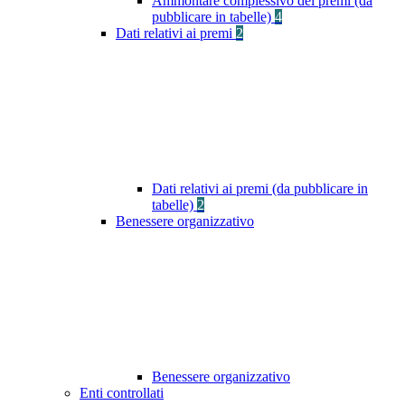
Ammontare complessivo dei premi (da
pubblicare in tabelle)
4
Dati relativi ai premi
2
Dati relativi ai premi (da pubblicare in
tabelle)
2
Benessere organizzativo
Benessere organizzativo
Enti controllati