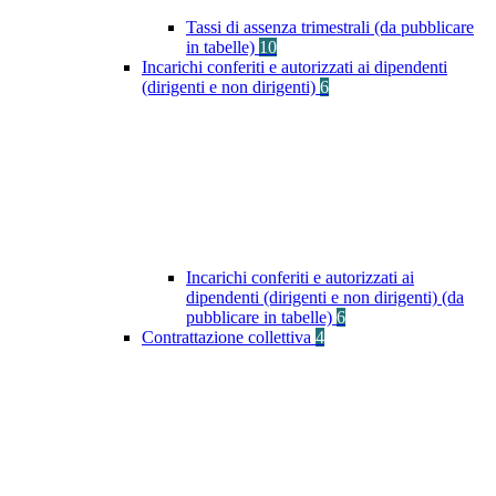
Tassi di assenza trimestrali (da pubblicare
in tabelle)
10
Incarichi conferiti e autorizzati ai dipendenti
(dirigenti e non dirigenti)
6
Incarichi conferiti e autorizzati ai
dipendenti (dirigenti e non dirigenti) (da
pubblicare in tabelle)
6
Contrattazione collettiva
4