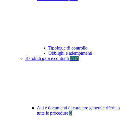
Tipologie di controllo
Obblighi e adempimenti
Bandi di gara e contratti
1114
Atti e documenti di carattere generale riferiti a
tutte le procedure
3