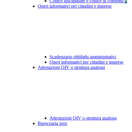
Codice disciplinare e codice di condotta
8
Oneri informativi per cittadini e imprese
Scadenzario obblighi amministrativi
Oneri informativi per cittadini e imprese
Attestazioni OIV o struttura analoga
Attestazioni OIV o struttura analoga
Burocrazia zero