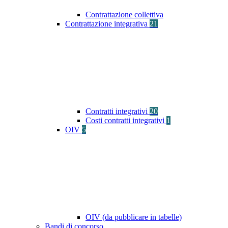
Contrattazione collettiva
Contrattazione integrativa
21
Contratti integrativi
20
Costi contratti integrativi
1
OIV
5
OIV (da pubblicare in tabelle)
Bandi di concorso