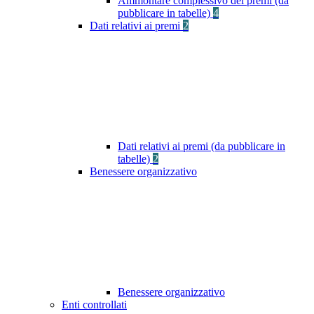
Ammontare complessivo dei premi (da
pubblicare in tabelle)
4
Dati relativi ai premi
2
Dati relativi ai premi (da pubblicare in
tabelle)
2
Benessere organizzativo
Benessere organizzativo
Enti controllati