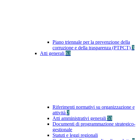
Piano triennale per la prevenzione della
corruzione e della trasparenza (PTPCT)
3
Atti generali
63
Riferimenti normativi su organizzazione e
attività
2
Atti amministrativi generali
53
Documenti di programmazione strategico-
gestionale
Statuti e leggi regionali