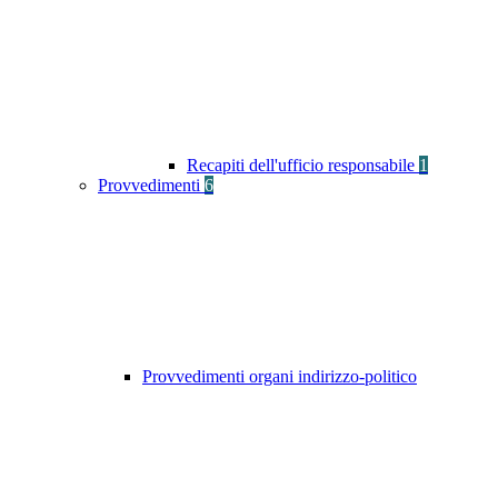
Recapiti dell'ufficio responsabile
1
Provvedimenti
6
Provvedimenti organi indirizzo-politico