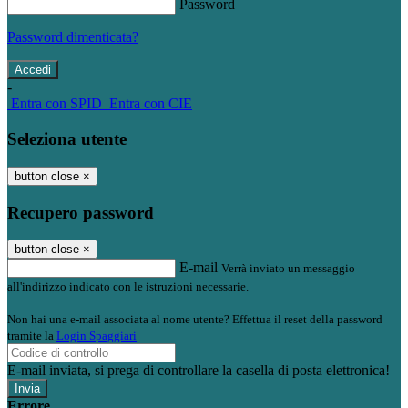
Password
Password dimenticata?
-
Entra con SPID
Entra con CIE
Seleziona utente
button close
×
Recupero password
button close
×
E-mail
Verrà inviato un messaggio
all'indirizzo indicato con le istruzioni necessarie.
Non hai una e-mail associata al nome utente? Effettua il reset della password
tramite la
Login Spaggiari
E-mail inviata, si prega di controllare la casella di posta elettronica!
Errore