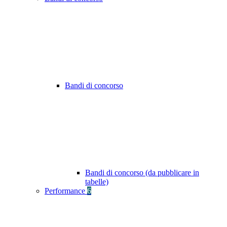
Bandi di concorso
Bandi di concorso (da pubblicare in
tabelle)
Performance
6