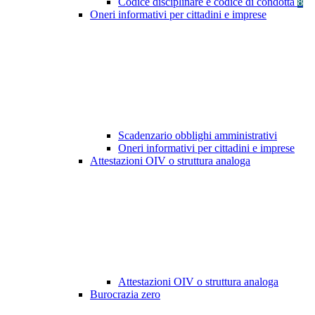
Codice disciplinare e codice di condotta
8
Oneri informativi per cittadini e imprese
Scadenzario obblighi amministrativi
Oneri informativi per cittadini e imprese
Attestazioni OIV o struttura analoga
Attestazioni OIV o struttura analoga
Burocrazia zero