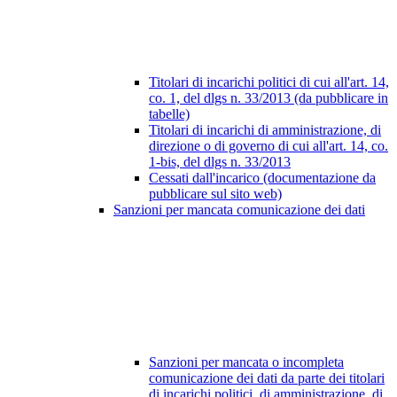
Titolari di incarichi politici di cui all'art. 14,
co. 1, del dlgs n. 33/2013 (da pubblicare in
tabelle)
Titolari di incarichi di amministrazione, di
direzione o di governo di cui all'art. 14, co.
1-bis, del dlgs n. 33/2013
Cessati dall'incarico (documentazione da
pubblicare sul sito web)
Sanzioni per mancata comunicazione dei dati
Sanzioni per mancata o incompleta
comunicazione dei dati da parte dei titolari
di incarichi politici, di amministrazione, di