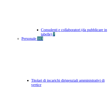
Consulenti e collaboratori (da pubblicare in
tabelle)
7
Personale
103
Titolari di incarichi dirigenziali amministrativi di
vertice