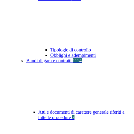
Tipologie di controllo
Obblighi e adempimenti
Bandi di gara e contratti
1114
Atti e documenti di carattere generale riferiti a
tutte le procedure
3