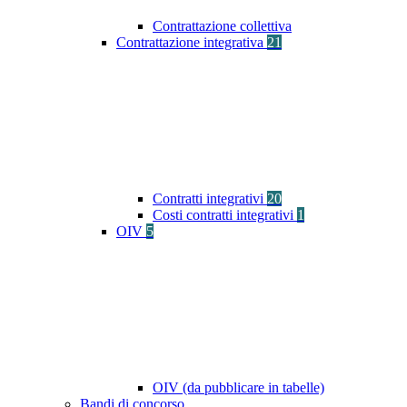
Contrattazione collettiva
Contrattazione integrativa
21
Contratti integrativi
20
Costi contratti integrativi
1
OIV
5
OIV (da pubblicare in tabelle)
Bandi di concorso