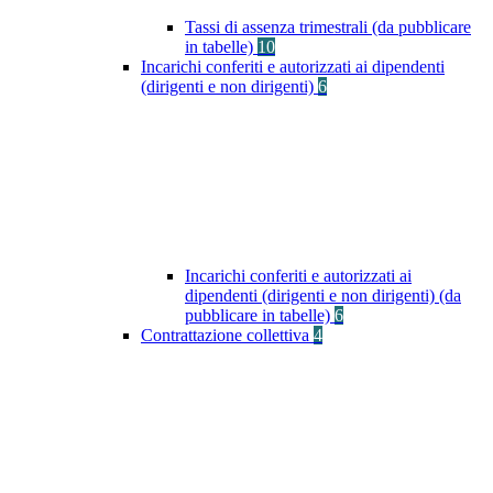
Tassi di assenza trimestrali (da pubblicare
in tabelle)
10
Incarichi conferiti e autorizzati ai dipendenti
(dirigenti e non dirigenti)
6
Incarichi conferiti e autorizzati ai
dipendenti (dirigenti e non dirigenti) (da
pubblicare in tabelle)
6
Contrattazione collettiva
4