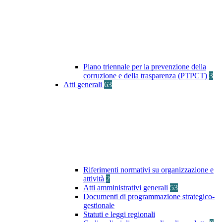
Piano triennale per la prevenzione della
corruzione e della trasparenza (PTPCT)
3
Atti generali
63
Riferimenti normativi su organizzazione e
attività
2
Atti amministrativi generali
53
Documenti di programmazione strategico-
gestionale
Statuti e leggi regionali