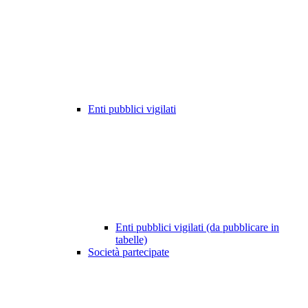
Enti pubblici vigilati
Enti pubblici vigilati (da pubblicare in
tabelle)
Società partecipate