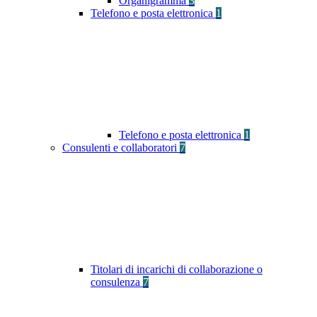
Organigramma
3
Telefono e posta elettronica
1
Telefono e posta elettronica
1
Consulenti e collaboratori
7
Titolari di incarichi di collaborazione o
consulenza
7