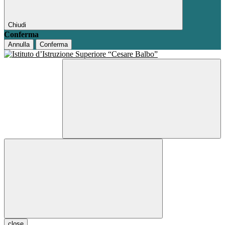
Chiudi
Conferma
Annulla
Conferma
close