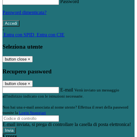
Password
Password dimenticata?
-
Entra con SPID
Entra con CIE
Seleziona utente
button close
×
Recupero password
button close
×
E-mail
Verrà inviato un messaggio
all'indirizzo indicato con le istruzioni necessarie.
Non hai una e-mail associata al nome utente? Effettua il reset della password
tramite la
Login Spaggiari
E-mail inviata, si prega di controllare la casella di posta elettronica!
Errore