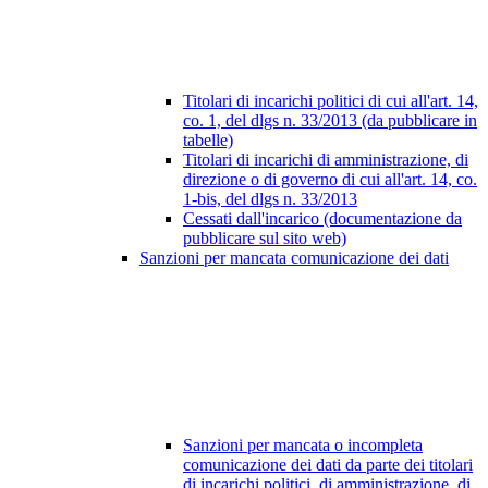
Titolari di incarichi politici di cui all'art. 14,
co. 1, del dlgs n. 33/2013 (da pubblicare in
tabelle)
Titolari di incarichi di amministrazione, di
direzione o di governo di cui all'art. 14, co.
1-bis, del dlgs n. 33/2013
Cessati dall'incarico (documentazione da
pubblicare sul sito web)
Sanzioni per mancata comunicazione dei dati
Sanzioni per mancata o incompleta
comunicazione dei dati da parte dei titolari
di incarichi politici, di amministrazione, di