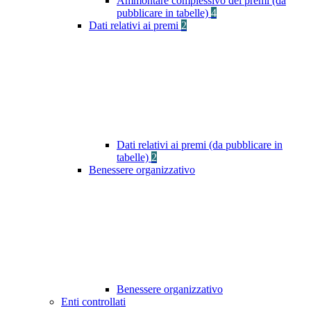
Ammontare complessivo dei premi (da
pubblicare in tabelle)
4
Dati relativi ai premi
2
Dati relativi ai premi (da pubblicare in
tabelle)
2
Benessere organizzativo
Benessere organizzativo
Enti controllati