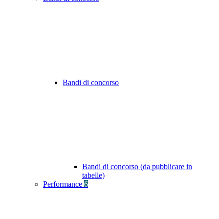
Bandi di concorso
Bandi di concorso (da pubblicare in
tabelle)
Performance
6