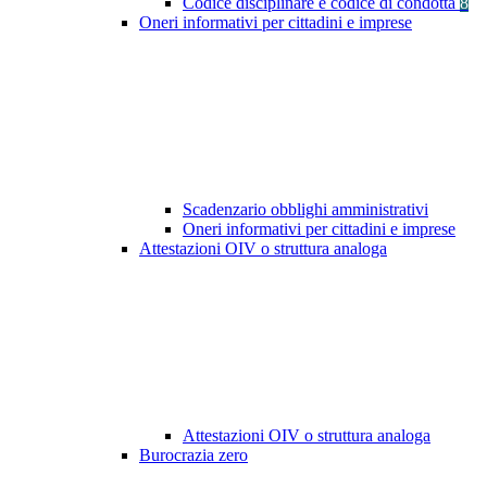
Codice disciplinare e codice di condotta
8
Oneri informativi per cittadini e imprese
Scadenzario obblighi amministrativi
Oneri informativi per cittadini e imprese
Attestazioni OIV o struttura analoga
Attestazioni OIV o struttura analoga
Burocrazia zero