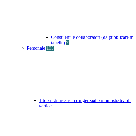
Consulenti e collaboratori (da pubblicare in
tabelle)
7
Personale
103
Titolari di incarichi dirigenziali amministrativi di
vertice