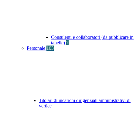
Consulenti e collaboratori (da pubblicare in
tabelle)
7
Personale
103
Titolari di incarichi dirigenziali amministrativi di
vertice