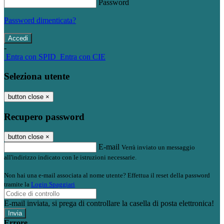
Password
Password dimenticata?
-
Entra con SPID
Entra con CIE
Seleziona utente
button close
×
Recupero password
button close
×
E-mail
Verrà inviato un messaggio
all'indirizzo indicato con le istruzioni necessarie.
Non hai una e-mail associata al nome utente? Effettua il reset della password
tramite la
Login Spaggiari
E-mail inviata, si prega di controllare la casella di posta elettronica!
Errore