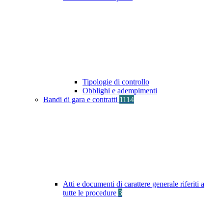
Tipologie di controllo
Obblighi e adempimenti
Bandi di gara e contratti
1114
Atti e documenti di carattere generale riferiti a
tutte le procedure
3