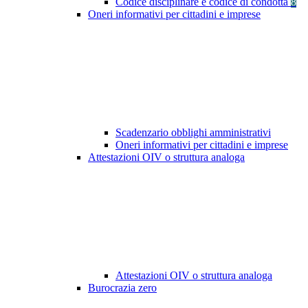
Codice disciplinare e codice di condotta
8
Oneri informativi per cittadini e imprese
Scadenzario obblighi amministrativi
Oneri informativi per cittadini e imprese
Attestazioni OIV o struttura analoga
Attestazioni OIV o struttura analoga
Burocrazia zero