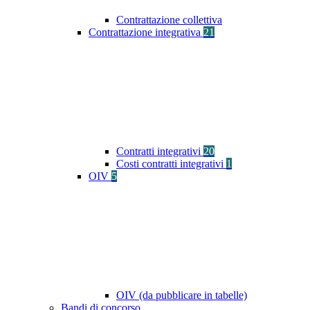
Contrattazione collettiva
Contrattazione integrativa
21
Contratti integrativi
20
Costi contratti integrativi
1
OIV
5
OIV (da pubblicare in tabelle)
Bandi di concorso