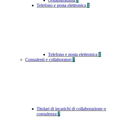
Organigramma
3
Telefono e posta elettronica
1
Telefono e posta elettronica
1
Consulenti e collaboratori
7
Titolari di incarichi di collaborazione o
consulenza
7