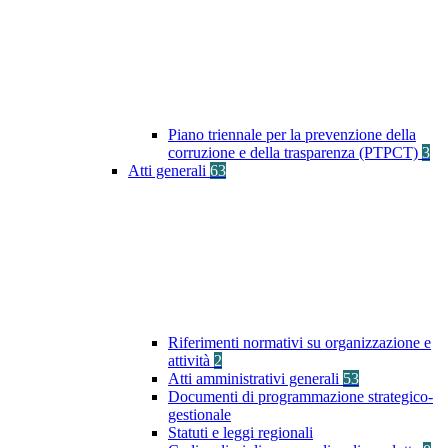
Piano triennale per la prevenzione della
corruzione e della trasparenza (PTPCT)
3
Atti generali
63
Riferimenti normativi su organizzazione e
attività
2
Atti amministrativi generali
53
Documenti di programmazione strategico-
gestionale
Statuti e leggi regionali