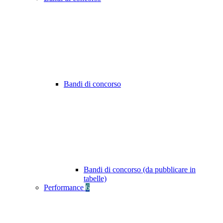
Bandi di concorso
Bandi di concorso (da pubblicare in
tabelle)
Performance
6