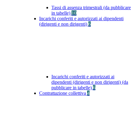
Tassi di assenza trimestrali (da pubblicare
in tabelle)
10
Incarichi conferiti e autorizzati ai dipendenti
(dirigenti e non dirigenti)
6
Incarichi conferiti e autorizzati ai
dipendenti (dirigenti e non dirigenti) (da
pubblicare in tabelle)
6
Contrattazione collettiva
4