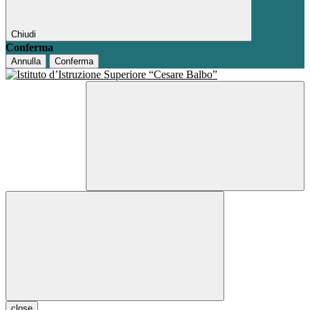
Chiudi
Conferma
Annulla
Conferma
close