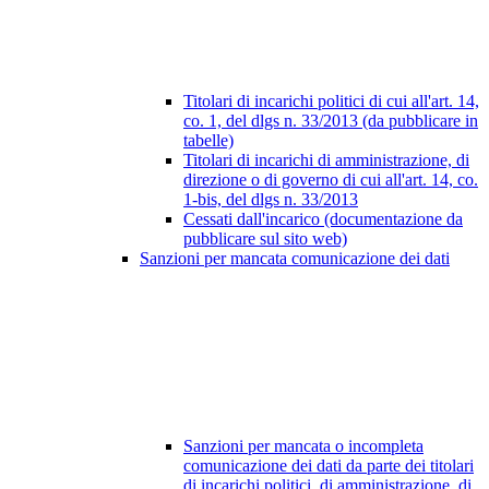
Titolari di incarichi politici di cui all'art. 14,
co. 1, del dlgs n. 33/2013 (da pubblicare in
tabelle)
Titolari di incarichi di amministrazione, di
direzione o di governo di cui all'art. 14, co.
1-bis, del dlgs n. 33/2013
Cessati dall'incarico (documentazione da
pubblicare sul sito web)
Sanzioni per mancata comunicazione dei dati
Sanzioni per mancata o incompleta
comunicazione dei dati da parte dei titolari
di incarichi politici, di amministrazione, di