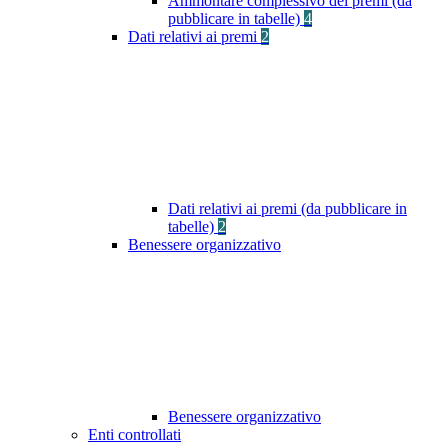
Ammontare complessivo dei premi (da
pubblicare in tabelle)
4
Dati relativi ai premi
2
Dati relativi ai premi (da pubblicare in
tabelle)
2
Benessere organizzativo
Benessere organizzativo
Enti controllati