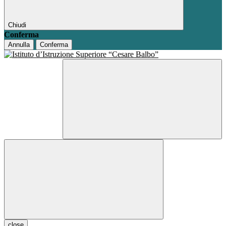
Chiudi
Conferma
Annulla
Conferma
close