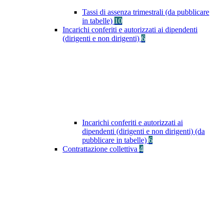
Tassi di assenza trimestrali (da pubblicare
in tabelle)
10
Incarichi conferiti e autorizzati ai dipendenti
(dirigenti e non dirigenti)
6
Incarichi conferiti e autorizzati ai
dipendenti (dirigenti e non dirigenti) (da
pubblicare in tabelle)
6
Contrattazione collettiva
4