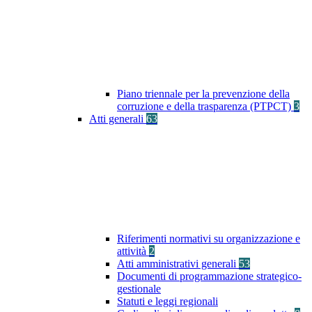
Piano triennale per la prevenzione della
corruzione e della trasparenza (PTPCT)
3
Atti generali
63
Riferimenti normativi su organizzazione e
attività
2
Atti amministrativi generali
53
Documenti di programmazione strategico-
gestionale
Statuti e leggi regionali