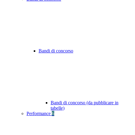
Bandi di concorso
Bandi di concorso (da pubblicare in
tabelle)
Performance
6