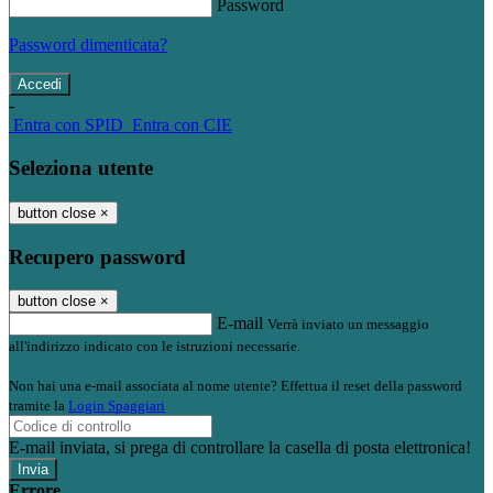
Password
Password dimenticata?
-
Entra con SPID
Entra con CIE
Seleziona utente
button close
×
Recupero password
button close
×
E-mail
Verrà inviato un messaggio
all'indirizzo indicato con le istruzioni necessarie.
Non hai una e-mail associata al nome utente? Effettua il reset della password
tramite la
Login Spaggiari
E-mail inviata, si prega di controllare la casella di posta elettronica!
Errore