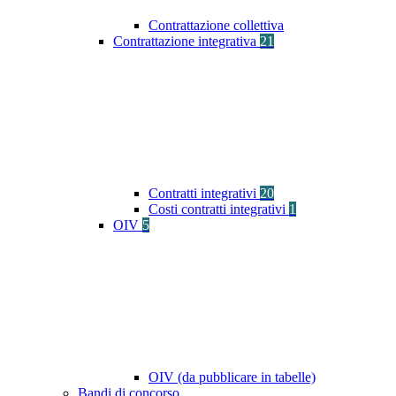
Contrattazione collettiva
Contrattazione integrativa
21
Contratti integrativi
20
Costi contratti integrativi
1
OIV
5
OIV (da pubblicare in tabelle)
Bandi di concorso