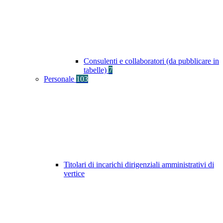
Consulenti e collaboratori (da pubblicare in
tabelle)
7
Personale
103
Titolari di incarichi dirigenziali amministrativi di
vertice