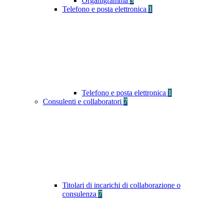
Organigramma
3
Telefono e posta elettronica
1
Telefono e posta elettronica
1
Consulenti e collaboratori
7
Titolari di incarichi di collaborazione o
consulenza
7