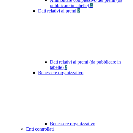
Ammontare complessivo dei premi (da
pubblicare in tabelle)
4
Dati relativi ai premi
2
Dati relativi ai premi (da pubblicare in
tabelle)
2
Benessere organizzativo
Benessere organizzativo
Enti controllati