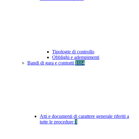
Tipologie di controllo
Obblighi e adempimenti
Bandi di gara e contratti
1114
Atti e documenti di carattere generale riferiti a
tutte le procedure
3