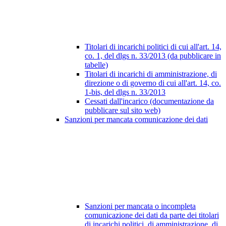
Titolari di incarichi politici di cui all'art. 14,
co. 1, del dlgs n. 33/2013 (da pubblicare in
tabelle)
Titolari di incarichi di amministrazione, di
direzione o di governo di cui all'art. 14, co.
1-bis, del dlgs n. 33/2013
Cessati dall'incarico (documentazione da
pubblicare sul sito web)
Sanzioni per mancata comunicazione dei dati
Sanzioni per mancata o incompleta
comunicazione dei dati da parte dei titolari
di incarichi politici, di amministrazione, di