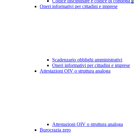
Codice disciplinare e codice di condotta
8
Oneri informativi per cittadini e imprese
Scadenzario obblighi amministrativi
Oneri informativi per cittadini e imprese
Attestazioni OIV o struttura analoga
Attestazioni OIV o struttura analoga
Burocrazia zero