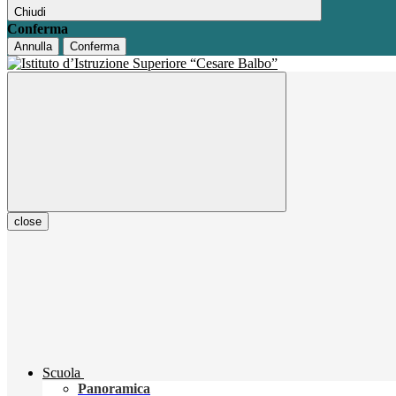
Chiudi
Conferma
Annulla
Conferma
close
Scuola
Panoramica