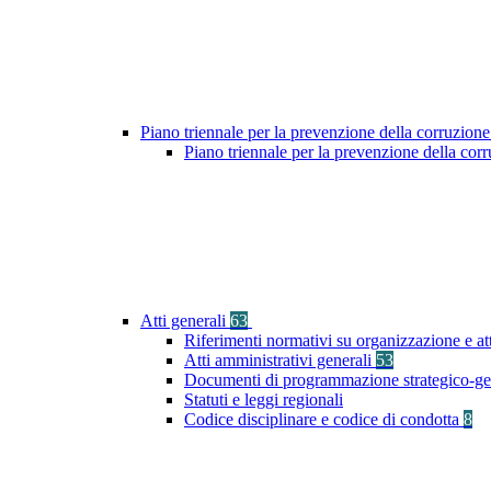
Piano triennale per la prevenzione della corruzione
Piano triennale per la prevenzione della co
Atti generali
63
Riferimenti normativi su organizzazione e at
Atti amministrativi generali
53
Documenti di programmazione strategico-ge
Statuti e leggi regionali
Codice disciplinare e codice di condotta
8