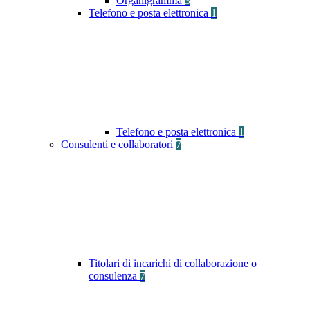
Organigramma
3
Telefono e posta elettronica
1
Telefono e posta elettronica
1
Consulenti e collaboratori
7
Titolari di incarichi di collaborazione o
consulenza
7