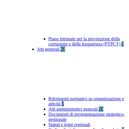
Piano triennale per la prevenzione della
corruzione e della trasparenza (PTPCT)
3
Atti generali
63
Riferimenti normativi su organizzazione e
attività
2
Atti amministrativi generali
53
Documenti di programmazione strategico-
gestionale
Statuti e leggi regionali