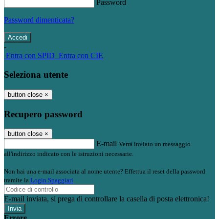
Password
Password dimenticata?
-
Entra con SPID
Entra con CIE
Seleziona utente
button close
×
Recupero password
button close
×
E-mail
Verrà inviato un messaggio
all'indirizzo indicato con le istruzioni necessarie.
Non hai una e-mail associata al nome utente? Effettua il reset della password
tramite la
Login Spaggiari
E-mail inviata, si prega di controllare la casella di posta elettronica!
Errore