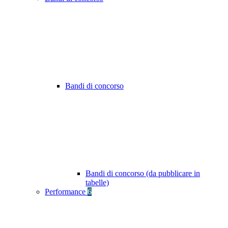
Bandi di concorso
Bandi di concorso (da pubblicare in
tabelle)
Performance
6