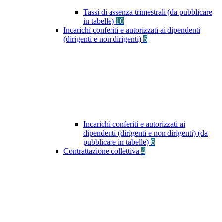
Tassi di assenza trimestrali (da pubblicare
in tabelle)
10
Incarichi conferiti e autorizzati ai dipendenti
(dirigenti e non dirigenti)
6
Incarichi conferiti e autorizzati ai
dipendenti (dirigenti e non dirigenti) (da
pubblicare in tabelle)
6
Contrattazione collettiva
4