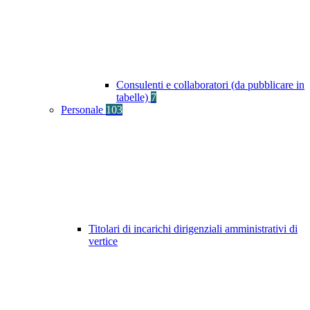
Consulenti e collaboratori (da pubblicare in
tabelle)
7
Personale
103
Titolari di incarichi dirigenziali amministrativi di
vertice