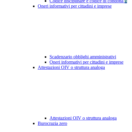
Codice disciplinare e codice di condotta
8
Oneri informativi per cittadini e imprese
Scadenzario obblighi amministrativi
Oneri informativi per cittadini e imprese
Attestazioni OIV o struttura analoga
Attestazioni OIV o struttura analoga
Burocrazia zero