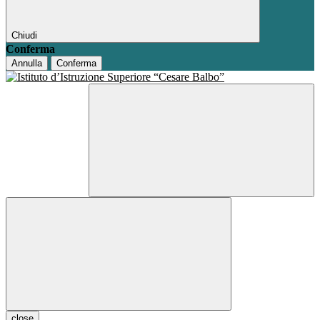
Chiudi
Conferma
Annulla
Conferma
close