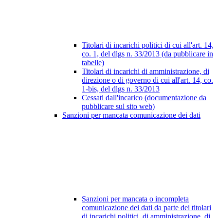
Titolari di incarichi politici di cui all'art. 14,
co. 1, del dlgs n. 33/2013 (da pubblicare in
tabelle)
Titolari di incarichi di amministrazione, di
direzione o di governo di cui all'art. 14, co.
1-bis, del dlgs n. 33/2013
Cessati dall'incarico (documentazione da
pubblicare sul sito web)
Sanzioni per mancata comunicazione dei dati
Sanzioni per mancata o incompleta
comunicazione dei dati da parte dei titolari
di incarichi politici, di amministrazione, di