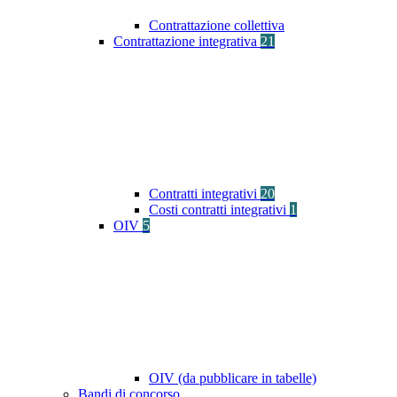
Contrattazione collettiva
Contrattazione integrativa
21
Contratti integrativi
20
Costi contratti integrativi
1
OIV
5
OIV (da pubblicare in tabelle)
Bandi di concorso