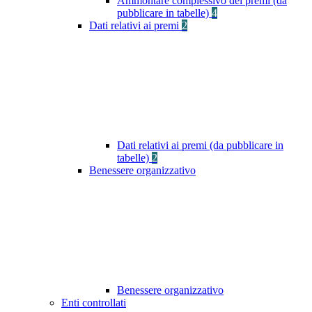
Ammontare complessivo dei premi (da
pubblicare in tabelle)
4
Dati relativi ai premi
2
Dati relativi ai premi (da pubblicare in
tabelle)
2
Benessere organizzativo
Benessere organizzativo
Enti controllati