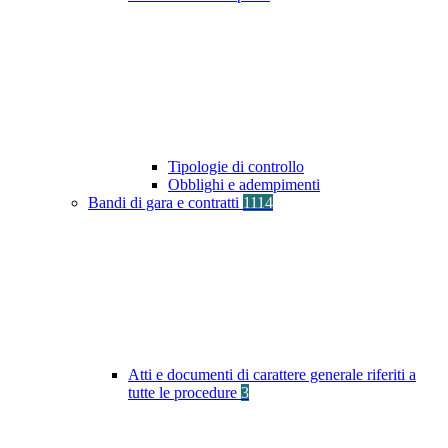
Tipologie di controllo
Obblighi e adempimenti
Bandi di gara e contratti
1114
Atti e documenti di carattere generale riferiti a
tutte le procedure
3