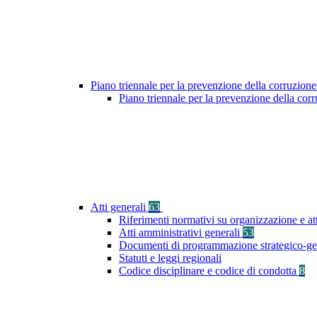
Piano triennale per la prevenzione della corruzione
Piano triennale per la prevenzione della co
Atti generali
63
Riferimenti normativi su organizzazione e at
Atti amministrativi generali
53
Documenti di programmazione strategico-ge
Statuti e leggi regionali
Codice disciplinare e codice di condotta
8