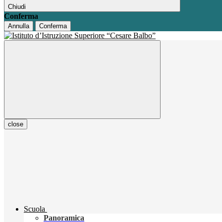
Chiudi
Conferma
Annulla
Conferma
close
Scuola
Panoramica