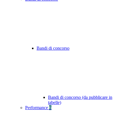
Bandi di concorso
Bandi di concorso (da pubblicare in
tabelle)
Performance
6