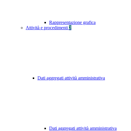
Rappresentazione grafica
Attività e procedimenti
2
Dati aggregati attività amministrativa
Dati aggregati attività amministrativa