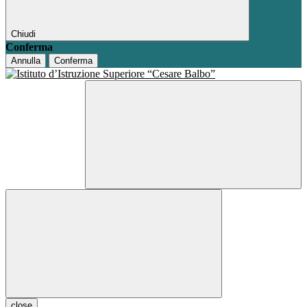
Chiudi
Conferma
Annulla
Conferma
close