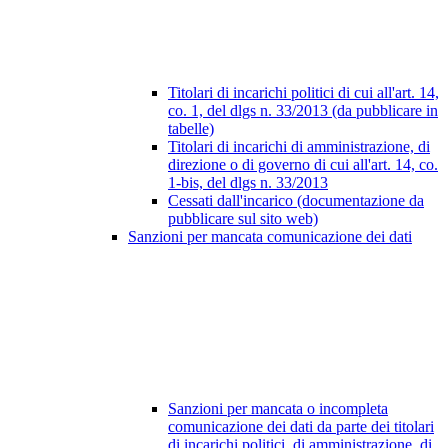
Titolari di incarichi politici di cui all'art. 14,
co. 1, del dlgs n. 33/2013 (da pubblicare in
tabelle)
Titolari di incarichi di amministrazione, di
direzione o di governo di cui all'art. 14, co.
1-bis, del dlgs n. 33/2013
Cessati dall'incarico (documentazione da
pubblicare sul sito web)
Sanzioni per mancata comunicazione dei dati
Sanzioni per mancata o incompleta
comunicazione dei dati da parte dei titolari
di incarichi politici, di amministrazione, di