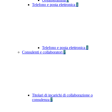
Organigramma
3
Telefono e posta elettronica
1
Telefono e posta elettronica
1
Consulenti e collaboratori
7
Titolari di incarichi di collaborazione o
consulenza
7