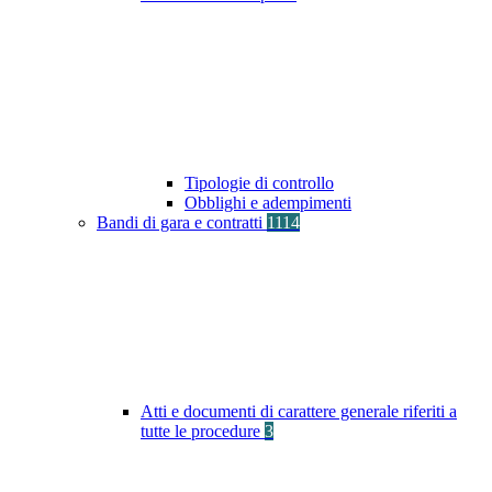
Tipologie di controllo
Obblighi e adempimenti
Bandi di gara e contratti
1114
Atti e documenti di carattere generale riferiti a
tutte le procedure
3