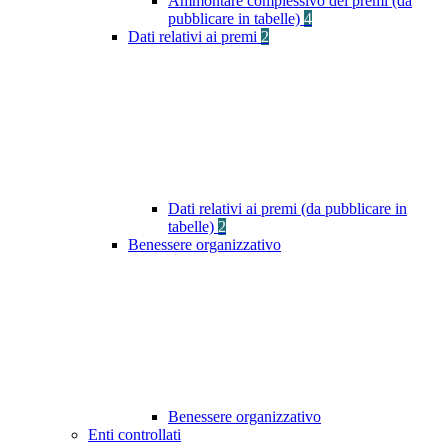
Ammontare complessivo dei premi (da
pubblicare in tabelle)
4
Dati relativi ai premi
2
Dati relativi ai premi (da pubblicare in
tabelle)
2
Benessere organizzativo
Benessere organizzativo
Enti controllati