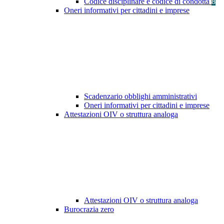
Codice disciplinare e codice di condotta
8
Oneri informativi per cittadini e imprese
Scadenzario obblighi amministrativi
Oneri informativi per cittadini e imprese
Attestazioni OIV o struttura analoga
Attestazioni OIV o struttura analoga
Burocrazia zero