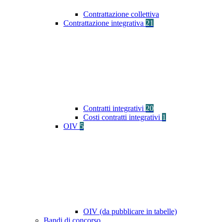
Contrattazione collettiva
Contrattazione integrativa
21
Contratti integrativi
20
Costi contratti integrativi
1
OIV
5
OIV (da pubblicare in tabelle)
Bandi di concorso