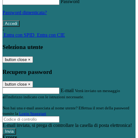
Password
Password dimenticata?
-
Entra con SPID
Entra con CIE
Seleziona utente
button close
×
Recupero password
button close
×
E-mail
Verrà inviato un messaggio
all'indirizzo indicato con le istruzioni necessarie.
Non hai una e-mail associata al nome utente? Effettua il reset della password
tramite la
Login Spaggiari
E-mail inviata, si prega di controllare la casella di posta elettronica!
Errore