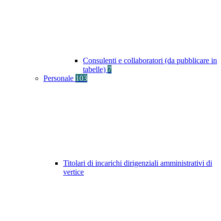
Consulenti e collaboratori (da pubblicare in
tabelle)
7
Personale
103
Titolari di incarichi dirigenziali amministrativi di
vertice