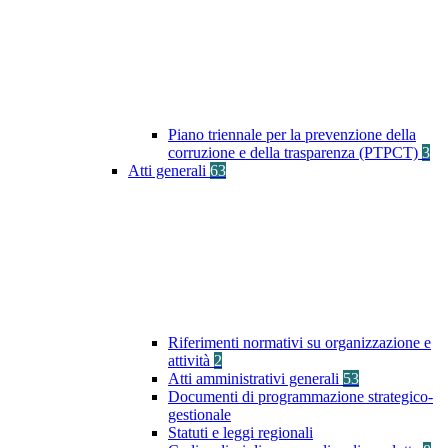
Piano triennale per la prevenzione della
corruzione e della trasparenza (PTPCT)
3
Atti generali
63
Riferimenti normativi su organizzazione e
attività
2
Atti amministrativi generali
53
Documenti di programmazione strategico-
gestionale
Statuti e leggi regionali