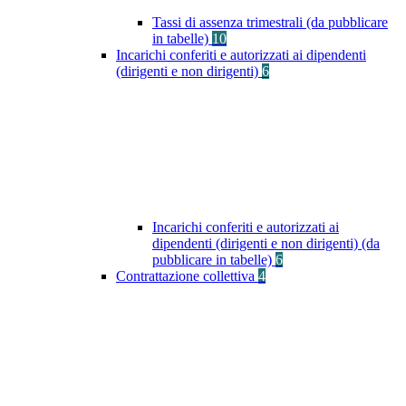
Tassi di assenza trimestrali (da pubblicare
in tabelle)
10
Incarichi conferiti e autorizzati ai dipendenti
(dirigenti e non dirigenti)
6
Incarichi conferiti e autorizzati ai
dipendenti (dirigenti e non dirigenti) (da
pubblicare in tabelle)
6
Contrattazione collettiva
4