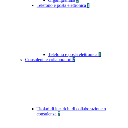
Organigramma
3
Telefono e posta elettronica
1
Telefono e posta elettronica
1
Consulenti e collaboratori
7
Titolari di incarichi di collaborazione o
consulenza
7