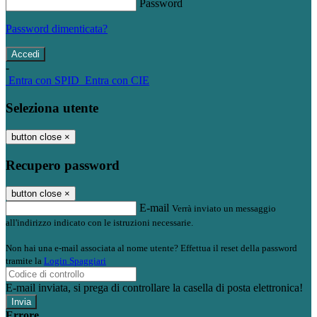
Password
Password dimenticata?
-
Entra con SPID
Entra con CIE
Seleziona utente
button close
×
Recupero password
button close
×
E-mail
Verrà inviato un messaggio
all'indirizzo indicato con le istruzioni necessarie.
Non hai una e-mail associata al nome utente? Effettua il reset della password
tramite la
Login Spaggiari
E-mail inviata, si prega di controllare la casella di posta elettronica!
Errore