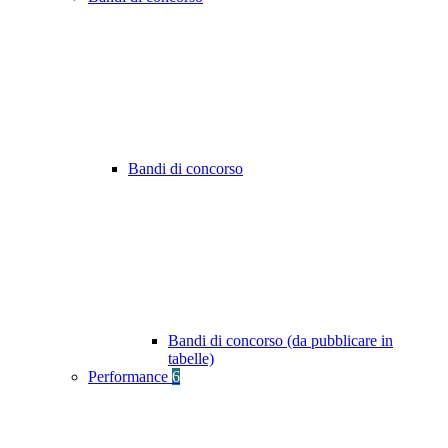
Bandi di concorso
Bandi di concorso (da pubblicare in
tabelle)
Performance
6