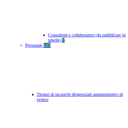
Consulenti e collaboratori (da pubblicare in
tabelle)
7
Personale
103
Titolari di incarichi dirigenziali amministrativi di
vertice