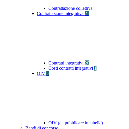
Contrattazione collettiva
Contrattazione integrativa
21
Contratti integrativi
20
Costi contratti integrativi
1
OIV
5
OIV (da pubblicare in tabelle)
Bandi di concorso