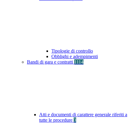
Tipologie di controllo
Obblighi e adempimenti
Bandi di gara e contratti
1114
Atti e documenti di carattere generale riferiti a
tutte le procedure
3