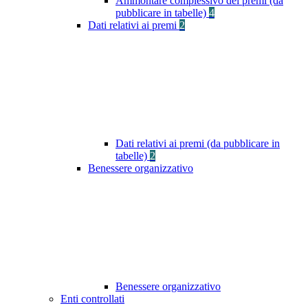
Ammontare complessivo dei premi (da
pubblicare in tabelle)
4
Dati relativi ai premi
2
Dati relativi ai premi (da pubblicare in
tabelle)
2
Benessere organizzativo
Benessere organizzativo
Enti controllati