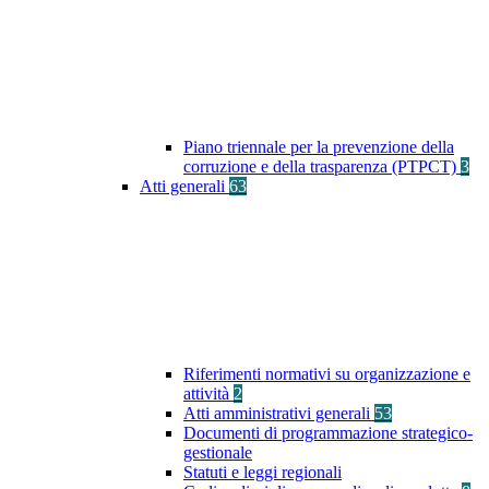
Piano triennale per la prevenzione della
corruzione e della trasparenza (PTPCT)
3
Atti generali
63
Riferimenti normativi su organizzazione e
attività
2
Atti amministrativi generali
53
Documenti di programmazione strategico-
gestionale
Statuti e leggi regionali