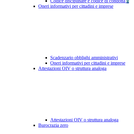
Codice disciplinare e codice di condotta
8
Oneri informativi per cittadini e imprese
Scadenzario obblighi amministrativi
Oneri informativi per cittadini e imprese
Attestazioni OIV o struttura analoga
Attestazioni OIV o struttura analoga
Burocrazia zero