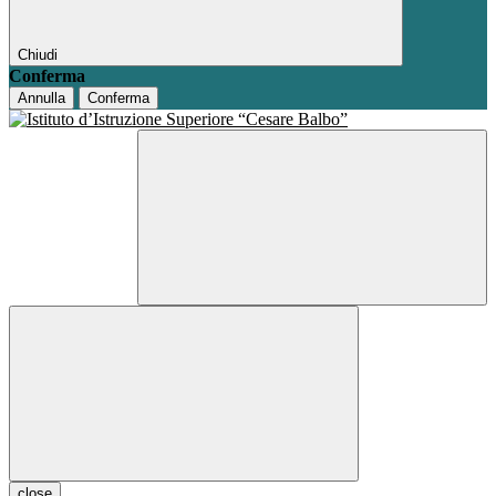
Chiudi
Conferma
Annulla
Conferma
close