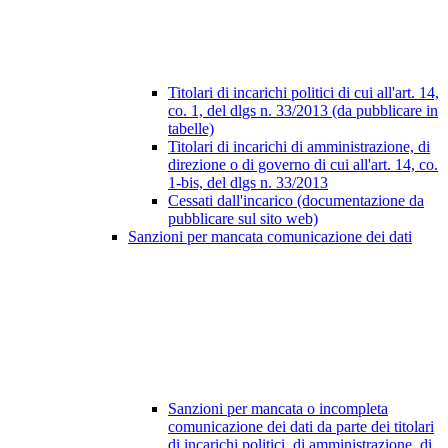
Titolari di incarichi politici di cui all'art. 14,
co. 1, del dlgs n. 33/2013 (da pubblicare in
tabelle)
Titolari di incarichi di amministrazione, di
direzione o di governo di cui all'art. 14, co.
1-bis, del dlgs n. 33/2013
Cessati dall'incarico (documentazione da
pubblicare sul sito web)
Sanzioni per mancata comunicazione dei dati
Sanzioni per mancata o incompleta
comunicazione dei dati da parte dei titolari
di incarichi politici, di amministrazione, di