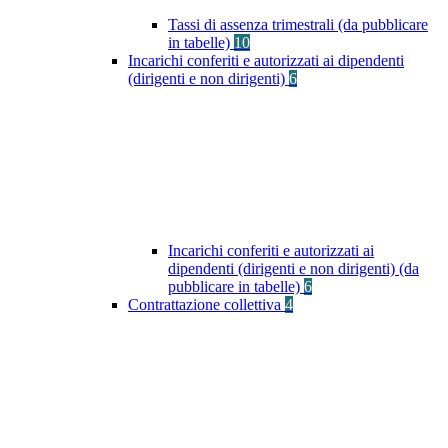
Tassi di assenza trimestrali (da pubblicare
in tabelle)
10
Incarichi conferiti e autorizzati ai dipendenti
(dirigenti e non dirigenti)
6
Incarichi conferiti e autorizzati ai
dipendenti (dirigenti e non dirigenti) (da
pubblicare in tabelle)
6
Contrattazione collettiva
4